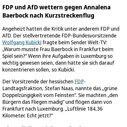
FDP und AfD wettern gegen Annalena
Baerbock nach Kurzstreckenflug
Angeheizt hatten die Kritik unter anderem FDP und
AfD. Der stellvertretende FDP-Bundesvorsitzende
Wolfgang Kubicki
fragte beim Sender Welt-TV:
„Warum musste Frau Baerbock in Frankfurt beim
Spiel sein?“ Wenn ihre Aufgaben in Luxemburg so
wichtig gewesen seien, dann hätte sie sich darauf
konzentrieren sollen, so Kubicki.
Der Vorsitzende der hessischen
FDP
-
Landtagsfraktion, Stefan Naas, nannte das „grüne
Doppelzüngigkeit vom Feinsten“. Sie machten „den
Bürgern das Fliegen madig“ und flögen dann von
Frankfurt nach Luxemburg. „Luftlinie 184,36
Kilometer. Echt jetzt?“