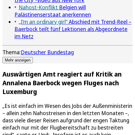
Nahost-Konflikt
Belgien will
Palästinenserstaat anerkennen
„I’m an ordinary girl“
Abschied mit Trend-Reel –
Baerbock teilt fünf Lektionen als Abgeordnete
im Netz
Thema:
Deutscher Bundestag
Mehr anzeigen
Auswärtigen Amt reagiert auf Kritik an
Annalena Baerbock wegen Fluges nach
Luxemburg
„Es ist einfach im Wesen des Jobs der Außenministerin
– allein zehn Nahostreisen in den letzten Monaten –,
dass viele dieser Reisen aufgrund der engen Taktung
einfach nur mit der Flugbereitschaft zu bestreiten
sind“, sagte er. Und: „Insofern ist es auch kein