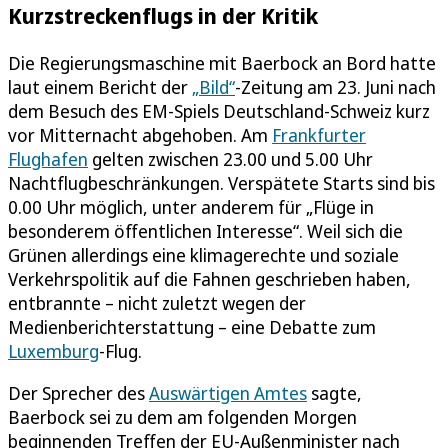
Kurzstreckenflugs in der Kritik
Die Regierungsmaschine mit Baerbock an Bord hatte
laut einem Bericht der
„Bild“
-Zeitung am 23. Juni nach
dem Besuch des EM-Spiels Deutschland-Schweiz kurz
vor Mitternacht abgehoben. Am
Frankfurter
Flughafen
gelten zwischen 23.00 und 5.00 Uhr
Nachtflugbeschränkungen. Verspätete Starts sind bis
0.00 Uhr möglich, unter anderem für „Flüge in
besonderem öffentlichen Interesse“. Weil sich die
Grünen allerdings eine klimagerechte und soziale
Verkehrspolitik auf die Fahnen geschrieben haben,
entbrannte – nicht zuletzt wegen der
Medienberichterstattung – eine Debatte zum
Luxemburg
-Flug.
Der Sprecher des
Auswärtigen Amtes
sagte,
Baerbock sei zu dem am folgenden Morgen
beginnenden Treffen der EU-Außenminister nach