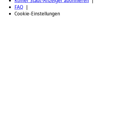
Kölner Stadt-Anzeiger abonnieren
FAQ
Cookie-Einstellungen