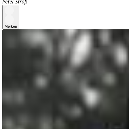
Peter Stroß
Merken