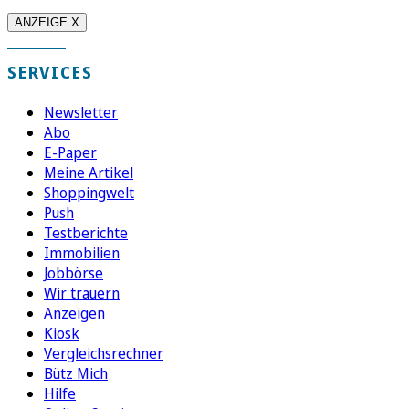
ANZEIGE X
SERVICES
Newsletter
Abo
E-Paper
Meine Artikel
Shoppingwelt
Push
Testberichte
Immobilien
Jobbörse
Wir trauern
Anzeigen
Kiosk
Vergleichsrechner
Bütz Mich
Hilfe