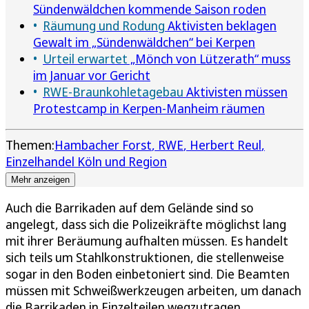
Sündenwäldchen kommende Saison roden
Räumung und Rodung
Aktivisten beklagen
Gewalt im „Sündenwäldchen“ bei Kerpen
Urteil erwartet
„Mönch von Lützerath“ muss
im Januar vor Gericht
RWE-Braunkohletagebau
Aktivisten müssen
Protestcamp in Kerpen-Manheim räumen
Themen:
Hambacher Forst
RWE
Herbert Reul
Einzelhandel Köln und Region
Mehr anzeigen
Auch die Barrikaden auf dem Gelände sind so
angelegt, dass sich die Polizeikräfte möglichst lang
mit ihrer Beräumung aufhalten müssen. Es handelt
sich teils um Stahlkonstruktionen, die stellenweise
sogar in den Boden einbetoniert sind. Die Beamten
müssen mit Schweißwerkzeugen arbeiten, um danach
die Barrikaden in Einzelteilen wegzutragen.