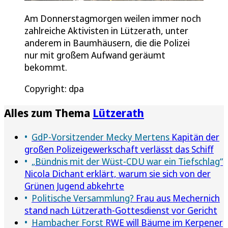
Am Donnerstagmorgen weilen immer noch
zahlreiche Aktivisten in Lützerath, unter
anderem in Baumhäusern, die die Polizei
nur mit großem Aufwand geräumt
bekommt.
Copyright: dpa
Alles zum Thema
Lützerath
GdP-Vorsitzender Mecky Mertens
Kapitän der
großen Polizeigewerkschaft verlässt das Schiff
„Bündnis mit der Wüst-CDU war ein Tiefschlag“
Nicola Dichant erklärt, warum sie sich von der
Grünen Jugend abkehrte
Politische Versammlung?
Frau aus Mechernich
stand nach Lützerath-Gottesdienst vor Gericht
Hambacher Forst
RWE will Bäume im Kerpener