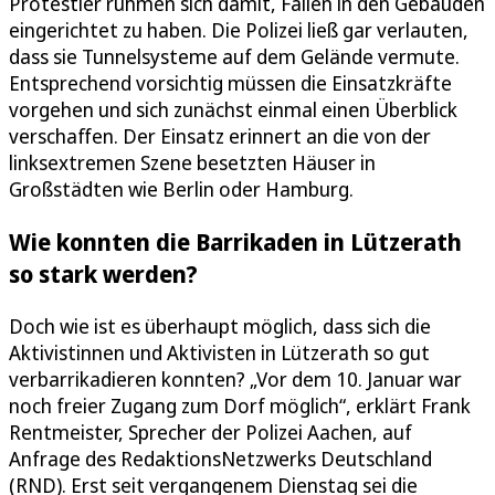
Protestler rühmen sich damit, Fallen in den Gebäuden
eingerichtet zu haben. Die Polizei ließ gar verlauten,
dass sie Tunnelsysteme auf dem Gelände vermute.
Entsprechend vorsichtig müssen die Einsatzkräfte
vorgehen und sich zunächst einmal einen Überblick
verschaffen. Der Einsatz erinnert an die von der
linksextremen Szene besetzten Häuser in
Großstädten wie Berlin oder Hamburg.
Wie konnten die Barrikaden in Lützerath
so stark werden?
Doch wie ist es überhaupt möglich, dass sich die
Aktivistinnen und Aktivisten in Lützerath so gut
verbarrikadieren konnten? „Vor dem 10. Januar war
noch freier Zugang zum Dorf möglich“, erklärt Frank
Rentmeister, Sprecher der Polizei Aachen, auf
Anfrage des Redaktions­Netzwerks Deutschland
(RND). Erst seit vergangenem Dienstag sei die