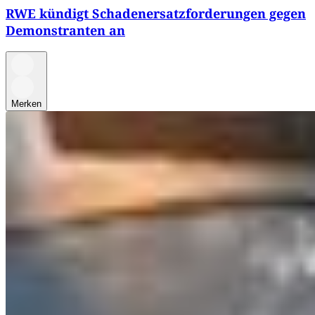
RWE kündigt Schadenersatzforderungen gegen
Demonstranten an
Merken