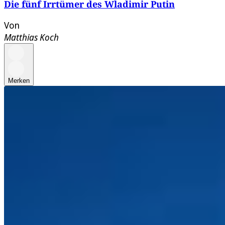
Die fünf Irrtümer des Wladimir Putin
Von
Matthias Koch
Merken