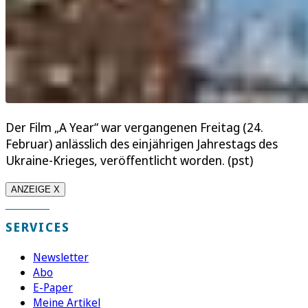
Der Film „A Year“ war vergangenen Freitag (24.
Februar) anlässlich des einjährigen Jahrestags des
Ukraine-Krieges, veröffentlicht worden. (pst)
ANZEIGE X
SERVICES
Newsletter
Abo
E-Paper
Meine Artikel