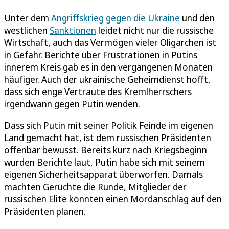
Unter dem
Angriffskrieg gegen die Ukraine
und den
westlichen
Sanktionen
leidet nicht nur die russische
Wirtschaft, auch das Vermögen vieler Oligarchen ist
in Gefahr. Berichte über Frustrationen in Putins
innerem Kreis gab es in den vergangenen Monaten
häufiger. Auch der ukrainische Geheimdienst hofft,
dass sich enge Vertraute des Kremlherrschers
irgendwann gegen Putin wenden.
Dass sich Putin mit seiner Politik Feinde im eigenen
Land gemacht hat, ist dem russischen Präsidenten
offenbar bewusst. Bereits kurz nach Kriegsbeginn
wurden Berichte laut, Putin habe sich mit seinem
eigenen Sicherheitsapparat überworfen. Damals
machten Gerüchte die Runde, Mitglieder der
russischen Elite könnten einen Mordanschlag auf den
Präsidenten planen.