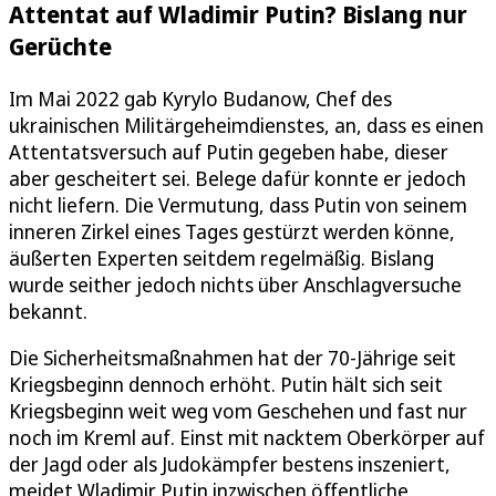
Attentat auf Wladimir Putin? Bislang nur
Gerüchte
Im Mai 2022 gab Kyrylo Budanow, Chef des
ukrainischen Militärgeheimdienstes, an, dass es einen
Attentatsversuch auf Putin gegeben habe, dieser
aber gescheitert sei. Belege dafür konnte er jedoch
nicht liefern. Die Vermutung, dass Putin von seinem
inneren Zirkel eines Tages gestürzt werden könne,
äußerten Experten seitdem regelmäßig. Bislang
wurde seither jedoch nichts über Anschlagversuche
bekannt.
Die Sicherheitsmaßnahmen hat der 70-Jährige seit
Kriegsbeginn dennoch erhöht. Putin hält sich seit
Kriegsbeginn weit weg vom Geschehen und fast nur
noch im Kreml auf. Einst mit nacktem Oberkörper auf
der Jagd oder als Judokämpfer bestens inszeniert,
meidet Wladimir Putin inzwischen öffentliche