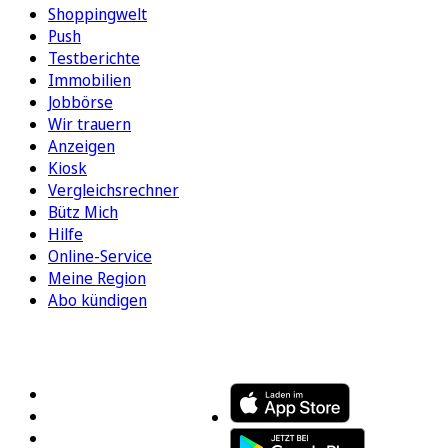
Shoppingwelt
Push
Testberichte
Immobilien
Jobbörse
Wir trauern
Anzeigen
Kiosk
Vergleichsrechner
Bütz Mich
Hilfe
Online-Service
Meine Region
Abo kündigen
FOLGEN SIE UNS
ENTDECKEN SIE UNSERE APP