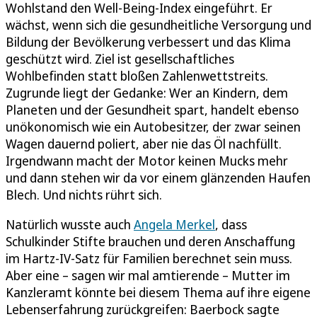
Wohlstand den Well-Being-Index eingeführt. Er
wächst, wenn sich die gesundheitliche Versorgung und
Bildung der Bevölkerung verbessert und das Klima
geschützt wird. Ziel ist gesellschaftliches
Wohlbefinden statt bloßen Zahlenwettstreits.
Zugrunde liegt der Gedanke: Wer an Kindern, dem
Planeten und der Gesundheit spart, handelt ebenso
unökonomisch wie ein Autobesitzer, der zwar seinen
Wagen dauernd poliert, aber nie das Öl nachfüllt.
Irgendwann macht der Motor keinen Mucks mehr
und dann stehen wir da vor einem glänzenden Haufen
Blech. Und nichts rührt sich.
Natürlich wusste auch
Angela Merkel
, dass
Schulkinder Stifte brauchen und deren Anschaffung
im Hartz-IV-Satz für Familien berechnet sein muss.
Aber eine – sagen wir mal amtierende – Mutter im
Kanzleramt könnte bei diesem Thema auf ihre eigene
Lebenserfahrung zurückgreifen: Baerbock sagte