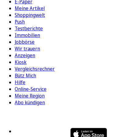
E-Paper
Meine Artikel
Shoppingwelt
Push
Testberichte
Immobilien
Jobbörse
Wir trauern
Anzeigen
Kiosk
Vergleichsrechner
Bütz Mich
Hilfe
Online-Service
Meine Region
Abo kündigen
FOLGEN SIE UNS
ENTDECKEN SIE UNSERE APP