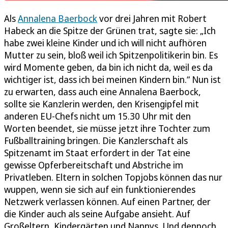
Als
Annalena Baerbock
vor drei Jahren mit Robert
Habeck an die Spitze der Grünen trat, sagte sie: „Ich
habe zwei kleine Kinder und ich will nicht aufhören
Mutter zu sein, bloß weil ich Spitzenpolitikerin bin. Es
wird Momente geben, da bin ich nicht da, weil es da
wichtiger ist, dass ich bei meinen Kindern bin.“ Nun ist
zu erwarten, dass auch eine Annalena Baerbock,
sollte sie Kanzlerin werden, den Krisengipfel mit
anderen EU-Chefs nicht um 15.30 Uhr mit den
Worten beendet, sie müsse jetzt ihre Tochter zum
Fußballtraining bringen. Die Kanzlerschaft als
Spitzenamt im Staat erfordert in der Tat eine
gewisse Opferbereitschaft und Abstriche im
Privatleben. Eltern in solchen Topjobs können das nur
wuppen, wenn sie sich auf ein funktionierendes
Netzwerk verlassen können. Auf einen Partner, der
die Kinder auch als seine Aufgabe ansieht. Auf
Großeltern, Kindergärten und Nannys. Und dennoch