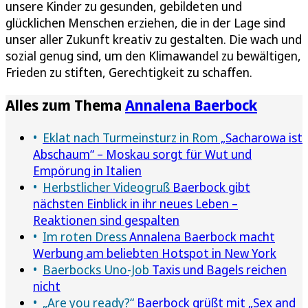
unsere Kinder zu gesunden, gebildeten und
glücklichen Menschen erziehen, die in der Lage sind
unser aller Zukunft kreativ zu gestalten. Die wach und
sozial genug sind, um den Klimawandel zu bewältigen,
Frieden zu stiften, Gerechtigkeit zu schaffen.
Alles zum Thema
Annalena Baerbock
Eklat nach Turmeinsturz in Rom
„Sacharowa ist
Abschaum“ – Moskau sorgt für Wut und
Empörung in Italien
Herbstlicher Videogruß
Baerbock gibt
nächsten Einblick in ihr neues Leben –
Reaktionen sind gespalten
Im roten Dress
Annalena Baerbock macht
Werbung am beliebten Hotspot in New York
Baerbocks Uno-Job
Taxis und Bagels reichen
nicht
„Are you ready?“
Baerbock grüßt mit „Sex and