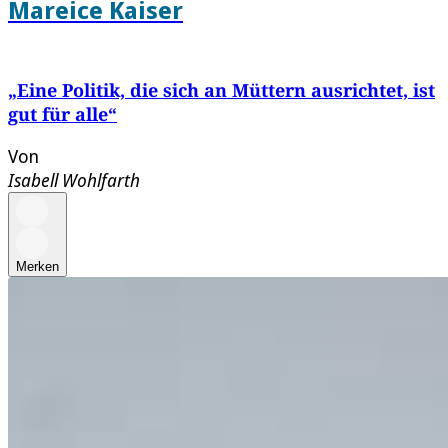
Mareice Kaiser
„Eine Politik, die sich an Müttern ausrichtet, ist
gut für alle“
Von
Isabell Wohlfarth
Merken