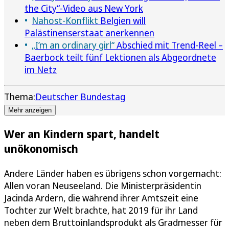
the City“-Video aus New York
Nahost-Konflikt
Belgien will
Palästinenserstaat anerkennen
„I’m an ordinary girl“
Abschied mit Trend-Reel –
Baerbock teilt fünf Lektionen als Abgeordnete
im Netz
Thema:
Deutscher Bundestag
Mehr anzeigen
Wer an Kindern spart, handelt
unökonomisch
Andere Länder haben es übrigens schon vorgemacht:
Allen voran Neuseeland. Die Ministerpräsidentin
Jacinda Ardern, die während ihrer Amtszeit eine
Tochter zur Welt brachte, hat 2019 für ihr Land
neben dem Bruttoinlandsprodukt als Gradmesser für