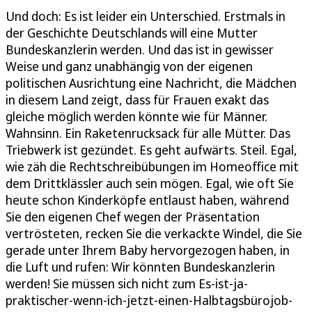
Und doch: Es ist leider ein Unterschied. Erstmals in
der Geschichte Deutschlands will eine Mutter
Bundeskanzlerin werden. Und das ist in gewisser
Weise und ganz unabhängig von der eigenen
politischen Ausrichtung eine Nachricht, die Mädchen
in diesem Land zeigt, dass für Frauen exakt das
gleiche möglich werden könnte wie für Männer.
Wahnsinn. Ein Raketenrucksack für alle Mütter. Das
Triebwerk ist gezündet. Es geht aufwärts. Steil. Egal,
wie zäh die Rechtschreibübungen im Homeoffice mit
dem Drittklässler auch sein mögen. Egal, wie oft Sie
heute schon Kinderköpfe entlaust haben, während
Sie den eigenen Chef wegen der Präsentation
vertrösteten, recken Sie die verkackte Windel, die Sie
gerade unter Ihrem Baby hervorgezogen haben, in
die Luft und rufen: Wir könnten Bundeskanzlerin
werden! Sie müssen sich nicht zum Es-ist-ja-
praktischer-wenn-ich-jetzt-einen-Halbtagsbürojob-