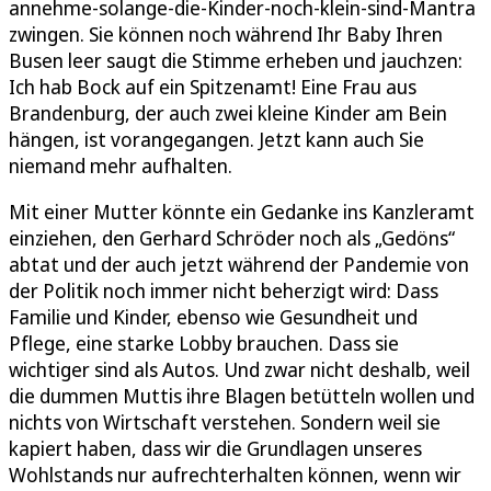
annehme-solange-die-Kinder-noch-klein-sind-Mantra
zwingen. Sie können noch während Ihr Baby Ihren
Busen leer saugt die Stimme erheben und jauchzen:
Ich hab Bock auf ein Spitzenamt! Eine Frau aus
Brandenburg, der auch zwei kleine Kinder am Bein
hängen, ist vorangegangen. Jetzt kann auch Sie
niemand mehr aufhalten.
Mit einer Mutter könnte ein Gedanke ins Kanzleramt
einziehen, den Gerhard Schröder noch als „Gedöns“
abtat und der auch jetzt während der Pandemie von
der Politik noch immer nicht beherzigt wird: Dass
Familie und Kinder, ebenso wie Gesundheit und
Pflege, eine starke Lobby brauchen. Dass sie
wichtiger sind als Autos. Und zwar nicht deshalb, weil
die dummen Muttis ihre Blagen betütteln wollen und
nichts von Wirtschaft verstehen. Sondern weil sie
kapiert haben, dass wir die Grundlagen unseres
Wohlstands nur aufrechterhalten können, wenn wir