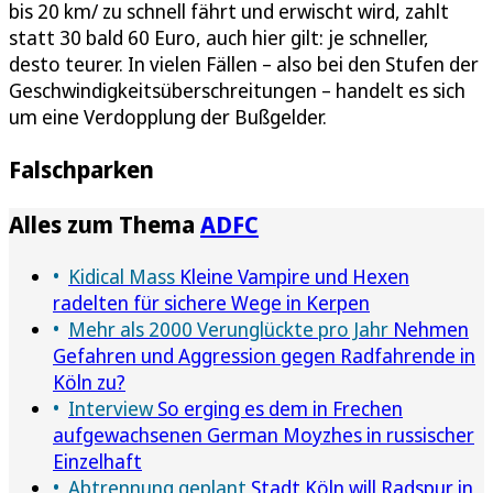
bis 20 km/ zu schnell fährt und erwischt wird, zahlt
statt 30 bald 60 Euro, auch hier gilt: je schneller,
desto teurer. In vielen Fällen – also bei den Stufen der
Geschwindigkeitsüberschreitungen – handelt es sich
um eine Verdopplung der Bußgelder.
Falschparken
Alles zum Thema
ADFC
Kidical Mass
Kleine Vampire und Hexen
radelten für sichere Wege in Kerpen
Mehr als 2000 Verunglückte pro Jahr
Nehmen
Gefahren und Aggression gegen Radfahrende in
Köln zu?
Interview
So erging es dem in Frechen
aufgewachsenen German Moyzhes in russischer
Einzelhaft
Abtrennung geplant
Stadt Köln will Radspur in