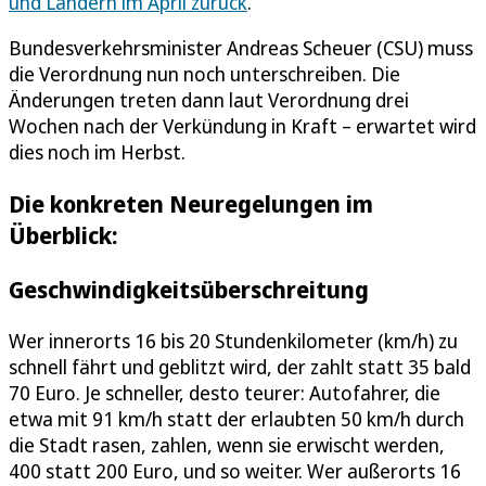
und Ländern im April zurück
.
Bundesverkehrsminister Andreas Scheuer (CSU) muss
die Verordnung nun noch unterschreiben. Die
Änderungen treten dann laut Verordnung drei
Wochen nach der Verkündung in Kraft – erwartet wird
dies noch im Herbst.
Die konkreten Neuregelungen im
Überblick:
Geschwindigkeitsüberschreitung
Wer innerorts 16 bis 20 Stundenkilometer (km/h) zu
schnell fährt und geblitzt wird, der zahlt statt 35 bald
70 Euro. Je schneller, desto teurer: Autofahrer, die
etwa mit 91 km/h statt der erlaubten 50 km/h durch
die Stadt rasen, zahlen, wenn sie erwischt werden,
400 statt 200 Euro, und so weiter. Wer außerorts 16