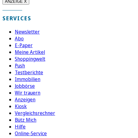
ANZEIGE X
SERVICES
Newsletter
Abo
E-Paper
Meine Artikel
Shoppingwelt
Push
Testberichte
Immobilien
Jobbörse
Wir trauern
Anzeigen
Kiosk
Vergleichsrechner
Bütz Mich
Hilfe
Online-Service