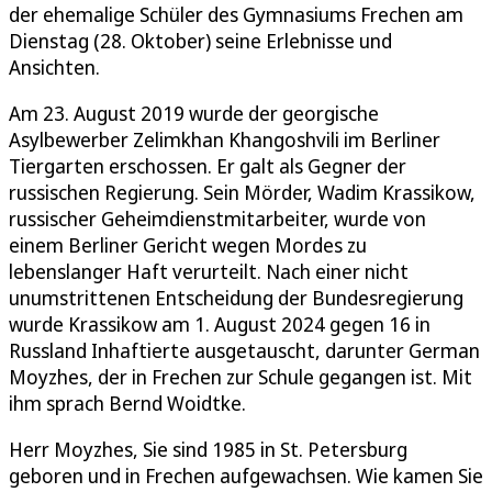
der ehemalige Schüler des Gymnasiums Frechen am
Dienstag (28. Oktober) seine Erlebnisse und
Ansichten.
Am 23. August 2019 wurde der georgische
Asylbewerber Zelimkhan Khangoshvili im Berliner
Tiergarten erschossen. Er galt als Gegner der
russischen Regierung. Sein Mörder, Wadim Krassikow,
russischer Geheimdienstmitarbeiter, wurde von
einem Berliner Gericht wegen Mordes zu
lebenslanger Haft verurteilt. Nach einer nicht
unumstrittenen Entscheidung der Bundesregierung
wurde Krassikow am 1. August 2024 gegen 16 in
Russland Inhaftierte ausgetauscht, darunter German
Moyzhes, der in Frechen zur Schule gegangen ist. Mit
ihm sprach Bernd Woidtke.
Herr Moyzhes, Sie sind 1985 in St. Petersburg
geboren und in Frechen aufgewachsen. Wie kamen Sie