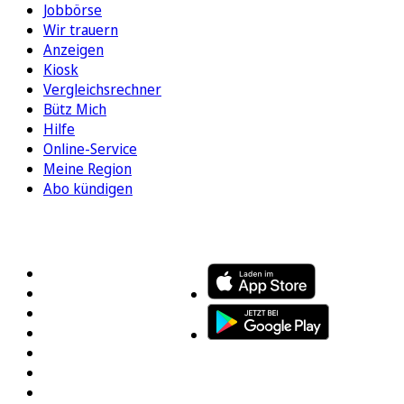
Jobbörse
Wir trauern
Anzeigen
Kiosk
Vergleichsrechner
Bütz Mich
Hilfe
Online-Service
Meine Region
Abo kündigen
FOLGEN SIE UNS
ENTDECKEN SIE UNSERE APP