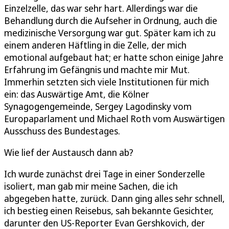
Einzelzelle, das war sehr hart. Allerdings war die
Behandlung durch die Aufseher in Ordnung, auch die
medizinische Versorgung war gut. Später kam ich zu
einem anderen Häftling in die Zelle, der mich
emotional aufgebaut hat; er hatte schon einige Jahre
Erfahrung im Gefängnis und machte mir Mut.
Immerhin setzten sich viele Institutionen für mich
ein: das Auswärtige Amt, die Kölner
Synagogengemeinde, Sergey Lagodinsky vom
Europaparlament und Michael Roth vom Auswärtigen
Ausschuss des Bundestages.
Wie lief der Austausch dann ab?
Ich wurde zunächst drei Tage in einer Sonderzelle
isoliert, man gab mir meine Sachen, die ich
abgegeben hatte, zurück. Dann ging alles sehr schnell,
ich bestieg einen Reisebus, sah bekannte Gesichter,
darunter den US-Reporter Evan Gershkovich, der