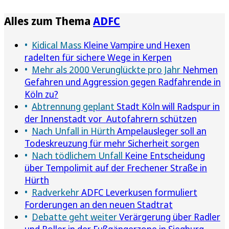
Alles zum Thema
ADFC
Kidical Mass
Kleine Vampire und Hexen
radelten für sichere Wege in Kerpen
Mehr als 2000 Verunglückte pro Jahr
Nehmen
Gefahren und Aggression gegen Radfahrende in
Köln zu?
Abtrennung geplant
Stadt Köln will Radspur in
der Innenstadt vor Autofahrern schützen
Nach Unfall in Hürth
Ampelausleger soll an
Todeskreuzung für mehr Sicherheit sorgen
Nach tödlichem Unfall
Keine Entscheidung
über Tempolimit auf der Frechener Straße in
Hürth
Radverkehr
ADFC Leverkusen formuliert
Forderungen an den neuen Stadtrat
Debatte geht weiter
Verärgerung über Radler
und Roller in der Fußgängerzone in Siegburg