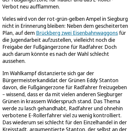
Verbot neu aufflammen.
Vieles wird von der rot-grün-gelben Ampel in Siegburg
nicht in Erinnerung bleiben: Neben dem gescheiterten
Plan, auf dem
Brückberg zwei Eisenbahnwaggons
für
die Jugendarbeit aufzustellen, vielleicht noch die
Freigabe der Fußgängerzone für Radfahrer. Doch
auch darum könnte es nach der Wahl schlecht
aussehen.
Im Wahlkampf distanzierte sich gar der
Bürgermeisterkandidat der Grünen Eddy Stanton
davon, die Fußgängerzone für Radfahrer freizugeben
– wissend, dass er da mit vielen anderen Siegburger
Grünen in krassem Widerspruch stand. Das Thema
werde zu lasch gehandhabt, Radfahrer und ohnehin
verbotene E-Rollerfahrer viel zu wenig kontrolliert.
Das wiederum sei schlecht für den Einzelhandel in der
Kreisstadt, argumentierte Stanton, der selbst an der