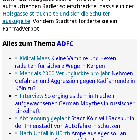
auftauchenden Radler so erschreckte, dass sie in der
Holzgasse strauchelte und sich die Schulter
auskugelte
. Vor dem Stadtrat forderte sie ein
Fahrradverbot.
Alles zum Thema
ADFC
Kidical Mass
Kleine Vampire und Hexen
radelten für sichere Wege in Kerpen
Mehr als 2000 Verunglückte pro Jahr
Nehmen
Gefahren und Aggression gegen Radfahrende in
Köln zu?
Interview
So erging es dem in Frechen
aufgewachsenen German Moyzhes in russischer
Einzelhaft
Abtrennung geplant
Stadt Köln will Radspur in
der Innenstadt vor Autofahrern schützen
Nach Unfall in Hürth
Ampelausleger soll an