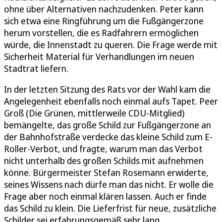
ohne über Alternativen nachzudenken. Peter kann
sich etwa eine Ringführung um die Fußgängerzone
herum vorstellen, die es Radfahrern ermöglichen
würde, die Innenstadt zu queren. Die Frage werde mit
Sicherheit Material für Verhandlungen im neuen
Stadtrat liefern.
In der letzten Sitzung des Rats vor der Wahl kam die
Angelegenheit ebenfalls noch einmal aufs Tapet. Peer
Groß (Die Grünen, mittlerweile CDU-Mitglied)
bemängelte, das große Schild zur Fußgängerzone an
der Bahnhofstraße verdecke das kleine Schild zum E-
Roller-Verbot, und fragte, warum man das Verbot
nicht unterhalb des großen Schilds mit aufnehmen
könne. Bürgermeister Stefan Rosemann erwiderte,
seines Wissens nach dürfe man das nicht. Er wolle die
Frage aber noch einmal klären lassen. Auch er finde
das Schild zu klein. Die Lieferfrist für neue, zusätzliche
Schilder sei erfahrungsgemäß sehr lang.