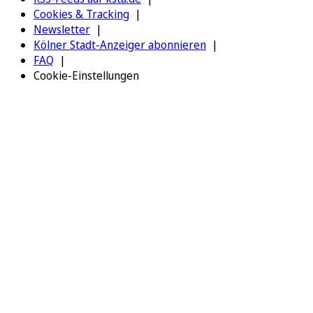
Cookies & Tracking
Newsletter
Kölner Stadt-Anzeiger abonnieren
FAQ
Cookie-Einstellungen