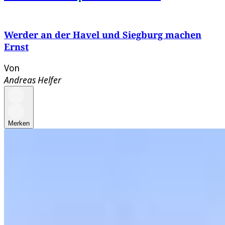
Werder an der Havel und Siegburg machen
Ernst
Von
Andreas Helfer
Merken