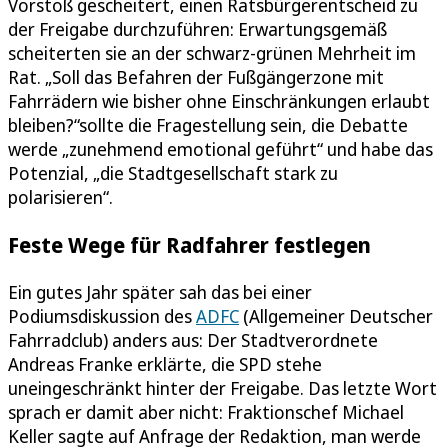
Vorstoß gescheitert, einen Ratsbürgerentscheid zu
der Freigabe durchzuführen: Erwartungsgemäß
scheiterten sie an der schwarz-grünen Mehrheit im
Rat. „Soll das Befahren der Fußgängerzone mit
Fahrrädern wie bisher ohne Einschränkungen erlaubt
bleiben?“sollte die Fragestellung sein, die Debatte
werde „zunehmend emotional geführt“ und habe das
Potenzial, „die Stadtgesellschaft stark zu
polarisieren“.
Feste Wege für Radfahrer festlegen
Ein gutes Jahr später sah das bei einer
Podiumsdiskussion des
ADFC
(Allgemeiner Deutscher
Fahrradclub) anders aus: Der Stadtverordnete
Andreas Franke erklärte, die SPD stehe
uneingeschränkt hinter der Freigabe. Das letzte Wort
sprach er damit aber nicht: Fraktionschef Michael
Keller sagte auf Anfrage der Redaktion, man werde