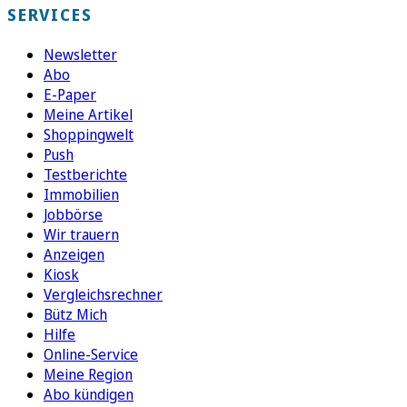
SERVICES
Newsletter
Abo
E-Paper
Meine Artikel
Shoppingwelt
Push
Testberichte
Immobilien
Jobbörse
Wir trauern
Anzeigen
Kiosk
Vergleichsrechner
Bütz Mich
Hilfe
Online-Service
Meine Region
Abo kündigen