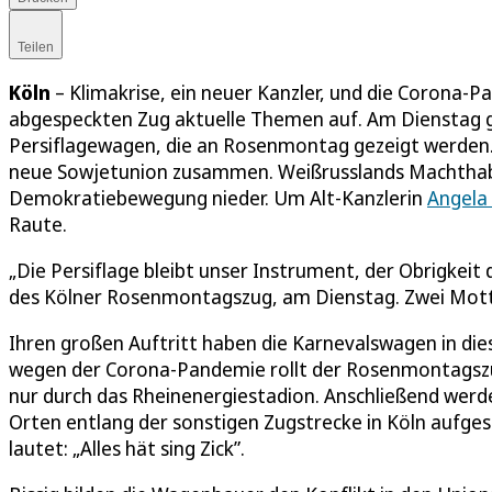
Teilen
Köln
– Klimakrise, ein neuer Kanzler, und die Corona-P
abgespeckten Zug aktuelle Themen auf. Am Dienstag g
Persiflagewagen, die an Rosenmontag gezeigt werden. 
neue Sowjetunion zusammen. Weißrusslands Machthabe
Demokratiebewegung nieder. Um Alt-Kanzlerin
Angela
Raute.
„Die Persiflage bleibt unser Instrument, der Obrigkeit 
des Kölner Rosenmontagszug, am Dienstag. Zwei Mott
Ihren großen Auftritt haben die Karnevalswagen in die
wegen der Corona-Pandemie rollt der Rosenmontagsz
nur durch das Rheinenergiestadion. Anschließend werde
Orten entlang der sonstigen Zugstrecke in Köln aufges
lautet: „Alles hät sing Zick”.