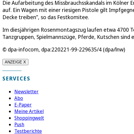
Die Aufarbeitung des Missbrauchsskandals im Kölner E
auf. Ein Wagen mit einer riesigen Pistole gilt Impfgegn
Decke treiben”, so das Festkomitee.
Im diesjährigen Rosenmontagszug laufen etwa 4700 Te
Tanzgruppen, Spielmannszüge, Pferde, Kutschen sind eb
© dpa-infocom, dpa:220221-99-229635/4 (dpa/lnw)
ANZEIGE X
SERVICES
Newsletter
Abo
E-Paper
Meine Artikel
Shoppingwelt
Push
Testberichte