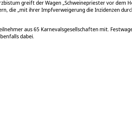
rzbistum greift der Wagen „Schweinepriester vor dem H
ern, die „mit ihrer Impfverweigerung die Inzidenzen durc
ilnehmer aus 65 Karnevalsgesellschaften mit. Festwag
enfalls dabei.