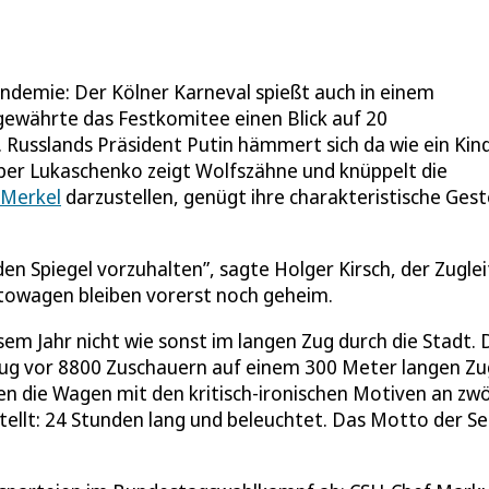
andemie: Der Kölner Karneval spießt auch in einem
ewährte das Festkomitee einen Blick auf 20
Russlands Präsident Putin hämmert sich da wie ein Kind
r Lukaschenko zeigt Wolfszähne und knüppelt die
 Merkel
darzustellen, genügt ihre charakteristische Gest
den Spiegel vorzuhalten”, sagte Holger Kirsch, der Zuglei
owagen bleiben vorerst noch geheim.
sem Jahr nicht wie sonst im langen Zug durch die Stadt.
ug vor 8800 Zuschauern auf einem 300 Meter langen Z
n die Wagen mit den kritisch-ironischen Motiven an zwö
tellt: 24 Stunden lang und beleuchtet. Das Motto der Se