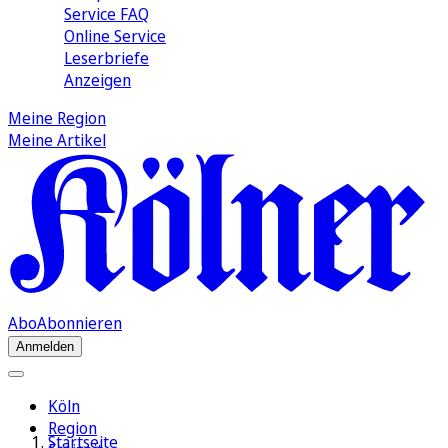
Service FAQ
Online Service
Leserbriefe
Anzeigen
Meine Region
Meine Artikel
Abo
Abonnieren
Anmelden
Köln
Region
Startseite