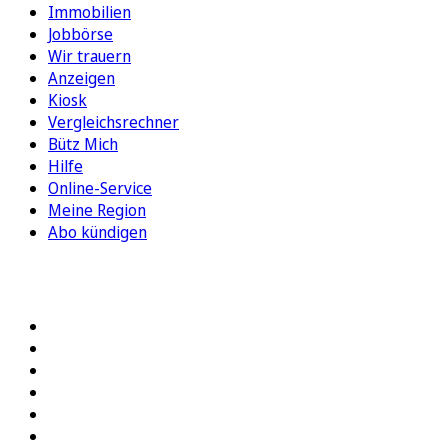
Immobilien
Jobbörse
Wir trauern
Anzeigen
Kiosk
Vergleichsrechner
Bütz Mich
Hilfe
Online-Service
Meine Region
Abo kündigen
FOLGEN SIE UNS