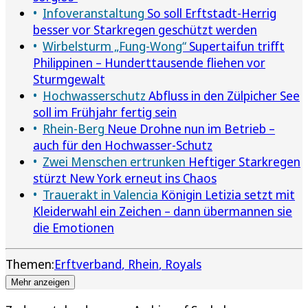
Infoveranstaltung
So soll Erftstadt-Herrig
besser vor Starkregen geschützt werden
Wirbelsturm „Fung-Wong“
Supertaifun trifft
Philippinen – Hunderttausende fliehen vor
Sturmgewalt
Hochwasserschutz
Abfluss in den Zülpicher See
soll im Frühjahr fertig sein
Rhein-Berg
Neue Drohne nun im Betrieb –
auch für den Hochwasser-Schutz
Zwei Menschen ertrunken
Heftiger Starkregen
stürzt New York erneut ins Chaos
Trauerakt in Valencia
Königin Letizia setzt mit
Kleiderwahl ein Zeichen – dann übermannen sie
die Emotionen
Themen:
Erftverband
Rhein
Royals
Mehr anzeigen