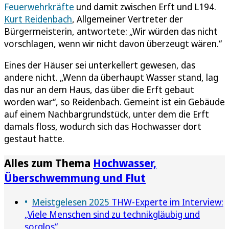
Feuerwehrkräfte
und damit zwischen Erft und L194.
Kurt Reidenbach
, Allgemeiner Vertreter der
Bürgermeisterin, antwortete: „Wir würden das nicht
vorschlagen, wenn wir nicht davon überzeugt wären.“
Eines der Häuser sei unterkellert gewesen, das
andere nicht. „Wenn da überhaupt Wasser stand, lag
das nur an dem Haus, das über die Erft gebaut
worden war“, so Reidenbach. Gemeint ist ein Gebäude
auf einem Nachbargrundstück, unter dem die Erft
damals floss, wodurch sich das Hochwasser dort
gestaut hatte.
Alles zum Thema
Hochwasser,
Überschwemmung und Flut
Meistgelesen 2025
THW-Experte im Interview:
„Viele Menschen sind zu technikgläubig und
sorglos“