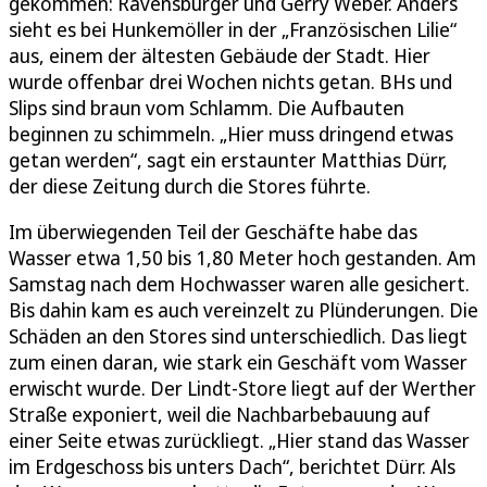
gekommen: Ravensburger und Gerry Weber. Anders
sieht es bei Hunkemöller in der „Französischen Lilie“
aus, einem der ältesten Gebäude der Stadt. Hier
wurde offenbar drei Wochen nichts getan. BHs und
Slips sind braun vom Schlamm. Die Aufbauten
beginnen zu schimmeln. „Hier muss dringend etwas
getan werden“, sagt ein erstaunter Matthias Dürr,
der diese Zeitung durch die Stores führte.
Im überwiegenden Teil der Geschäfte habe das
Wasser etwa 1,50 bis 1,80 Meter hoch gestanden. Am
Samstag nach dem Hochwasser waren alle gesichert.
Bis dahin kam es auch vereinzelt zu Plünderungen. Die
Schäden an den Stores sind unterschiedlich. Das liegt
zum einen daran, wie stark ein Geschäft vom Wasser
erwischt wurde. Der Lindt-Store liegt auf der Werther
Straße exponiert, weil die Nachbarbebauung auf
einer Seite etwas zurückliegt. „Hier stand das Wasser
im Erdgeschoss bis unters Dach“, berichtet Dürr. Als