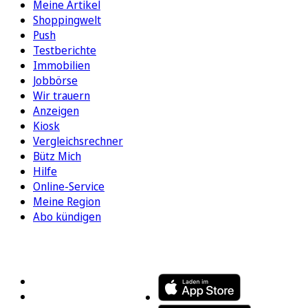
Meine Artikel
Shoppingwelt
Push
Testberichte
Immobilien
Jobbörse
Wir trauern
Anzeigen
Kiosk
Vergleichsrechner
Bütz Mich
Hilfe
Online-Service
Meine Region
Abo kündigen
FOLGEN SIE UNS
ENTDECKEN SIE UNSERE APP