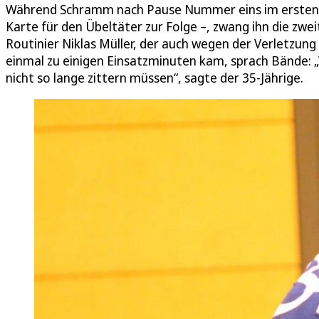
Während Schramm nach Pause Nummer eins im ersten A
Karte für den Übeltäter zur Folge –, zwang ihn die zw
Routinier Niklas Müller, der auch wegen der Verletzung
einmal zu einigen Einsatzminuten kam, sprach Bände: „
nicht so lange zittern müssen“, sagte der 35-Jährige.