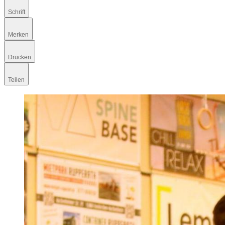
Schrift
Merken
Drucken
Teilen