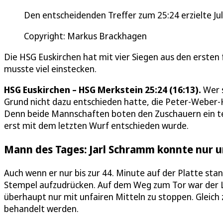
Den entscheidenden Treffer zum 25:24 erzielte Jul
Copyright: Markus Brackhagen
Die HSG Euskirchen hat mit vier Siegen aus den ersten 
musste viel einstecken.
HSG Euskirchen – HSG Merkstein 25:24 (16:13).
Wer s
Grund nicht dazu entschieden hatte, die Peter-Weber-H
Denn beide Mannschaften boten den Zuschauern ein 
erst mit dem letzten Wurf entschieden wurde.
Mann des Tages: Jarl Schramm konnte nur u
Auch wenn er nur bis zur 44. Minute auf der Platte stan
Stempel aufzudrücken. Auf dem Weg zum Tor war der L
überhaupt nur mit unfairen Mitteln zu stoppen. Gleich
behandelt werden.