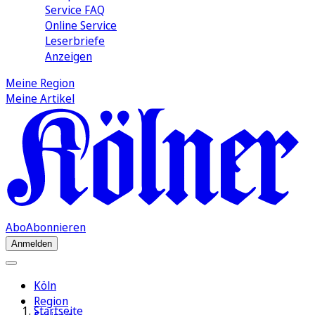
Service FAQ
Online Service
Leserbriefe
Anzeigen
Meine Region
Meine Artikel
Abo
Abonnieren
Anmelden
Köln
Region
Startseite