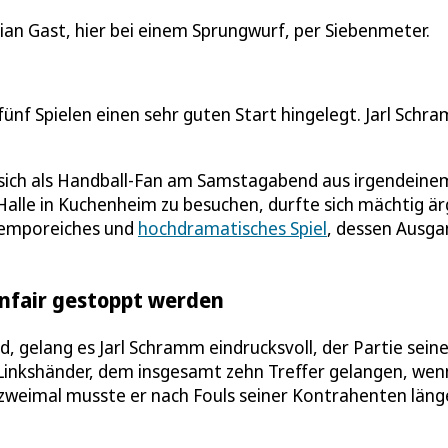
ian Gast, hier bei einem Sprungwurf, per Siebenmeter.
fünf Spielen einen sehr guten Start hingelegt. Jarl Schr
ich als Handball-Fan am Samstagabend aus irgendeine
alle in Kuchenheim zu besuchen, durfte sich mächtig är
temporeiches und
hochdramatisches Spiel
, dessen Ausga
nfair gestoppt werden
d, gelang es Jarl Schramm eindrucksvoll, der Partie sein
inkshänder, dem insgesamt zehn Treffer gelangen, wen
 zweimal musste er nach Fouls seiner Kontrahenten läng