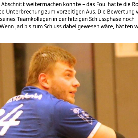
bschnitt weitermachen konnte – das Foul hatte die R
eite Unterbrechung zum vorzeitigen Aus. Die Bewertung 
 seines Teamkollegen in der hitzigen Schlussphase noch
Wenn Jarl bis zum Schluss dabei gewesen wäre, hätten w