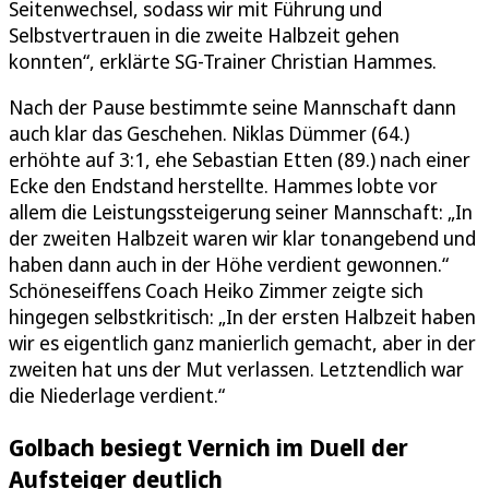
Seitenwechsel, sodass wir mit Führung und
Selbstvertrauen in die zweite Halbzeit gehen
konnten“, erklärte SG-Trainer Christian Hammes.
Nach der Pause bestimmte seine Mannschaft dann
auch klar das Geschehen. Niklas Dümmer (64.)
erhöhte auf 3:1, ehe Sebastian Etten (89.) nach einer
Ecke den Endstand herstellte. Hammes lobte vor
allem die Leistungssteigerung seiner Mannschaft: „In
der zweiten Halbzeit waren wir klar tonangebend und
haben dann auch in der Höhe verdient gewonnen.“
Schöneseiffens Coach Heiko Zimmer zeigte sich
hingegen selbstkritisch: „In der ersten Halbzeit haben
wir es eigentlich ganz manierlich gemacht, aber in der
zweiten hat uns der Mut verlassen. Letztendlich war
die Niederlage verdient.“
Golbach besiegt Vernich im Duell der
Aufsteiger deutlich