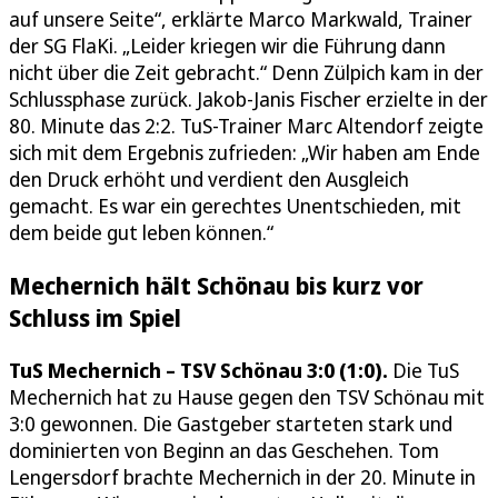
auf unsere Seite“, erklärte Marco Markwald, Trainer
der SG FlaKi. „Leider kriegen wir die Führung dann
nicht über die Zeit gebracht.“ Denn Zülpich kam in der
Schlussphase zurück. Jakob-Janis Fischer erzielte in der
80. Minute das 2:2. TuS-Trainer Marc Altendorf zeigte
sich mit dem Ergebnis zufrieden: „Wir haben am Ende
den Druck erhöht und verdient den Ausgleich
gemacht. Es war ein gerechtes Unentschieden, mit
dem beide gut leben können.“
Mechernich hält Schönau bis kurz vor
Schluss im Spiel
TuS Mechernich – TSV Schönau 3:0 (1:0).
Die TuS
Mechernich hat zu Hause gegen den TSV Schönau mit
3:0 gewonnen. Die Gastgeber starteten stark und
dominierten von Beginn an das Geschehen. Tom
Lengersdorf brachte Mechernich in der 20. Minute in