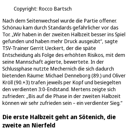
Copyright: Rocco Bartsch
Nach dem Seitenwechsel wurde die Partie offener.
Schönau kam durch Standards gefährlicher vor das
Tor. „Wir haben in der zweiten Halbzeit besser ins Spiel
gefunden und haben mehr Druck ausgeübt“, sagte
TSV-Trainer Gerrit Ueckert, der die späte
Entscheidung als Folge des erhöhten Risikos, mit dem
seine Mannschaft agierte, bewertete. In der
Schlussphase nutzte Mechernich die sich dadurch
bietenden Räume: Michael Denneborg (89.) und Oliver
Kröll (90.+3) trafen jeweils per Kopf und besiegelten
den verdienten 3:0-Endstand. Mertens zeigte sich
zufrieden: „Bis auf die Phase in der zweiten Halbzeit
können wir sehr zufrieden sein – ein verdienter Sieg.“
Die erste Halbzeit geht an Sötenich, die
zweite an Nierfeld