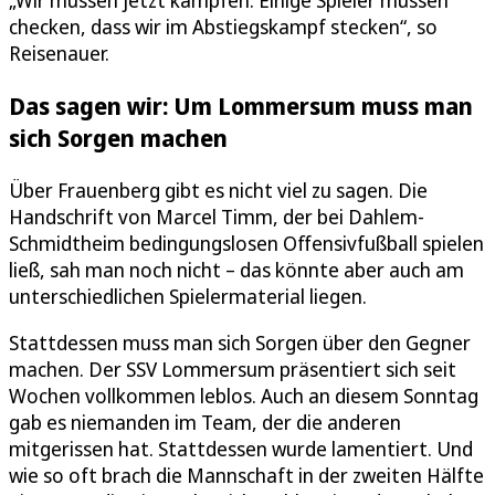
„Wir müssen jetzt kämpfen. Einige Spieler müssen
checken, dass wir im Abstiegskampf stecken“, so
Reisenauer.
Das sagen wir: Um Lommersum muss man
sich Sorgen machen
Über Frauenberg gibt es nicht viel zu sagen. Die
Handschrift von Marcel Timm, der bei Dahlem-
Schmidtheim bedingungslosen Offensivfußball spielen
ließ, sah man noch nicht – das könnte aber auch am
unterschiedlichen Spielermaterial liegen.
Stattdessen muss man sich Sorgen über den Gegner
machen. Der SSV Lommersum präsentiert sich seit
Wochen vollkommen leblos. Auch an diesem Sonntag
gab es niemanden im Team, der die anderen
mitgerissen hat. Stattdessen wurde lamentiert. Und
wie so oft brach die Mannschaft in der zweiten Hälfte