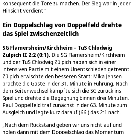
konsequent die Tore zu machen. Der Sieg war in jeder
Hinsicht verdient.“
Ein Doppelschlag von Doppelfeld drehte
das Spiel zwischenzeitlich
SG Flamersheim/Kirchheim – TuS Chlodwig
Zülpich II 2:2 (0:1).
Die SG Flamersheim/Kirchheim
und der TuS Chlodwig Zülpich haben sich in einer
intensiven Partie mit einem Unentschieden getrennt.
Zülpich erwischte den besseren Start: Mika Jensen
brachte die Gäste in der 31. Minute in Führung. Nach
dem Seitenwechsel kämpfte sich die SG zurück ins
Spiel und drehte die Begegnung binnen drei Minuten.
Paul Doppelfeld traf zunächst in der 63. Minute zum
Ausgleich und legte kurz darauf (66.) das 2:1 nach.
„Nach dem Rückstand geben wir uns nicht auf und
holen dann mit dem Doppelschlag das Momentum