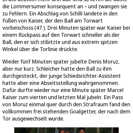
die Lommersumer konsequent an – und zwangen sie
zu Fehlern. Ein Abschlag von Schilli landete in den
Füßen von Kaiser, der den Ball am Torwart
vorbeischoss (47.). Drei Minuten später war Kaiser bei
einem Rückpass auf den Torwart schneller als der
Ball, den er sich stibitzte und aus extrem spitzen
Winkel über die Torlinie drückte.
Wieder fünf Minuten später jubelte Denis Moruz,
aber nur kurz. Schleicher hatte den Ball zu ihm
durchgesteckt, der junge Schiedsrichter-Assistent
hatte aber eine Abseitsstellung wahrgenommen.
Dafür durfte wieder nur eine Minute später Marcel
Kaiser zum vierten und letzten Mal jubeln. Ein Pass
von Moruz einmal quer durch den Strafraum fand den
vollkommen frei stehenden Goalgetter, der nach dem
Tor ausgewechselt wurde.