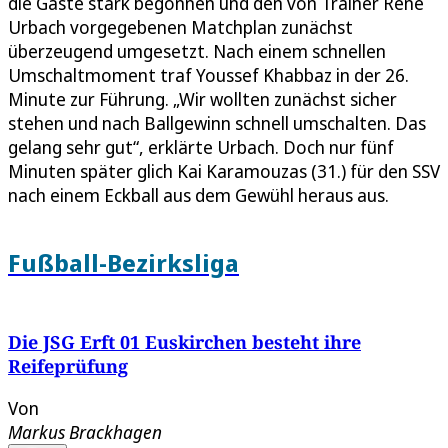
die Gäste stark begonnen und den von Trainer René
Urbach vorgegebenen Matchplan zunächst
überzeugend umgesetzt. Nach einem schnellen
Umschaltmoment traf Youssef Khabbaz in der 26.
Minute zur Führung. „Wir wollten zunächst sicher
stehen und nach Ballgewinn schnell umschalten. Das
gelang sehr gut“, erklärte Urbach. Doch nur fünf
Minuten später glich Kai Karamouzas (31.) für den SSV
nach einem Eckball aus dem Gewühl heraus aus.
Fußball-Bezirksliga
Die JSG Erft 01 Euskirchen besteht ihre
Reifeprüfung
Von
Markus Brackhagen