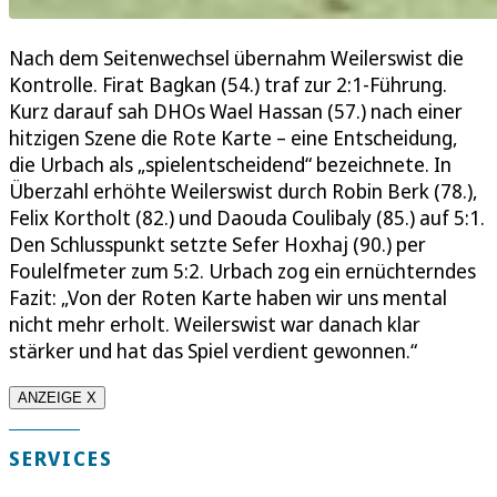
Nach dem Seitenwechsel übernahm Weilerswist die
Kontrolle. Firat Bagkan (54.) traf zur 2:1-Führung.
Kurz darauf sah DHOs Wael Hassan (57.) nach einer
hitzigen Szene die Rote Karte – eine Entscheidung,
die Urbach als „spielentscheidend“ bezeichnete. In
Überzahl erhöhte Weilerswist durch Robin Berk (78.),
Felix Kortholt (82.) und Daouda Coulibaly (85.) auf 5:1.
Den Schlusspunkt setzte Sefer Hoxhaj (90.) per
Foulelfmeter zum 5:2. Urbach zog ein ernüchterndes
Fazit: „Von der Roten Karte haben wir uns mental
nicht mehr erholt. Weilerswist war danach klar
stärker und hat das Spiel verdient gewonnen.“
ANZEIGE X
SERVICES