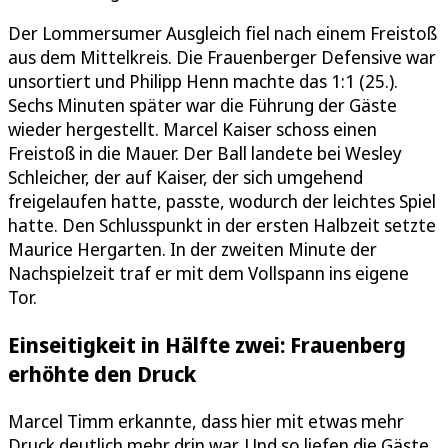
Der Lommersumer Ausgleich fiel nach einem Freistoß
aus dem Mittelkreis. Die Frauenberger Defensive war
unsortiert und Philipp Henn machte das 1:1 (25.).
Sechs Minuten später war die Führung der Gäste
wieder hergestellt. Marcel Kaiser schoss einen
Freistoß in die Mauer. Der Ball landete bei Wesley
Schleicher, der auf Kaiser, der sich umgehend
freigelaufen hatte, passte, wodurch der leichtes Spiel
hatte. Den Schlusspunkt in der ersten Halbzeit setzte
Maurice Hergarten. In der zweiten Minute der
Nachspielzeit traf er mit dem Vollspann ins eigene
Tor.
Einseitigkeit in Hälfte zwei: Frauenberg
erhöhte den Druck
Marcel Timm erkannte, dass hier mit etwas mehr
Druck deutlich mehr drin war. Und so liefen die Gäste