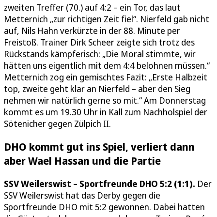
zweiten Treffer (70.) auf 4:2 – ein Tor, das laut
Metternich „zur richtigen Zeit fiel“. Nierfeld gab nicht
auf, Nils Hahn verkürzte in der 88. Minute per
Freistoß. Trainer Dirk Scheer zeigte sich trotz des
Rückstands kämpferisch: „Die Moral stimmte, wir
hätten uns eigentlich mit dem 4:4 belohnen müssen.“
Metternich zog ein gemischtes Fazit: „Erste Halbzeit
top, zweite geht klar an Nierfeld – aber den Sieg
nehmen wir natürlich gerne so mit.“ Am Donnerstag
kommt es um 19.30 Uhr in Kall zum Nachholspiel der
Sötenicher gegen Zülpich II.
DHO kommt gut ins Spiel, verliert dann
aber Wael Hassan und die Partie
SSV Weilerswist – Sportfreunde DHO 5:2 (1:1).
Der
SSV Weilerswist hat das Derby gegen die
Sportfreunde DHO mit 5:2 gewonnen. Dabei hatten