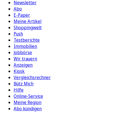
Newsletter
Abo
E-Paper
Meine Artikel
Shoppingwelt
Push
Testberichte
Immobilien
Jobbörse
Wir trauern
Anzeigen
Kiosk
Vergleichsrechner
Bütz Mich
Hilfe
Online-Service
Meine Region
Abo kündigen
FOLGEN SIE UNS
ENTDECKEN SIE UNSERE APP