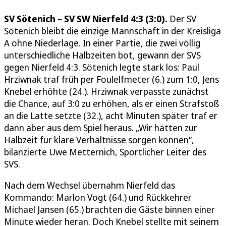
SV Sötenich – SV SW Nierfeld 4:3 (3:0).
Der SV
Sötenich bleibt die einzige Mannschaft in der Kreisliga
A ohne Niederlage. In einer Partie, die zwei völlig
unterschiedliche Halbzeiten bot, gewann der SVS
gegen Nierfeld 4:3. Sötenich legte stark los: Paul
Hrziwnak traf früh per Foulelfmeter (6.) zum 1:0, Jens
Knebel erhöhte (24.). Hrziwnak verpasste zunächst
die Chance, auf 3:0 zu erhöhen, als er einen Strafstoß
an die Latte setzte (32.), acht Minuten später traf er
dann aber aus dem Spiel heraus. „Wir hätten zur
Halbzeit für klare Verhältnisse sorgen können“,
bilanzierte Uwe Metternich, Sportlicher Leiter des
SVS.
Nach dem Wechsel übernahm Nierfeld das
Kommando: Marlon Vogt (64.) und Rückkehrer
Michael Jansen (65.) brachten die Gäste binnen einer
Minute wieder heran. Doch Knebel stellte mit seinem