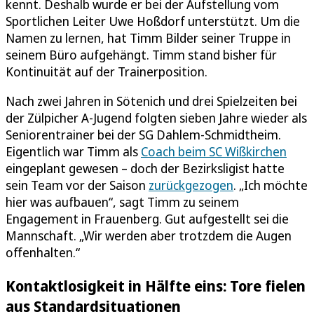
kennt. Deshalb wurde er bei der Aufstellung vom
Sportlichen Leiter Uwe Hoßdorf unterstützt. Um die
Namen zu lernen, hat Timm Bilder seiner Truppe in
seinem Büro aufgehängt. Timm stand bisher für
Kontinuität auf der Trainerposition.
Nach zwei Jahren in Sötenich und drei Spielzeiten bei
der Zülpicher A-Jugend folgten sieben Jahre wieder als
Seniorentrainer bei der SG Dahlem-Schmidtheim.
Eigentlich war Timm als
Coach beim SC Wißkirchen
eingeplant gewesen – doch der Bezirksligist hatte
sein Team vor der Saison
zurückgezogen
. „Ich möchte
hier was aufbauen“, sagt Timm zu seinem
Engagement in Frauenberg. Gut aufgestellt sei die
Mannschaft. „Wir werden aber trotzdem die Augen
offenhalten.“
Kontaktlosigkeit in Hälfte eins: Tore fielen
aus Standardsituationen