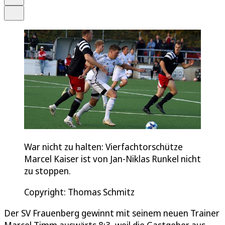
Teilen
War nicht zu halten: Vierfachtorschütze
Marcel Kaiser ist von Jan-Niklas Runkel nicht
zu stoppen.
Copyright: Thomas Schmitz
Der SV Frauenberg gewinnt mit seinem neuen Trainer
Marcel Timm auswärts 8:3, weil die Gastgeber aus