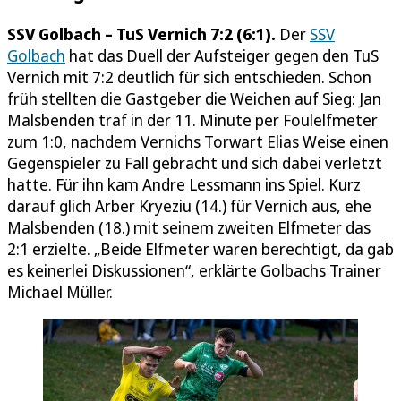
SSV Golbach – TuS Vernich 7:2 (6:1).
Der
SSV
Golbach
hat das Duell der Aufsteiger gegen den TuS
Vernich mit 7:2 deutlich für sich entschieden. Schon
früh stellten die Gastgeber die Weichen auf Sieg: Jan
Malsbenden traf in der 11. Minute per Foulelfmeter
zum 1:0, nachdem Vernichs Torwart Elias Weise einen
Gegenspieler zu Fall gebracht und sich dabei verletzt
hatte. Für ihn kam Andre Lessmann ins Spiel. Kurz
darauf glich Arber Kryeziu (14.) für Vernich aus, ehe
Malsbenden (18.) mit seinem zweiten Elfmeter das
2:1 erzielte. „Beide Elfmeter waren berechtigt, da gab
es keinerlei Diskussionen“, erklärte Golbachs Trainer
Michael Müller.