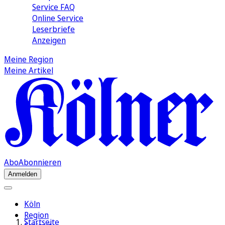
Service FAQ
Online Service
Leserbriefe
Anzeigen
Meine Region
Meine Artikel
Abo
Abonnieren
Anmelden
Köln
Region
Startseite