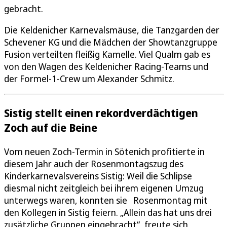
gebracht.
Die Keldenicher Karnevalsmäuse, die Tanzgarden der
Schevener KG und die Mädchen der Showtanzgruppe
Fusion verteilten fleißig Kamelle. Viel Qualm gab es
von den Wagen des Keldenicher Racing-Teams und
der Formel-1-Crew um Alexander Schmitz.
Sistig stellt einen rekordverdächtigen
Zoch auf die Beine
Vom neuen Zoch-Termin in Sötenich profitierte in
diesem Jahr auch der Rosenmontagszug des
Kinderkarnevalsvereins Sistig: Weil die Schlipse
diesmal nicht zeitgleich bei ihrem eigenen Umzug
unterwegs waren, konnten sie Rosenmontag mit
den Kollegen in Sistig feiern. „Allein das hat uns drei
zusätzliche Gruppen eingebracht“, freute sich