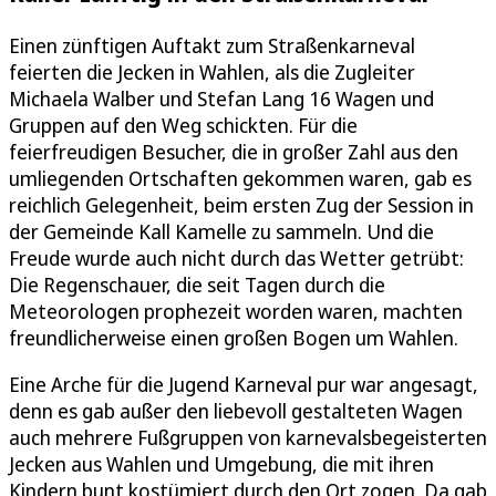
Einen zünftigen Auftakt zum Straßenkarneval
feierten die Jecken in Wahlen, als die Zugleiter
Michaela Walber und Stefan Lang 16 Wagen und
Gruppen auf den Weg schickten. Für die
feierfreudigen Besucher, die in großer Zahl aus den
umliegenden Ortschaften gekommen waren, gab es
reichlich Gelegenheit, beim ersten Zug der Session in
der Gemeinde Kall Kamelle zu sammeln. Und die
Freude wurde auch nicht durch das Wetter getrübt:
Die Regenschauer, die seit Tagen durch die
Meteorologen prophezeit worden waren, machten
freundlicherweise einen großen Bogen um Wahlen.
Eine Arche für die Jugend Karneval pur war angesagt,
denn es gab außer den liebevoll gestalteten Wagen
auch mehrere Fußgruppen von karnevalsbegeisterten
Jecken aus Wahlen und Umgebung, die mit ihren
Kindern bunt kostümiert durch den Ort zogen. Da gab