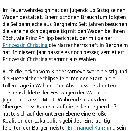
Im Feuerwehrdesign hat der Jugendclub Sistig seinen
Wagen gestaltet. Einem schönen Brauchtum folgten
die Seilbahnjecke aus Bergheim: Seit Jahren besuchen
die Vereine sich gegenseitig mit den Wagen bei ihren
Zöch, wie Prinz Philipp berichtet, der mit seiner
Prinzessin Christina
die Narrenherrschaft in Bergheim
hat. In diesem Jahr passte es noch besser, verriet er:
Prinzessin Christina stammt aus Wahlen.
Auch die Jecken vom Kinderkarnevalsverein Sistig und
die Süetenicher Schlipse feierten den Start in die
tollen Tage in Wahlen. Den Abschluss des bunten
Treibens bildete der Festwagen der Wahlener
Jugendprinzessin Mia I.. Während sie aus dem
Obergeschoss Kamelle auf die Jecken regnen ließ,
hatte sich auf der unteren Ebene eine Große
Koalition der Lokalpolitik gebildet. Einträchtig
feierten der Bürgermeister
Emmanuel Kunz
und sein