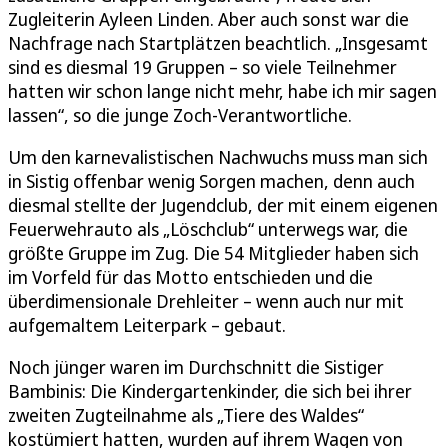
Zugleiterin Ayleen Linden. Aber auch sonst war die
Nachfrage nach Startplätzen beachtlich. „Insgesamt
sind es diesmal 19 Gruppen – so viele Teilnehmer
hatten wir schon lange nicht mehr, habe ich mir sagen
lassen“, so die junge Zoch-Verantwortliche.
Um den karnevalistischen Nachwuchs muss man sich
in Sistig offenbar wenig Sorgen machen, denn auch
diesmal stellte der Jugendclub, der mit einem eigenen
Feuerwehrauto als „Löschclub“ unterwegs war, die
größte Gruppe im Zug. Die 54 Mitglieder haben sich
im Vorfeld für das Motto entschieden und die
überdimensionale Drehleiter – wenn auch nur mit
aufgemaltem Leiterpark – gebaut.
Noch jünger waren im Durchschnitt die Sistiger
Bambinis: Die Kindergartenkinder, die sich bei ihrer
zweiten Zugteilnahme als „Tiere des Waldes“
kostümiert hatten, wurden auf ihrem Wagen von