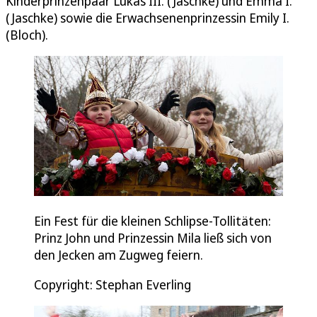
Kinderprinzenpaar Lukas III. (Jaschke) und Emma I.
(Jaschke) sowie die Erwachsenenprinzessin Emily I.
(Bloch).
Ein Fest für die kleinen Schlipse-Tollitäten:
Prinz John und Prinzessin Mila ließ sich von
den Jecken am Zugweg feiern.
Copyright: Stephan Everling