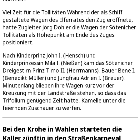
Viel Zeit für die Tollitäten Während der als Schiff
gestaltete Wagen des Elferrates den Zug eröffnete,
hatte Zugleiter Jörg Döhler die Wagen der Sötenicher
Tollitäten als Höhepunkt am Ende des Zuges
positioniert.
Nach Kinderprinz John I. (Hensch) und
Kinderprinzessin Mila I. (Nießen) kam das Sötenicher
Dreigestirn Prinz Timo II. (Herrmanns), Bauer Bene I.
(Benedikt Müller) und Jungfrau Adrien I. (Breuer).
Minutenlang blieben ihre Wagen kurz vor der
Kreuzung mit der Landstraße stehen, so dass das
Trifolium genügend Zeit hatte, Kamelle unter die
feiernden Zuschauer zu werfen.
Bei den Krohe in Wahlen starteten die
Kaller zünftig in den Straßenkarneval