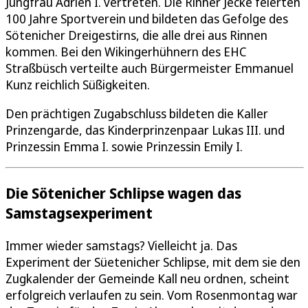
Jungfrau Adrien I. vertreten. Die Rinner Jecke feierten
100 Jahre Sportverein und bildeten das Gefolge des
Sötenicher Dreigestirns, die alle drei aus Rinnen
kommen. Bei den Wikingerhühnern des EHC
Straßbüsch verteilte auch Bürgermeister Emmanuel
Kunz reichlich Süßigkeiten.
Den prächtigen Zugabschluss bildeten die Kaller
Prinzengarde, das Kinderprinzenpaar Lukas III. und
Prinzessin Emma I. sowie Prinzessin Emily I.
Die Sötenicher Schlipse wagen das
Samstagsexperiment
Immer wieder samstags? Vielleicht ja. Das
Experiment der Süetenicher Schlipse, mit dem sie den
Zugkalender der Gemeinde Kall neu ordnen, scheint
erfolgreich verlaufen zu sein. Vom Rosenmontag war