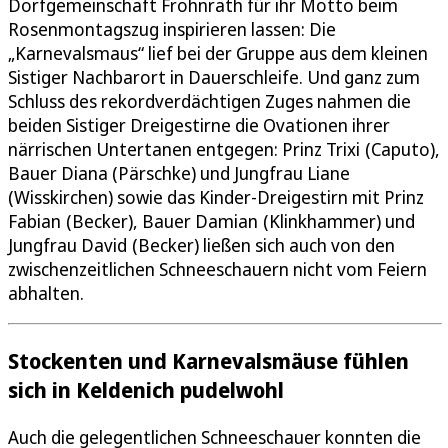
Dorfgemeinschaft Frohnrath für ihr Motto beim
Rosenmontagszug inspirieren lassen: Die
„Karnevalsmaus“ lief bei der Gruppe aus dem kleinen
Sistiger Nachbarort in Dauerschleife. Und ganz zum
Schluss des rekordverdächtigen Zuges nahmen die
beiden Sistiger Dreigestirne die Ovationen ihrer
närrischen Untertanen entgegen: Prinz Trixi (Caputo),
Bauer Diana (Pärschke) und Jungfrau Liane
(Wisskirchen) sowie das Kinder-Dreigestirn mit Prinz
Fabian (Becker), Bauer Damian (Klinkhammer) und
Jungfrau David (Becker) ließen sich auch von den
zwischenzeitlichen Schneeschauern nicht vom Feiern
abhalten.
Stockenten und Karnevalsmäuse fühlen
sich in Keldenich pudelwohl
Auch die gelegentlichen Schneeschauer konnten die