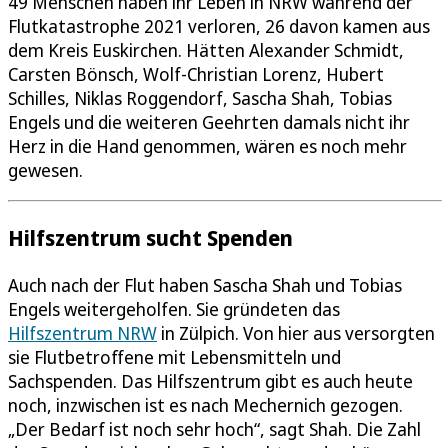
49 Menschen haben ihr Leben in NRW während der
Flutkatastrophe 2021 verloren, 26 davon kamen aus
dem Kreis Euskirchen. Hätten Alexander Schmidt,
Carsten Bönsch, Wolf-Christian Lorenz, Hubert
Schilles, Niklas Roggendorf, Sascha Shah, Tobias
Engels und die weiteren Geehrten damals nicht ihr
Herz in die Hand genommen, wären es noch mehr
gewesen.
Hilfszentrum sucht Spenden
Auch nach der Flut haben Sascha Shah und Tobias
Engels weitergeholfen. Sie gründeten das
Hilfszentrum NRW
in Zülpich. Von hier aus versorgten
sie Flutbetroffene mit Lebensmitteln und
Sachspenden. Das Hilfszentrum gibt es auch heute
noch, inzwischen ist es nach Mechernich gezogen.
„Der Bedarf ist noch sehr hoch“, sagt Shah. Die Zahl