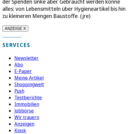
der Spenden sinke aber. Gebraucht werden könne
alles: von Lebensmitteln über Hygieneartikel bis hin
zu kleineren Mengen Baustoffe. (jre)
ANZEIGE X
SERVICES
Newsletter
Abo
E-Paper
Meine Artikel
Shoppingwelt
Push
Testberichte
Immobilien
Jobbörse
Wir trauern
Anzeigen
Kiosk