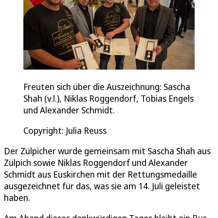
Freuten sich über die Auszeichnung: Sascha
Shah (v.l.), Niklas Roggendorf, Tobias Engels
und Alexander Schmidt.
Copyright: Julia Reuss
Der Zülpicher wurde gemeinsam mit Sascha Shah aus
Zülpich sowie Niklas Roggendorf und Alexander
Schmidt aus Euskirchen mit der Rettungsmedaille
ausgezeichnet für das, was sie am 14. Juli geleistet
haben.
Am Abend dieses denkwürdigen Tages bleibt ein Bus