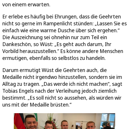
von einem erwarten.
Er erlebe es häufig bei Ehrungen, dass die Geehrten
nicht so gerne im Rampenlicht stünden: „Lassen Sie es
einfach wie eine warme Dusche über sich ergehen.“
Die Auszeichnung sei ohnehin nur zum Teil ein
Dankeschön, so Wüst: „Es geht auch darum, Ihr
Vorbild herauszustellen.“ Es könne andere Menschen
ermutigen, ebenfalls so selbstlos zu handeln.
Darum ermutigt Wüst die Geehrten auch, die
Medaille nicht irgendwo hinzustellen, sondern sie im
Alltag zu tragen. „Das werde ich nicht machen“, sagt
Tobias Engels nach der Verleihung jedoch ziemlich
bestimmt. „Es soll nicht so aussehen, als würden wir
uns mit der Medaille brüsten.“