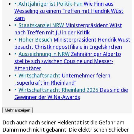
Achtjähriger ist Politik-Fan
Wie Finn aus
Wesseling zu einem Treffen mit Hendrik Wüst
kam
Staatskanzlei NRW
Ministerpräsident Wüst
nach Treffen mit JU in der Kritik
Hoher Besuch
Ministerpräsident Hendrik Wüst
besucht Christkindpostfiliale in Engelskirchen
Auszeichnung in NRW
Zehnjähriger Alberto
stellte sich zwischen Cousine und Messer-
Attentäter
Wirtschaftsnacht
Unternehmer feiern
„Superkraft im Rheinland“
Wirtschaftsnacht Rheinland 2025
Das sind die
Gewinner der WiNa-Awards
Mehr anzeigen
Doch auch nach seiner Heldentat ist die Gefahr am
Damm noch nicht gebannt. Die elektrischen Schieber