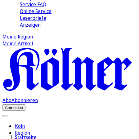
Service FAQ
Online Service
Leserbriefe
Anzeigen
Meine Region
Meine Artikel
Abo
Abonnieren
Anmelden
Köln
Region
Startseite