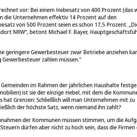
rechnet vor: Bei einem Hebesatz von 400 Prozent (das 
n die Unternehmen effektiv 14 Prozent auf den
esatz von 500 Prozent seien es schon 17,5 Prozent. „Di
andort NRW“, betont Michael F. Bayer, Hauptgeschäftsfü
eine geringere Gewerbesteuer zwar Betriebe anziehen ka
ig Gewerbesteuer zahlen müssen.
 Gemeinden im Rahmen der jährlichen Haushalte festge
obilien) ist sie der einzige Hebel, mit dem die Kommun
as hat Grenzen: Schließlich will man Unternehmen mit zu
ießlich der höchste Satz, wenn niemand ihn zahlt?
Die Einnahmen der Kommunen müssen stimmen, um die Auf
Steuern dürfen aber nicht zu hoch sein, dass die Firmen 