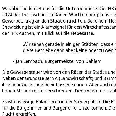
Was aber bedeutet das für die Unternehmen? Die IHK 
2024 der Durchschnitt in Baden-Württemberg) müsste
Gewerbeertrag an den Staat entrichten. Bei einem Heb
Entwicklung ist ein Alarmsignal für den Wirtschaftsst
der IHK Aachen, mit Blick auf die Hebesätze.
Wir sehen gerade in einigen Städten, dass 
diese Betriebe dann aber keine oder zu wen
Jan Lembach, Bürgermeister von Dahlem
Die Gewerbesteuer wird von den Räten der Städte und
Neben der Grundsteuern A (Landwirtschaft) und B (Imm
ihre finanzielle Lage beeinflussen können. Aber auch d
hohen Steuern nicht verschrecken. Denn was nutzt schl
Es ist das ewige Balancieren in der Steuerpolitik: 
für die Bürgerinnen und Bürger erfüllen zu können. Die 
Flucht ergreifen.