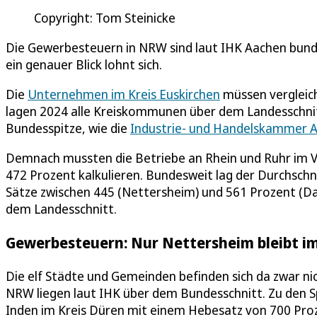
Copyright: Tom Steinicke
Die Gewerbesteuern in NRW sind laut IHK Aachen bundes
ein genauer Blick lohnt sich.
Die
Unternehmen im Kreis Euskirchen
müssen vergleic
lagen 2024 alle Kreiskommunen über dem Landesschnit
Bundesspitze, wie die
Industrie- und Handelskammer A
Demnach mussten die Betriebe an Rhein und Ruhr im V
472 Prozent kalkulieren. Bundesweit lag der Durchschn
Sätze zwischen 445 (Nettersheim) und 561 Prozent (Da
dem Landesschnitt.
Gewerbesteuern: Nur Nettersheim bleibt i
Die elf Städte und Gemeinden befinden sich da zwar nic
NRW liegen laut IHK über dem Bundesschnitt. Zu den 
Inden im Kreis Düren mit einem Hebesatz von 700 Pro