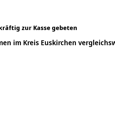
kräftig zur Kasse gebeten
en im Kreis Euskirchen vergleichsw