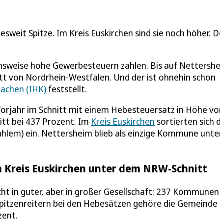
weit Spitze. Im Kreis Euskirchen sind sie noch höher. 
hsweise hohe Gewerbesteuern zahlen. Bis auf Nettersh
t von Nordrhein-Westfalen. Und der ist ohnehin schon
achen (IHK)
feststellt.
orjahr im Schnitt mit einem Hebesteuersatz in Höhe vo
itt bei 437 Prozent. Im
Kreis Euskirchen
sortierten sich 
hlem) ein. Nettersheim blieb als einzige Kommune unte
m Kreis Euskirchen unter dem NRW-Schnitt
ht in guter, aber in großer Gesellschaft: 237 Kommunen 
Spitzenreitern bei den Hebesätzen gehöre die Gemeinde
zent.