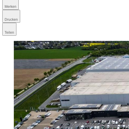
Merken
Drucken
Teilen