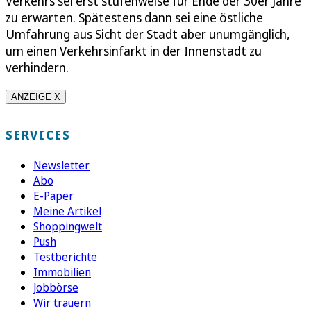
Verkehrs sei erst stufenweise für Ende der 30er Jahre
zu erwarten. Spätestens dann sei eine östliche
Umfahrung aus Sicht der Stadt aber unumgänglich,
um einen Verkehrsinfarkt in der Innenstadt zu
verhindern.
ANZEIGE X
SERVICES
Newsletter
Abo
E-Paper
Meine Artikel
Shoppingwelt
Push
Testberichte
Immobilien
Jobbörse
Wir trauern