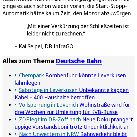
ginge es auch schon wieder voran, die Start-Stopp-
Automatik hätte kaum Zeit, den Motor abzuwürgen.
Mit einer Verkürzung der Schließzeiten ist
leider nicht zu rechnen.
Kai Seipel, DB InfraGO
Alles zum Thema
Deutsche Bahn
Chempark
Bombenfund könnte Leverkusen
lahmlegen
Sabotage in Leverkusen
Unbekannte kappen
Kabel – 400 Haushalte betroffen
Vollsperrung in Lövenich
Wohnstraße wird für
drei Wochen zur Umleitung für KVB-Busse
ZDF legt im DB-Zoff nach
Neue Doku prangert
üppige Vorstandsboni trotz Unpünktlichkeit an
Nach Unwettern in NRW
Bahnverkehr bleibt