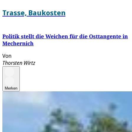
Trasse, Baukosten
Politik stellt die Weichen für die Osttangente in
Mechernich
Von
Thorsten Wirtz
Merken