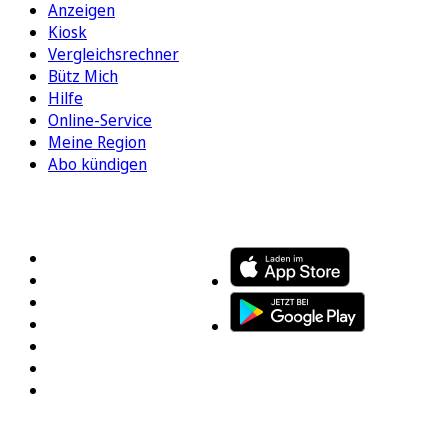
Anzeigen
Kiosk
Vergleichsrechner
Bütz Mich
Hilfe
Online-Service
Meine Region
Abo kündigen
FOLGEN SIE UNS
ENTDECKEN SIE UNSERE APP