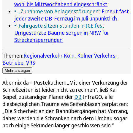
wohl bis Mittwochabend eingeschränkt
„Zunahme von Anlagenstörungen“
Erneut fast
jeder zweite DB-Fernzug im Juli unpünktlich
Fahrgäste sitzen Stunden in ICE fest
Umgestürzte Bäume sorgen in NRW für
Streckensperrungen
Themen:
Regionalverkehr Köln
Kölner Verkehrs-
Betriebe
VRS
Mehr anzeigen
Aber nix da – Pustekuchen: „Mit einer Verkürzung der
Schließzeiten ist leider nicht zu rechnen“, ließ Kai
Seipel, zuständiger Planer der
DB
InfraGO, alle
diesbezüglichen Träume wie Seifenblasen zerplatzen:
„Die Sicherheit an den Bahnübergängen hat Vorrang,
daher werden die Schranken nach dem Umbau sogar
noch einige Sekunden länger geschlossen sein.“