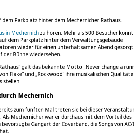
f dem Parkplatz hinter dem Mechernicher Rathaus.
s in Mechernich
zu hören. Mehr als 500 Besucher konn
r auf dem Parkplatz hinter dem Verwaltungsgebäude
isatoren wieder für einen unterhaltsamen Abend gesorgt
f der Bühne wiedersehen.
 Rathaus“ galt das bekannte Motto „Never change a run
on Flake“ und „Rockwood“ ihre musikalischen Qualitäte
 stellen.
 durch Mechernich
eits zum fünften Mal treten sie bei dieser Veranstaltu
. Als Mechernicher war er durchaus mit dem Vorteil des
ie bevorzugte Gangart der Coverband, die Songs von AC/
hat.