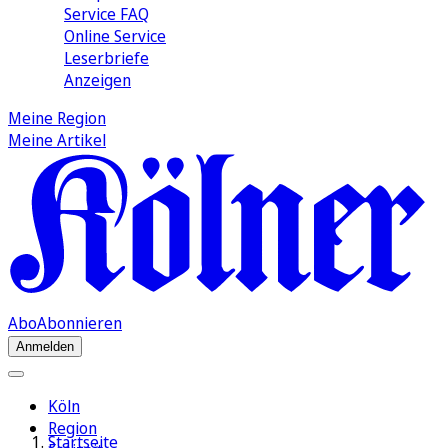
Service FAQ
Online Service
Leserbriefe
Anzeigen
Meine Region
Meine Artikel
Abo
Abonnieren
Anmelden
Köln
Region
Startseite