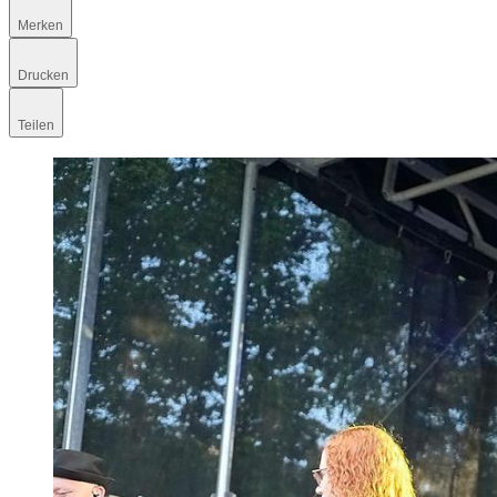
Merken
Drucken
Teilen