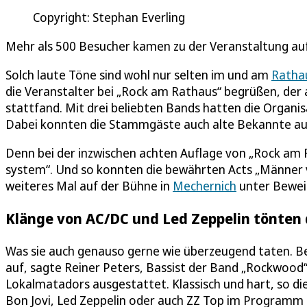
Copyright: Stephan Everling
Mehr als 500 Besucher kamen zu der Veranstaltung au
Solch laute Töne sind wohl nur selten im und am
Rathau
die Veranstalter bei „Rock am Rathaus“ begrüßen, de
stattfand. Mit drei beliebten Bands hatten die Organ
Dabei konnten die Stammgäste auch alte Bekannte au
Denn bei der inzwischen achten Auflage von „Rock am
system“. Und so konnten die bewährten Acts „Männer v
weiteres Mal auf der Bühne in
Mechernich
unter Beweis
Klänge von AC/DC und Led Zeppelin tönten
Was sie auch genauso gerne wie überzeugend taten. Ber
auf, sagte Reiner Peters, Bassist der Band „Rockwood“
Lokalmatadors ausgestattet. Klassisch und hart, so d
Bon Jovi, Led Zeppelin oder auch ZZ Top im Programm 