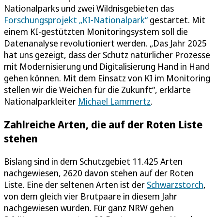
Nationalparks und zwei Wildnisgebieten das
Forschungsprojekt „KI-Nationalpark“
gestartet. Mit
einem KI-gestützten Monitoringsystem soll die
Datenanalyse revolutioniert werden. „Das Jahr 2025
hat uns gezeigt, dass der Schutz natürlicher Prozesse
mit Modernisierung und Digitalisierung Hand in Hand
gehen können. Mit dem Einsatz von KI im Monitoring
stellen wir die Weichen für die Zukunft“, erklärte
Nationalparkleiter
Michael Lammertz
.
Zahlreiche Arten, die auf der Roten Liste
stehen
Bislang sind in dem Schutzgebiet 11.425 Arten
nachgewiesen, 2620 davon stehen auf der Roten
Liste. Eine der seltenen Arten ist der
Schwarzstorch
,
von dem gleich vier Brutpaare in diesem Jahr
nachgewiesen wurden. Für ganz NRW gehen