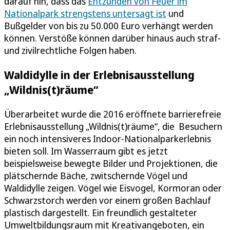
darauf hin, dass das
Entzünden von Feuer im
Nationalpark strengstens untersagt ist
und
Bußgelder von bis zu 50.000 Euro verhängt werden
können. Verstöße können darüber hinaus auch straf-
und zivilrechtliche Folgen haben.
Waldidylle in der Erlebnisausstellung
„Wildnis(t)räume“
Überarbeitet wurde die 2016 eröffnete barrierefreie
Erlebnisausstellung „Wildnis(t)räume“, die Besuchern
ein noch intensiveres Indoor-Nationalparkerlebnis
bieten soll. Im Wasserraum gibt es jetzt
beispielsweise bewegte Bilder und Projektionen, die
plätschernde Bäche, zwitschernde Vögel und
Waldidylle zeigen. Vögel wie Eisvogel, Kormoran oder
Schwarzstorch werden vor einem großen Bachlauf
plastisch dargestellt. Ein freundlich gestalteter
Umweltbildungsraum mit Kreativangeboten, ein