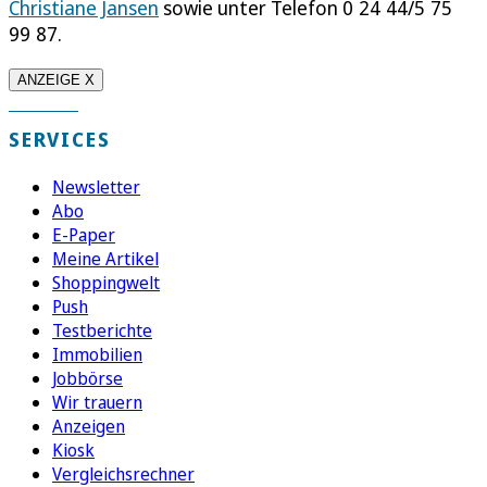
Christiane Jansen
sowie unter Telefon 0 24 44/5 75
99 87.
ANZEIGE X
SERVICES
Newsletter
Abo
E-Paper
Meine Artikel
Shoppingwelt
Push
Testberichte
Immobilien
Jobbörse
Wir trauern
Anzeigen
Kiosk
Vergleichsrechner