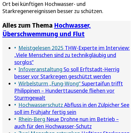
Ort bei künftigen Hochwasser- und
Starkregenereignissen besser zu schützen.
Alles zum Thema
Hochwasser,
Überschwemmung und Flut
Meistgelesen 2025
THW-Experte im Interview:
„Viele Menschen sind zu technikgläubig und
sorglos“
Infoveranstaltung
So soll Erftstadt-Herrig
besser vor Starkregen geschützt werden
Wirbelsturm „Fung-Wong“
Supertaifun trifft
Philippinen – Hunderttausende fliehen vor
Sturmgewalt
Hochwasserschutz
Abfluss in den Zülpicher See
soll im Frühjahr fertig sein
Rhein-Berg
Neue Drohne nun im Betrieb –
auch für den Hochwasser-Schutz