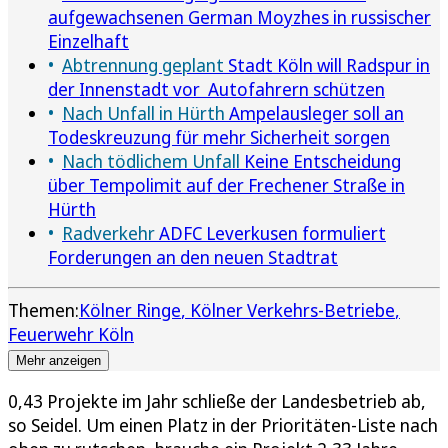
aufgewachsenen German Moyzhes in russischer
Einzelhaft
Abtrennung geplant
Stadt Köln will Radspur in
der Innenstadt vor Autofahrern schützen
Nach Unfall in Hürth
Ampelausleger soll an
Todeskreuzung für mehr Sicherheit sorgen
Nach tödlichem Unfall
Keine Entscheidung
über Tempolimit auf der Frechener Straße in
Hürth
Radverkehr
ADFC Leverkusen formuliert
Forderungen an den neuen Stadtrat
Themen:
Kölner Ringe
Kölner Verkehrs-Betriebe
Feuerwehr Köln
Mehr anzeigen
0,43 Projekte im Jahr schließe der Landesbetrieb ab,
so Seidel. Um einen Platz in der Prioritäten-Liste nach