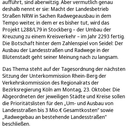
aufführt, sind aberwitzig. Aber vermutlich genau
deshalb nennt er sie: Macht der Landesbetrieb
Straßen NRW in Sachen Radwegeausbau in dem
Tempo weiter, in dem er es bisher tut, wird das
Projekt L288/L79 in Stockberg – der Umbau der
Kreuzung zu einem Kreisverkehr – im Jahr 2293 fertig.
Die Botschaft hinter dem Zahlenspiel von Seidel: Der
Ausbau der Landesstraßen und Radwege in der
Blütenstadt geht seiner Meinung nach zu langsam.
Das Thema steht auf der Tagesordnung der nächsten
Sitzung der Unterkommission Rhein-Berg der
Verkehrskommission des Regionalrats der
Bezirksregierung Köln am Montag, 23. Oktober. Die
Abgeordneten der jeweiligen Städte und Kreise sollen
die Prioritätslisten für den „Um- und Ausbau von
Landesstraßen bis 3 Mio.€ Gesamtkosten“ sowie
„Radwegebau an bestehende Landesstraßen“
beschließen.