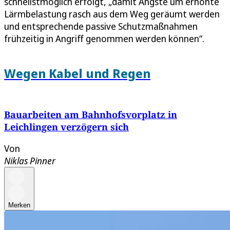
schnellstmöglich erfolgt, „damit Ängste um erhöhte
Lärmbelastung rasch aus dem Weg geräumt werden
und entsprechende passive Schutzmaßnahmen
frühzeitig in Angriff genommen werden können“.
Wegen Kabel und Regen
Bauarbeiten am Bahnhofsvorplatz in
Leichlingen verzögern sich
Von
Niklas Pinner
Merken