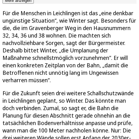
Mehr anzeigen
Für die Menschen in Leichlingen ist das „eine denkbar
ungünstige Situation“, wie Winter sagt. Besonders für
die, die im Gravenberger Weg in den Hausnummern
32, 34, 36 und 38 wohnen. Die machten sich
nachvollziehbare Sorgen, sagt der Bürgermeister.
Deshalb bittet Winter, „die Umplanung der
Maßnahme schnellstmöglich vorzunehmen“. Er will
einen konkreten Zeitplan von der Bahn, „damit die
Betroffenen nicht unnötig lang im Ungewissen
verharren müssen“.
Für die Zukunft seien drei weitere Schallschutzwände
in Leichlingen geplant, so Winter. Das könnte man
doch verbinden. Zumal, so sagt er, die Bahn die
Planung für diesen Abschnitt gerade ohnehin an die
tatsächlichen Bodenverhältnisse anpasse und prüfe,
wann man die 100 Meter nachholen könne. Nur: Die
drei weiteren Wände sollen erst Anfang der 2030er-