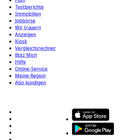
Testberichte
Immobilien
Jobbörse
Wir trauern
Anzeigen
Kiosk
Vergleichsrechner
Bütz Mich
Hilfe
Online-Service
Meine Region
Abo kündigen
FOLGEN SIE UNS
ENTDECKEN SIE UNSERE APP