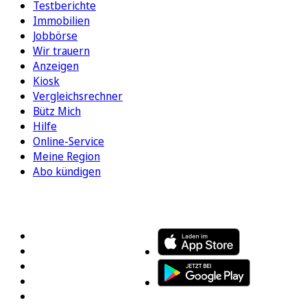
Testberichte
Immobilien
Jobbörse
Wir trauern
Anzeigen
Kiosk
Vergleichsrechner
Bütz Mich
Hilfe
Online-Service
Meine Region
Abo kündigen
FOLGEN SIE UNS
ENTDECKEN SIE UNSERE APP