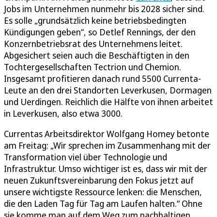
Jobs im Unternehmen nunmehr bis 2028 sicher sind.
Es solle „grundsätzlich keine betriebsbedingten
Kündigungen geben“, so Detlef Rennings, der den
Konzernbetriebsrat des Unternehmens leitet.
Abgesichert seien auch die Beschäftigten in den
Tochtergesellschaften Tectrion und Chemion.
Insgesamt profitieren danach rund 5500 Currenta-
Leute an den drei Standorten Leverkusen, Dormagen
und Uerdingen. Reichlich die Hälfte von ihnen arbeitet
in Leverkusen, also etwa 3000.
Currentas Arbeitsdirektor Wolfgang Homey betonte
am Freitag: „Wir sprechen im Zusammenhang mit der
Transformation viel über Technologie und
Infrastruktur. Umso wichtiger ist es, dass wir mit der
neuen Zukunftsvereinbarung den Fokus jetzt auf
unsere wichtigste Ressource lenken: die Menschen,
die den Laden Tag für Tag am Laufen halten.“ Ohne
sie komme man auf dem Weg zum nachhaltigen