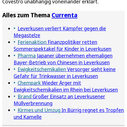
Covestro unabhängig voneinander erklärt.
Alles zum Thema
Currenta
Leverkusen verliert Kämpfer gegen die
Megastelze
Ferienaktion
Finanzpolitiker retten
Sommerspektakel für Kinder in Leverkusen
Pharma
Japaner übernehmen ehemaligen
Bayer-Betrieb von Chinesen in Leverkusen
Ewigkeitschemikalien
Versorger sieht keine
Gefahr für Trinkwasser in Leverkusen
Chempark
Wieder Ärger mit
Ewigkeitschemikalien im Rhein bei Leverkusen
Brand
Großer Einsatz an Leverkusener
Müllverbrennung
Kirmes und Umzug
In Bürrig regnet es Tropfen
und Kamelle