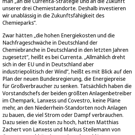
man „an die Currenta-Strategie und an die Zukunft
unserer drei Chemiestandorte. Deshalb investieren
wir unablässig in die Zukunftsfähigkeit des
Chemieparks“.
Zwar hätten „die hohen Energiekosten und die
Nachfrageschwäche in Deutschland der
Chemiebranche in Deutschland in den letzten Jahren
zugesetzt“, heißt es bei Currenta. „Allmählich dreht
sich in der EU und in Deutschland aber
industriepolitisch der Wind“, heißt es mit Blick auf den
Plan der neuen Bundesregierung, die Energiepreise
für Großverbraucher zu senken. Tatsächlich haben die
Vorstandschefs der beiden größten Anlagenbetreiber
im Chempark, Lanxess und Covestro, keine Pläne
mehr, an den Niederrhein-Standorten noch Anlagen
zu bauen, die viel Strom oder Dampf verbrauchen.
Dazu seien die Kosten zu hoch, hatten Matthias
Zachert von Lanxess und Markus Steilemann von