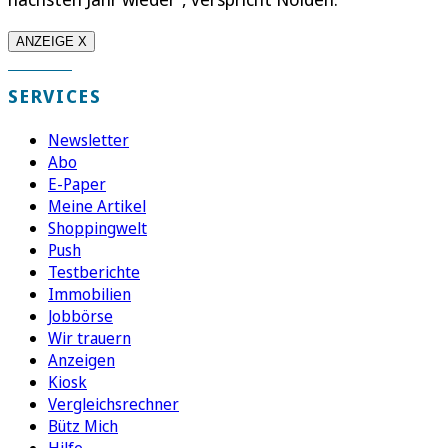
ANZEIGE X
SERVICES
Newsletter
Abo
E-Paper
Meine Artikel
Shoppingwelt
Push
Testberichte
Immobilien
Jobbörse
Wir trauern
Anzeigen
Kiosk
Vergleichsrechner
Bütz Mich
Hilfe