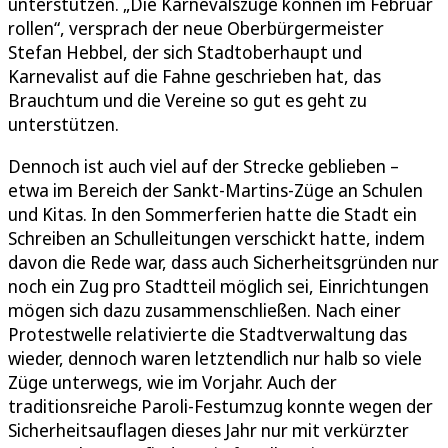
unterstützen. „Die Karnevalszüge können im Februar
rollen“, versprach der neue Oberbürgermeister
Stefan Hebbel, der sich Stadtoberhaupt und
Karnevalist auf die Fahne geschrieben hat, das
Brauchtum und die Vereine so gut es geht zu
unterstützen.
Dennoch ist auch viel auf der Strecke geblieben –
etwa im Bereich der Sankt-Martins-Züge an Schulen
und Kitas. In den Sommerferien hatte die Stadt ein
Schreiben an Schulleitungen verschickt hatte, indem
davon die Rede war, dass auch Sicherheitsgründen nur
noch ein Zug pro Stadtteil möglich sei, Einrichtungen
mögen sich dazu zusammenschließen. Nach einer
Protestwelle relativierte die Stadtverwaltung das
wieder, dennoch waren letztendlich nur halb so viele
Züge unterwegs, wie im Vorjahr. Auch der
traditionsreiche Paroli-Festumzug konnte wegen der
Sicherheitsauflagen dieses Jahr nur mit verkürzter