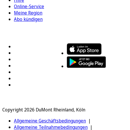
Online-Service
Meine Region
Abo kündigen
FOLGEN SIE UNS
ENTDECKEN SIE UNSERE APP
Copyright 2026 DuMont Rheinland, Köln
Allgemeine Geschäftsbedingungen
Allgemeine Teilnahmebedingungen