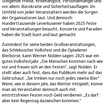
Steigende Preise, Krisenängste, Personalmangel und
vor allem: Bürokratie und Sicherheitsauflagen. Im
Umfeld von jeder Veranstaltern werden die Sorgen
der Organisatoren laut. Und dennoch:
Hunderttausende Leverkusener haben 2025 Feste
und Veranstaltungen besucht, Konzerte und Paraden
haben die Stadt bunt und laut gemacht.
Zumindest für seine beiden Großveranstaltungen,
das Schlebuscher Volksfest und die Opladener
Bierbörse, kann Werner Nolden sagen: 2025 war ein
gutes Volksfestjahr. „Die Menschen kommen nach wie
vor und freuen sich an den Festen“, sagt Nolden. Er
stellt aber auch fest, dass das Publikum mehr auf das
Geld schaut: „Sie trinken nur noch jedes zweite Bier.“
Wenn, wie in diesem Jahr, das Wetter mitspielt, könne
man als Veranstalter dennoch auch mit
eintrittsfreien Festen noch Geld verdienen. „Es darf
aber kein Regentag dazwischen kommen.“