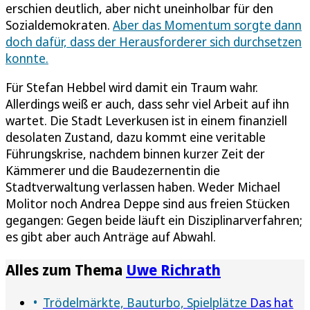
erschien deutlich, aber nicht uneinholbar für den
Sozialdemokraten.
Aber das Momentum sorgte dann
doch dafür, dass der Herausforderer sich durchsetzen
konnte.
Für Stefan Hebbel wird damit ein Traum wahr.
Allerdings weiß er auch, dass sehr viel Arbeit auf ihn
wartet. Die Stadt Leverkusen ist in einem finanziell
desolaten Zustand, dazu kommt eine veritable
Führungskrise, nachdem binnen kurzer Zeit der
Kämmerer und die Baudezernentin die
Stadtverwaltung verlassen haben. Weder Michael
Molitor noch Andrea Deppe sind aus freien Stücken
gegangen: Gegen beide läuft ein Disziplinarverfahren;
es gibt aber auch Anträge auf Abwahl.
Alles zum Thema
Uwe Richrath
Trödelmärkte, Bauturbo, Spielplätze
Das hat