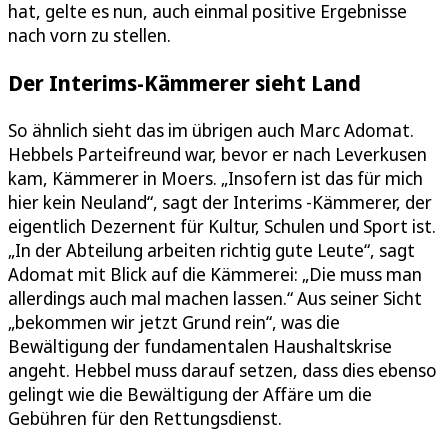
hat, gelte es nun, auch einmal positive Ergebnisse
nach vorn zu stellen.
Der Interims-Kämmerer sieht Land
So ähnlich sieht das im übrigen auch Marc Adomat.
Hebbels Parteifreund war, bevor er nach Leverkusen
kam, Kämmerer in Moers. „Insofern ist das für mich
hier kein Neuland“, sagt der Interims -Kämmerer, der
eigentlich Dezernent für Kultur, Schulen und Sport ist.
„In der Abteilung arbeiten richtig gute Leute“, sagt
Adomat mit Blick auf die Kämmerei: „Die muss man
allerdings auch mal machen lassen.“ Aus seiner Sicht
„bekommen wir jetzt Grund rein“, was die
Bewältigung der fundamentalen Haushaltskrise
angeht. Hebbel muss darauf setzen, dass dies ebenso
gelingt wie die Bewältigung der Affäre um die
Gebühren für den Rettungsdienst.