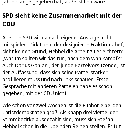
Jahren lange gegeben hat, äußerst lieb wäre.
SPD sieht keine Zusammenarbeit mit der
CDU
Aber die SPD will da nach eigener Aussage nicht
mitspielen. Dirk Loeb, der designierte Fraktionschef,
sieht keinen Grund, Hebbel die Arbeit zu erleichtern:
„Warum sollten wir das tun, nach dem Wahlkampf?“
Auch Darius Ganjani, der junge Parteivorsitzende, ist
der Auffassung, dass sich seine Partei stärker
profilieren muss und nach links schauen. Erste
Gespräche mit anderen Parteien habe es schon
gegeben, mit der CDU nicht.
Wie schon vor zwei Wochen ist die Euphorie bei den
Christdemokraten groß. Als knapp drei Viertel der
Stimmbezirke ausgezählt sind, muss sich Stefan
Hebbel schon in die jubelnden Reihen stellen. Er tut