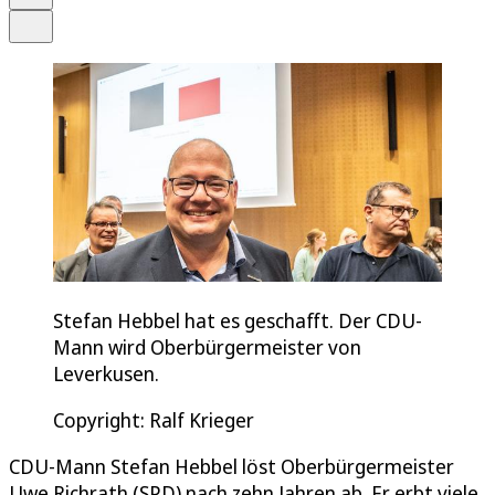
Teilen
Stefan Hebbel hat es geschafft. Der CDU-
Mann wird Oberbürgermeister von
Leverkusen.
Copyright: Ralf Krieger
CDU-Mann Stefan Hebbel löst Oberbürgermeister
Uwe Richrath (SPD) nach zehn Jahren ab. Er erbt viele