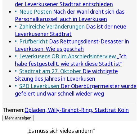
der Leverkusener Stadtrat entschieden
Neue Posten
Nach der Wahl dreht sich das
Personalkarussell auch in Leverkusen
Zahlreiche Veränderungen
Das ist der neue
Leverkusener Stadtrat
Prüfbericht
Das Rettungsdienst-Desaster in
Leverkusen: Wie es geschah
Leverkusens OB im Abschiedsinterview
„Ich
habe festgestellt, wie stark diese Stadt ist“
Stadtrat am 27. Oktober
Die wichtigste
Sitzung des Jahres in Leverkusen
SPD Leverkusen
Der Oberbürgermeister wurde
gefeiert und war schnell wieder weg
Themen:
Opladen
Willy-Brandt-Ring
Stadtrat Köln
Mehr anzeigen
Es muss sich vieles ändern