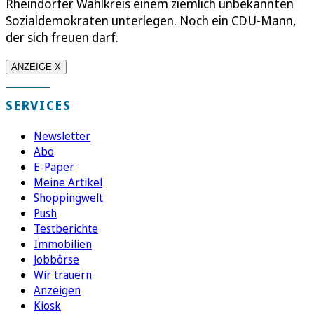
Rheindorfer Wahlkreis einem ziemlich unbekannten
Sozialdemokraten unterlegen. Noch ein CDU-Mann,
der sich freuen darf.
ANZEIGE X
SERVICES
Newsletter
Abo
E-Paper
Meine Artikel
Shoppingwelt
Push
Testberichte
Immobilien
Jobbörse
Wir trauern
Anzeigen
Kiosk