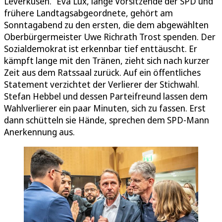
Leverkusen.“ Eva Lux, lange Vorsitzende der SPD und
frühere Landtagsabgeordnete, gehört am
Sonntagabend zu den ersten, die dem abgewählten
Oberbürgermeister Uwe Richrath Trost spenden. Der
Sozialdemokrat ist erkennbar tief enttäuscht. Er
kämpft lange mit den Tränen, zieht sich nach kurzer
Zeit aus dem Ratssaal zurück. Auf ein öffentliches
Statement verzichtet der Verlierer der Stichwahl.
Stefan Hebbel und dessen Parteifreund lassen dem
Wahlverlierer ein paar Minuten, sich zu fassen. Erst
dann schütteln sie Hände, sprechen dem SPD-Mann
Anerkennung aus.