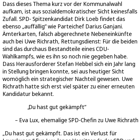
Dass dieses Thema kurz vor der Kommunalwahl
aufkam, ist aus sozialdemokratischer Sicht keinesfalls
Zufall. SPD- Spitzenkandidat Dirk Loeb findet das
ebenso „auffällig“ wie Parteichef Darius Ganjani.
Ämterkarten, falsch abgerechnete Nebeneinkünfte
auch bei Uwe Richrath, Rettungsdienst: Für die beiden
sind das durchaus Bestandteile eines CDU-
Wahlkampfs, wie es ihn so noch nie gegeben habe.
Dass Herausforderer Stefan Hebbel sich ein Jahr lang
in Stellung bringen konnte, sei aus heutiger Sicht
womöglich ein strategischer Nachteil gewesen. Uwe
Richrath hatte sich erst viel später zu einer erneuten
Kandidatur bekannt.
Du hast gut gekämpft
Eva Lux, ehemalige SPD-Chefin zu Uwe Richrath
„Du hast gut gekämpft. Das ist ein Verlust für