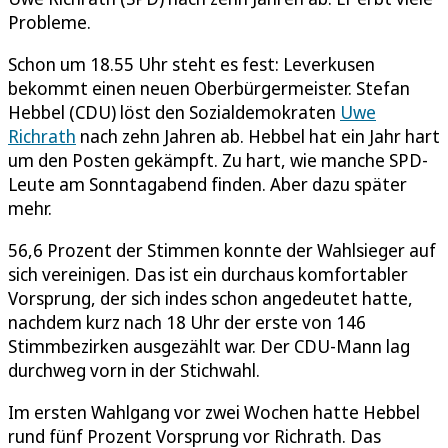
Probleme.
Schon um 18.55 Uhr steht es fest: Leverkusen
bekommt einen neuen Oberbürgermeister. Stefan
Hebbel (CDU) löst den Sozialdemokraten
Uwe
Richrath
nach zehn Jahren ab. Hebbel hat ein Jahr hart
um den Posten gekämpft. Zu hart, wie manche SPD-
Leute am Sonntagabend finden. Aber dazu später
mehr.
56,6 Prozent der Stimmen konnte der Wahlsieger auf
sich vereinigen. Das ist ein durchaus komfortabler
Vorsprung, der sich indes schon angedeutet hatte,
nachdem kurz nach 18 Uhr der erste von 146
Stimmbezirken ausgezählt war. Der CDU-Mann lag
durchweg vorn in der Stichwahl.
Im ersten Wahlgang vor zwei Wochen hatte Hebbel
rund fünf Prozent Vorsprung vor Richrath. Das