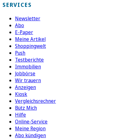
SERVICES
Newsletter
Abo
E-Paper
Meine Artikel
Shoppingwelt
Push
Testberichte
Immobilien
Jobbörse
Wir trauern
Anzeigen
Kiosk
Vergleichsrechner
Bütz Mich
Hilfe
Online-Service
Meine Region
Abo kündigen