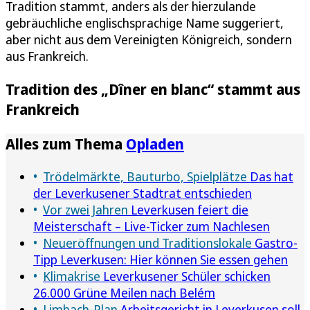
Tradition stammt, anders als der hierzulande
gebräuchliche englischsprachige Name suggeriert,
aber nicht aus dem Vereinigten Königreich, sondern
aus Frankreich.
Tradition des „Dîner en blanc“ stammt aus
Frankreich
Alles zum Thema
Opladen
Trödelmärkte, Bauturbo, Spielplätze
Das hat
der Leverkusener Stadtrat entschieden
Vor zwei Jahren
Leverkusen feiert die
Meisterschaft – Live-Ticker zum Nachlesen
Neueröffnungen und Traditionslokale
Gastro-
Tipp Leverkusen: Hier können Sie essen gehen
Klimakrise
Leverkusener Schüler schicken
26.000 Grüne Meilen nach Belém
Limbach-Plan
Arbeitsgericht in Leverkusen soll