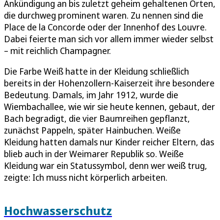
Ankündigung an bis zuletzt geheim gehaltenen Orten,
die durchweg prominent waren. Zu nennen sind die
Place de la Concorde oder der Innenhof des Louvre.
Dabei feierte man sich vor allem immer wieder selbst
– mit reichlich Champagner.
Die Farbe Weiß hatte in der Kleidung schließlich
bereits in der Hohenzollern-Kaiserzeit ihre besondere
Bedeutung. Damals, im Jahr 1912, wurde die
Wiembachallee, wie wir sie heute kennen, gebaut, der
Bach begradigt, die vier Baumreihen gepflanzt,
zunächst Pappeln, später Hainbuchen. Weiße
Kleidung hatten damals nur Kinder reicher Eltern, das
blieb auch in der Weimarer Republik so. Weiße
Kleidung war ein Statussymbol, denn wer weiß trug,
zeigte: Ich muss nicht körperlich arbeiten.
Hochwasserschutz