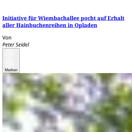
Initiative für Wiembachallee pocht auf Erhalt
aller Hainbuchenreihen in Opladen
Von
Peter Seidel
Merken