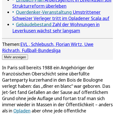
Strukturreform überleben
Querdenker-Veranstaltung
Umstrittener
Schweizer Verleger tritt im Opladener Scala auf
Gebäudebestand
Zahl der Wohnungen in
Leverkusen wächst sehr langsam
Themen:
EVL
Schlebusch
Florian Wirtz
Uwe
Richrath
Fußball-Bundesliga
Mehr anzeigen
In Paris soll bereits 1988 ein Angehöriger der
französischen Oberschicht seine überfüllte
Gartenparty kurzerhand in den Bois de Boulogne
verlegt haben: das „dîner en blanc“ war geboren. Das
Jet-Set fand Gefallen an der Sause auf öffentlichem
Grund ohne jede Auflage und fortan traf man sich
immer wieder in Massen in der Öffentlichkeit – anders
als in
Opladen
aber ohne jede öffentliche