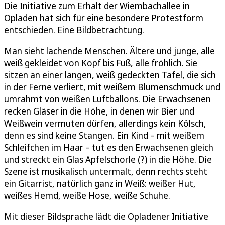
Die Initiative zum Erhalt der Wiembachallee in
Opladen hat sich für eine besondere Protestform
entschieden. Eine Bildbetrachtung.
Man sieht lachende Menschen. Ältere und junge, alle
weiß gekleidet von Kopf bis Fuß, alle fröhlich. Sie
sitzen an einer langen, weiß gedeckten Tafel, die sich
in der Ferne verliert, mit weißem Blumenschmuck und
umrahmt von weißen Luftballons. Die Erwachsenen
recken Gläser in die Höhe, in denen wir Bier und
Weißwein vermuten dürfen, allerdings kein Kölsch,
denn es sind keine Stangen. Ein Kind – mit weißem
Schleifchen im Haar – tut es den Erwachsenen gleich
und streckt ein Glas Apfelschorle (?) in die Höhe. Die
Szene ist musikalisch untermalt, denn rechts steht
ein Gitarrist, natürlich ganz in Weiß: weißer Hut,
weißes Hemd, weiße Hose, weiße Schuhe.
Mit dieser Bildsprache lädt die Opladener Initiative