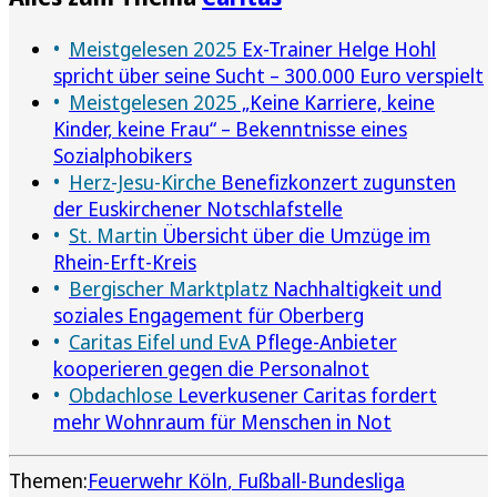
Meistgelesen 2025
Ex-Trainer Helge Hohl
spricht über seine Sucht – 300.000 Euro verspielt
Meistgelesen 2025
„Keine Karriere, keine
Kinder, keine Frau“ – Bekenntnisse eines
Sozialphobikers
Herz-Jesu-Kirche
Benefizkonzert zugunsten
der Euskirchener Notschlafstelle
St. Martin
Übersicht über die Umzüge im
Rhein-Erft-Kreis
Bergischer Marktplatz
Nachhaltigkeit und
soziales Engagement für Oberberg
Caritas Eifel und EvA
Pflege-Anbieter
kooperieren gegen die Personalnot
Obdachlose
Leverkusener Caritas fordert
mehr Wohnraum für Menschen in Not
Themen:
Feuerwehr Köln
Fußball-Bundesliga