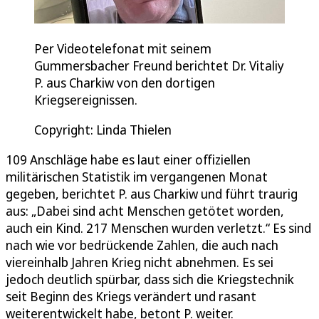
Per Videotelefonat mit seinem
Gummersbacher Freund berichtet Dr. Vitaliy
P. aus Charkiw von den dortigen
Kriegsereignissen.
Copyright: Linda Thielen
109 Anschläge habe es laut einer offiziellen
militärischen Statistik im vergangenen Monat
gegeben, berichtet P. aus Charkiw und führt traurig
aus: „Dabei sind acht Menschen getötet worden,
auch ein Kind. 217 Menschen wurden verletzt.“ Es sind
nach wie vor bedrückende Zahlen, die auch nach
viereinhalb Jahren Krieg nicht abnehmen. Es sei
jedoch deutlich spürbar, dass sich die Kriegstechnik
seit Beginn des Kriegs verändert und rasant
weiterentwickelt habe, betont P. weiter.