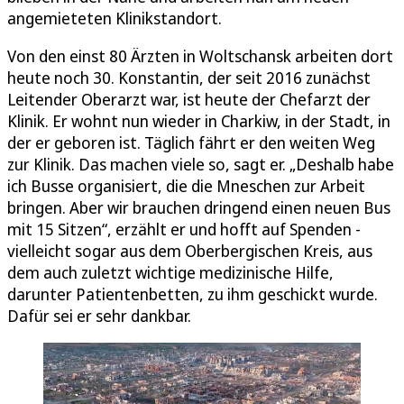
angemieteten Klinikstandort.
Von den einst 80 Ärzten in Woltschansk arbeiten dort
heute noch 30. Konstantin, der seit 2016 zunächst
Leitender Oberarzt war, ist heute der Chefarzt der
Klinik. Er wohnt nun wieder in Charkiw, in der Stadt, in
der er geboren ist. Täglich fährt er den weiten Weg
zur Klinik. Das machen viele so, sagt er. „Deshalb habe
ich Busse organisiert, die die Mneschen zur Arbeit
bringen. Aber wir brauchen dringend einen neuen Bus
mit 15 Sitzen“, erzählt er und hofft auf Spenden -
vielleicht sogar aus dem Oberbergischen Kreis, aus
dem auch zuletzt wichtige medizinische Hilfe,
darunter Patientenbetten, zu ihm geschickt wurde.
Dafür sei er sehr dankbar.