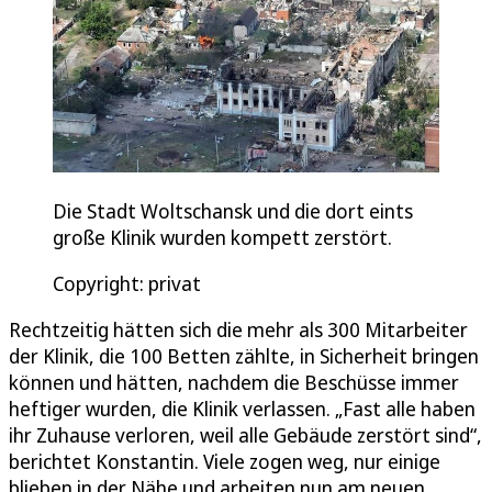
Die Stadt Woltschansk und die dort eints
große Klinik wurden kompett zerstört.
Copyright: privat
Rechtzeitig hätten sich die mehr als 300 Mitarbeiter
der Klinik, die 100 Betten zählte, in Sicherheit bringen
können und hätten, nachdem die Beschüsse immer
heftiger wurden, die Klinik verlassen. „Fast alle haben
ihr Zuhause verloren, weil alle Gebäude zerstört sind“,
berichtet Konstantin. Viele zogen weg, nur einige
blieben in der Nähe und arbeiten nun am neuen