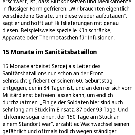
erschwert, ist, dass Blutkonserven und Medikamente
in flüssiger Form gefrieren. „Wir bräuchten eigentlich
verschiedene Geräte, um diese wieder aufzutauen“,
sagt er und hofft auf Hilfslieferungen mit genau
diesen. Beispielsweise spezielle Kühlschränke,
Apparate oder Thermotaschen für Infusionen.
15 Monate im Sanitätsbataillon
15 Monate arbeitet Sergej als Leiter des
Sanitätsbataillons nun schon an der Front.
Sehnsüchtig fiebert er seinem 60. Geburtstag
entgegen, der in 34 Tagen ist, und an dem er sich vom
Militärdienst befreien lassen kann, um endlich
durchzuatmen. „Einige der Soldaten hier sind auch
sehr lang am Stück im Einsatz. 87 oder 93 Tage. Und
ich kenne sogar einen, der 150 Tage am Stück an
einem Standort war“, erzählt er. Wachwechsel seinen
gefährlich und oftmals tödlich wegen ständiger