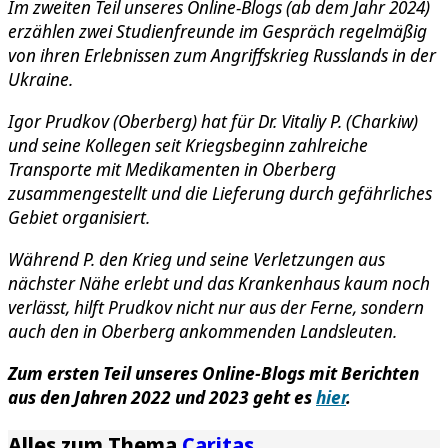
Im zweiten Teil unseres Online-Blogs (ab dem Jahr 2024)
erzählen zwei Studienfreunde im Gespräch regelmäßig
von ihren Erlebnissen zum Angriffskrieg Russlands in der
Ukraine.
Igor Prudkov (Oberberg) hat für Dr. Vitaliy P. (Charkiw)
und seine Kollegen seit Kriegsbeginn zahlreiche
Transporte mit Medikamenten in Oberberg
zusammengestellt und die Lieferung durch gefährliches
Gebiet organisiert.
Während P. den Krieg und seine Verletzungen aus
nächster Nähe erlebt und das Krankenhaus kaum noch
verlässt, hilft Prudkov nicht nur aus der Ferne, sondern
auch den in Oberberg ankommenden Landsleuten.
Zum ersten Teil unseres Online-Blogs mit Berichten
aus den Jahren 2022 und 2023 geht es
hier
.
Alles zum Thema
Caritas