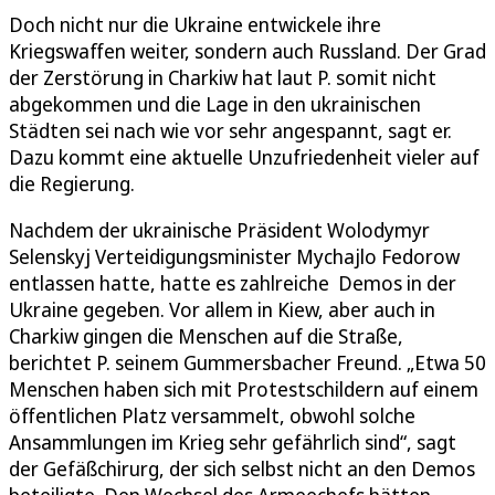
Doch nicht nur die Ukraine entwickele ihre
Kriegswaffen weiter, sondern auch Russland. Der Grad
der Zerstörung in Charkiw hat laut P. somit nicht
abgekommen und die Lage in den ukrainischen
Städten sei nach wie vor sehr angespannt, sagt er.
Dazu kommt eine aktuelle Unzufriedenheit vieler auf
die Regierung.
Nachdem der ukrainische Präsident Wolodymyr
Selenskyj Verteidigungsminister Mychajlo Fedorow
entlassen hatte, hatte es zahlreiche Demos in der
Ukraine gegeben. Vor allem in Kiew, aber auch in
Charkiw gingen die Menschen auf die Straße,
berichtet P. seinem Gummersbacher Freund. „Etwa 50
Menschen haben sich mit Protestschildern auf einem
öffentlichen Platz versammelt, obwohl solche
Ansammlungen im Krieg sehr gefährlich sind“, sagt
der Gefäßchirurg, der sich selbst nicht an den Demos
beteiligte. Den Wechsel des Armeechefs hätten