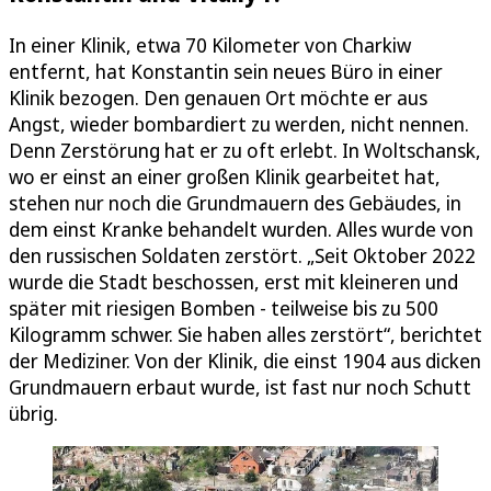
In einer Klinik, etwa 70 Kilometer von Charkiw
entfernt, hat Konstantin sein neues Büro in einer
Klinik bezogen. Den genauen Ort möchte er aus
Angst, wieder bombardiert zu werden, nicht nennen.
Denn Zerstörung hat er zu oft erlebt. In Woltschansk,
wo er einst an einer großen Klinik gearbeitet hat,
stehen nur noch die Grundmauern des Gebäudes, in
dem einst Kranke behandelt wurden. Alles wurde von
den russischen Soldaten zerstört. „Seit Oktober 2022
wurde die Stadt beschossen, erst mit kleineren und
später mit riesigen Bomben - teilweise bis zu 500
Kilogramm schwer. Sie haben alles zerstört“, berichtet
der Mediziner. Von der Klinik, die einst 1904 aus dicken
Grundmauern erbaut wurde, ist fast nur noch Schutt
übrig.