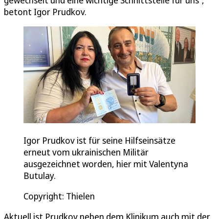
gewechselt und eine wichtige Schnittstelle für uns“,
betont Igor Prudkov.
Igor Prudkov ist für seine Hilfseinsätze
erneut vom ukrainischen Militär
ausgezeichnet worden, hier mit Valentyna
Butulay.
Copyright: Thielen
Aktuell ist Prudkov neben dem Klinikum auch mit der