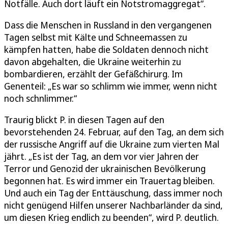
Notfälle. Auch dort läuft ein Notstromaggregat“.
Dass die Menschen in Russland in den vergangenen
Tagen selbst mit Kälte und Schneemassen zu
kämpfen hatten, habe die Soldaten dennoch nicht
davon abgehalten, die Ukraine weiterhin zu
bombardieren, erzählt der Gefäßchirurg. Im
Genenteil: „Es war so schlimm wie immer, wenn nicht
noch schnlimmer.“
Traurig blickt P. in diesen Tagen auf den
bevorstehenden 24. Februar, auf den Tag, an dem sich
der russische Angriff auf die Ukraine zum vierten Mal
jährt. „Es ist der Tag, an dem vor vier Jahren der
Terror und Genozid der ukrainischen Bevölkerung
begonnen hat. Es wird immer ein Trauertag bleiben.
Und auch ein Tag der Enttäuschung, dass immer noch
nicht genügend Hilfen unserer Nachbarländer da sind,
um diesen Krieg endlich zu beenden“, wird P. deutlich.