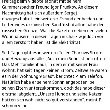
Freitag beim Videotelefonat mit seinem
Gummersbacher Freund Igor Prudkov. An diesem
Nachmittag hat sich außerdem Sergej
dazugeschaltet, ein weiterer Freund der beiden und
Leiter eines ukrainischen Sanitätsbataillon nahe der
russischen Grenze. Was die Raketen neben den vielen
Wohnhäusern in diesen Tagen in Charkiw jedoch vor
allem zerstört haben, ist die Elektrizität.
Seit Tagen gibt es in weitern Teilen Charkiws Strom-
und Heizungsausfälle. „Auch mein Sohn ist betroffen.
Das Mehrfamilienhaus, in dem er mit seiner Frau
wohnt, hat seit Tagen keinen Strom. Zeitweise waren
es in der Wohnung 9 Grad“, berichtet P. am Telefon.
Natürlich habe er seinem Sonhn angeboten, bei
seinen Eltern unterzukommen, doch das habe dieser
erstmal abgeleht. „Unsere Hunde und seine Katzen
hätten sich wohl nicht so gut verstanden“, meint P.
schmunzelnd.