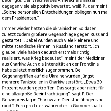
dagegen viele als positiv bewertet, weiß P., der meint:
„Solche personellen Entscheidungen obliegen nun mal
dem Präsidenten.“
Immer wieder hatten die ukrainischen Soldaten
zuletzt zudem größere Gegenschläge gegen Russland
gestartet. „Dabei wurden auch viele kleinere und
mittelständische Firmen in Russland zerstört. Ich
glaube, viele haben dadurch erstmals richtig
realisiert, was Krieg bedeutet“, meint der Mediziner
aus Charkiw. Auch die Intensität an der Frontlinie
habe zuletzt merklich zugenommen. Bei
Gegenangriffen auf die Ukraine wurden jüngst
mehrere Tankstellen in Charkiw zerstört. „Etwa 30
Prozent wurden getroffen. Das sorgt aber nicht für
eine allzugroße Beeinträchtigung“, sagt P. Der
Benzinpreis lag in Charkiw am Dienstag übrigens bei
rund 2 Euro pro Liter, während er in Gummersbach