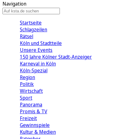
Navigation
Startseite
Schlagzeilen
Rätsel
Köln und Stadtteile
Unsere Events
150 Jahre Kölner Stadt-Anzeiger
Karneval in Köln
Köln-Spezial
Region
Politik
Wirtschaft
Sport
Panorama
Promis & TV
Freizeit
Gewinnspiele
Kultur & Medien
Ratgeber