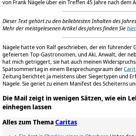
von Frank Nägele über ein Treffen 45 Jahre nach dem Ab
Dieser Text gehört zu den beliebtesten Inhalten des Jahre
Mehr der meistgelesenen Artikel des Jahres finden Sie
hier
Nägele hatte von Ralf geschrieben, der ein führender 
gefeierten Top-Gastronomen, und Aki, Anwalt, der ne
hat mich getriggert, sie hat auch meinen Widerspruch
Spätsommertag in einem Besprechungsraum der
Cari
Zeitung berichtet ja meistens über Siegertypen und Erf
Nägele. Sie geriet zu einem Manifest des Scheiterns und 
Die Mail zeigt in wenigen Sätzen, wie ein L
einhegen lassen
Alles zum Thema
Caritas