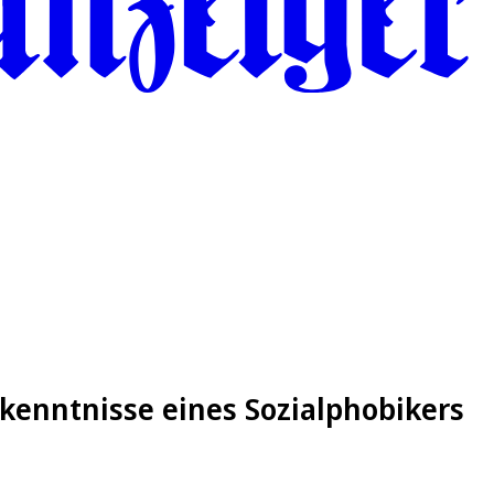
Bekenntnisse eines Sozialphobikers