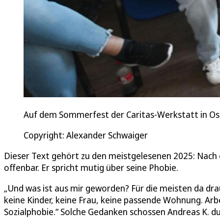
Auf dem Sommerfest der Caritas-Werkstatt in Oss
Copyright: Alexander Schwaiger
Dieser Text gehört zu den meistgelesenen 2025: Nach e
offenbar. Er spricht mutig über seine Phobie.
„Und was ist aus mir geworden? Für die meisten da drau
keine Kinder, keine Frau, keine passende Wohnung. Ar
Sozialphobie.“ Solche Gedanken schossen Andreas K. du