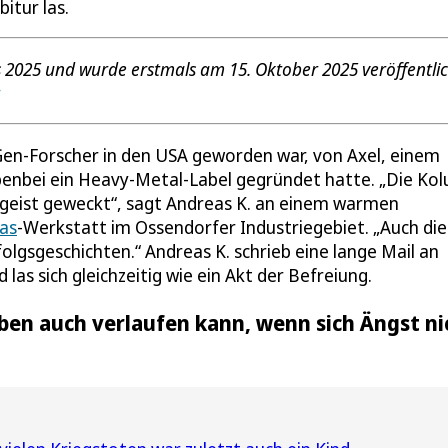
itur las.
s 2025 und wurde erstmals am 15. Oktober 2025 veröffentlic
.
Gen-Forscher in den USA geworden war, von Axel, einem
benbei ein Heavy-Metal-Label gegründet hatte. „Die Ko
sgeist geweckt“, sagt Andreas K. an einem warmen
tas
-Werkstatt im Ossendorfer Industriegebiet. „Auch die
olgsgeschichten.“ Andreas K. schrieb eine lange Mail an
las sich gleichzeitig wie ein Akt der Befreiung.
eben auch verlaufen kann, wenn sich Ängst ni