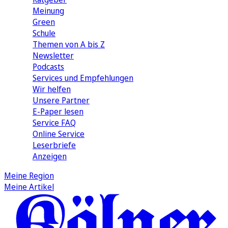
Meinung
Green
Schule
Themen von A bis Z
Newsletter
Podcasts
Services und Empfehlungen
Wir helfen
Unsere Partner
E-Paper lesen
Service FAQ
Online Service
Leserbriefe
Anzeigen
Meine Region
Meine Artikel