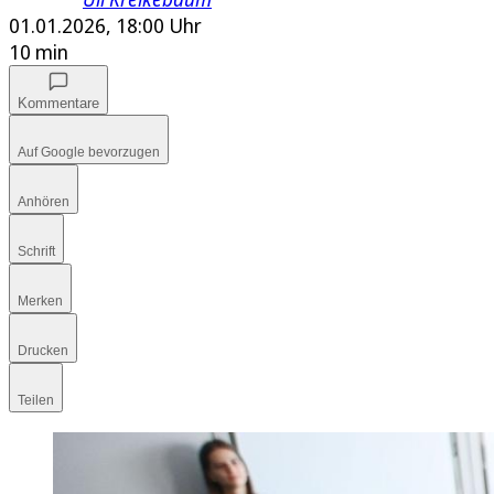
01.01.2026, 18:00 Uhr
10 min
Kommentare
Auf Google bevorzugen
Anhören
Schrift
Merken
Drucken
Teilen