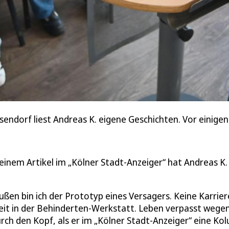
endorf liest Andreas K. eigene Geschichten. Vor einig
inem Artikel im „Kölner Stadt-Anzeiger“ hat Andreas K. 
ßen bin ich der Prototyp eines Versagers. Keine Karrier
beit in der Behinderten-Werkstatt. Leben verpasst wege
rch den Kopf, als er im „Kölner Stadt-Anzeiger“ eine Ko