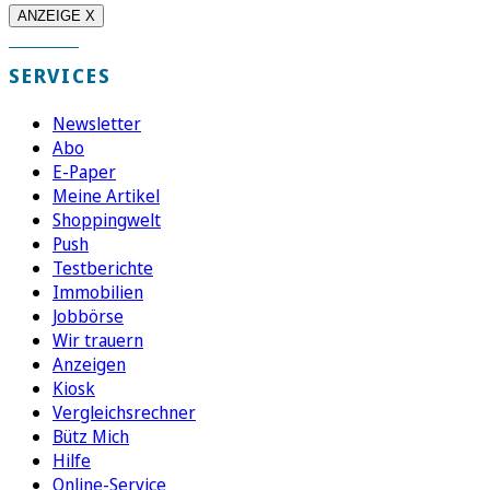
ANZEIGE X
SERVICES
Newsletter
Abo
E-Paper
Meine Artikel
Shoppingwelt
Push
Testberichte
Immobilien
Jobbörse
Wir trauern
Anzeigen
Kiosk
Vergleichsrechner
Bütz Mich
Hilfe
Online-Service