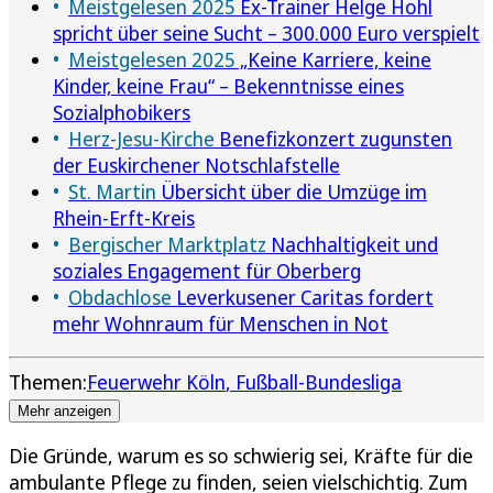
Meistgelesen 2025
Ex-Trainer Helge Hohl
spricht über seine Sucht – 300.000 Euro verspielt
Meistgelesen 2025
„Keine Karriere, keine
Kinder, keine Frau“ – Bekenntnisse eines
Sozialphobikers
Herz-Jesu-Kirche
Benefizkonzert zugunsten
der Euskirchener Notschlafstelle
St. Martin
Übersicht über die Umzüge im
Rhein-Erft-Kreis
Bergischer Marktplatz
Nachhaltigkeit und
soziales Engagement für Oberberg
Obdachlose
Leverkusener Caritas fordert
mehr Wohnraum für Menschen in Not
Themen:
Feuerwehr Köln
Fußball-Bundesliga
Mehr anzeigen
Die Gründe, warum es so schwierig sei, Kräfte für die
ambulante Pflege zu finden, seien vielschichtig. Zum