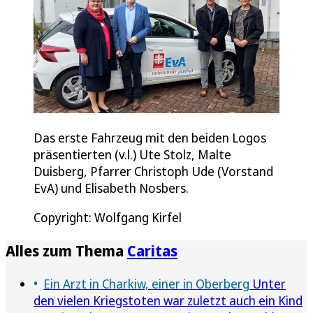
Das erste Fahrzeug mit den beiden Logos
präsentierten (v.l.) Ute Stolz, Malte
Duisberg, Pfarrer Christoph Ude (Vorstand
EvA) und Elisabeth Nosbers.
Copyright: Wolfgang Kirfel
Alles zum Thema
Caritas
Ein Arzt in Charkiw, einer in Oberberg
Unter
den vielen Kriegstoten war zuletzt auch ein Kind