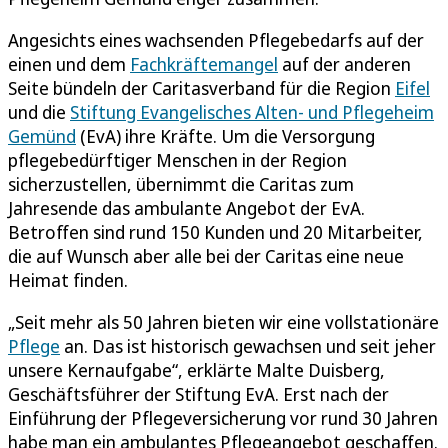
Angesichts eines wachsenden Pflegebedarfs auf der
einen und dem
Fachkräftemangel
auf der anderen
Seite bündeln der Caritasverband für die Region
Eifel
und die
Stiftung Evangelisches Alten- und Pflegeheim
Gemünd
(EvA) ihre Kräfte. Um die Versorgung
pflegebedürftiger Menschen in der Region
sicherzustellen, übernimmt die Caritas zum
Jahresende das ambulante Angebot der EvA.
Betroffen sind rund 150 Kunden und 20 Mitarbeiter,
die auf Wunsch aber alle bei der Caritas eine neue
Heimat finden.
„Seit mehr als 50 Jahren bieten wir eine vollstationäre
Pflege
an. Das ist historisch gewachsen und seit jeher
unsere Kernaufgabe“, erklärte Malte Duisberg,
Geschäftsführer der Stiftung EvA. Erst nach der
Einführung der Pflegeversicherung vor rund 30 Jahren
habe man ein ambulantes Pflegeangebot geschaffen.