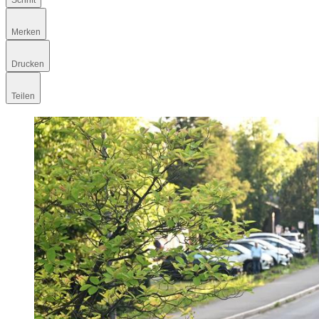
Schrift
Merken
Drucken
Teilen