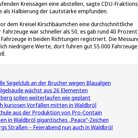
laufenden Kreissägen eine abstellen, sagte CDU-Fraktion
 als Halbierung der Lautstärke empfunden.
or dem Kreisel Kirschbäumchen eine durchschnittliche
r Fahrzeuge war schneller als 50, es gab rund 40 Prozent
Fahrzeuge in beiden Richtungen registriert. Die Messu
ch niedrigere Werte, dort fuhren gut 55.000 Fahrzeuge
ll.
le Segelclub an der Brucher wegen Blaualgen
ulgebäude wächst aus 26 Elementen
berg sollen weiterlaufen wie geplant
ch kuriosen Vorfällen mitten in Waldbröl
chule aus der Produktion von Pro-Contain
en in Waldbröl gigantisches „Peace“-Zeichen
gs Straßen – Feierabend nun auch in Waldbröl