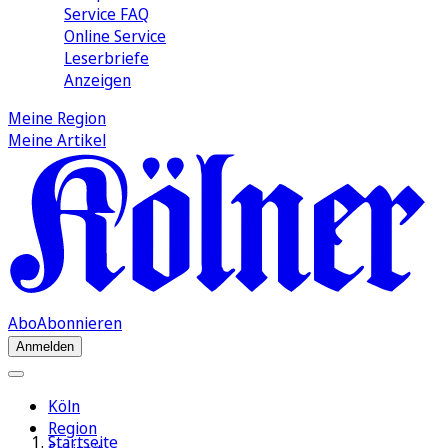
Service FAQ
Online Service
Leserbriefe
Anzeigen
Meine Region
Meine Artikel
Abo
Abonnieren
Anmelden
Köln
Region
Startseite