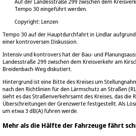
Auf der Landesstraße 299 zwischen dem Kreisver
Tempo 30 eingeführt werden.
Copyright: Lenzen
Tempo 30 auf der Hauptdurchfahrt in Lindlar aufgrund
einer kontroversen Diskussion.
Intensiv und kontrovers hat der Bau- und Planungsauss
Landesstraße 299 zwischen dem Kreisverkehr am Kirs
Breidenbach-Weg diskutiert.
Hintergrund ist eine Bitte des Kreises um Stellungn
nach den Richtlinien für den Lärmschutz an Straßen (R
sieht es das Straßenverkehrsamt des Kreises, das die 
Überschreitungen der Grenzwerte festgestellt. Als Lös
um etwa 3 dB(A) führen werde.
Mehr als die Hälfte der Fahrzeuge fährt schn