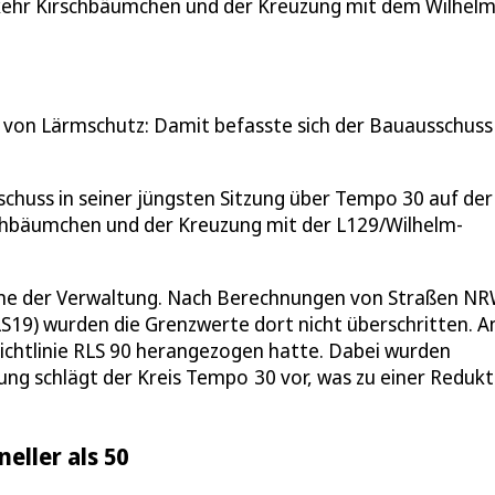
kehr Kirschbäumchen und der Kreuzung mit dem Wilhel
 von Lärmschutz: Damit befasste sich der Bauausschuss 
chuss in seiner jüngsten Sitzung über Tempo 30 auf der
chbäumchen und der Kreuzung mit der L129/Wilhelm-
ahme der Verwaltung. Nach Berechnungen von Straßen N
LS19) wurden die Grenzwerte dort nicht überschritten. A
Richtlinie RLS 90 herangezogen hatte. Dabei wurden
ung schlägt der Kreis Tempo 30 vor, was zu einer Redukt
eller als 50