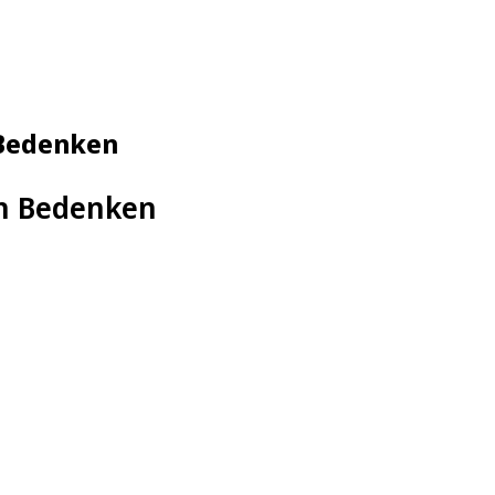
 Bedenken
rn Bedenken