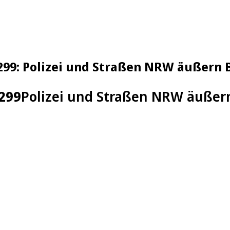
L299: Polizei und Straßen NRW äußern
299
Polizei und Straßen NRW äuße