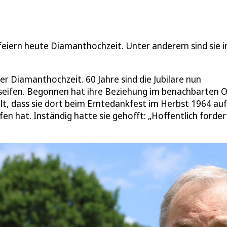
feiern heute Diamanthochzeit. Unter anderem sind sie 
er Diamanthochzeit. 60 Jahre sind die Jubilare nun
lseifen. Begonnen hat ihre Beziehung im benachbarten O
ählt, dass sie dort beim Erntedankfest im Herbst 1964 au
en hat. Inständig hatte sie gehofft: „Hoffentlich forder