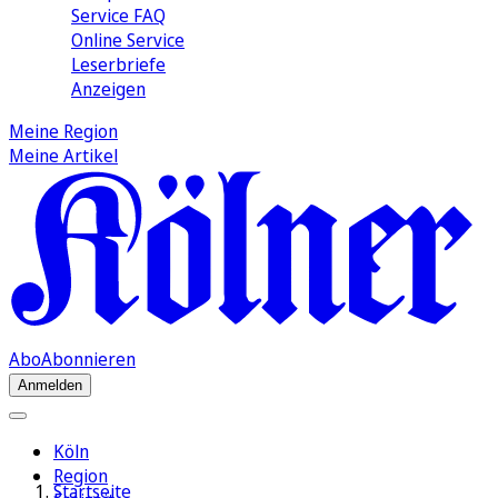
Service FAQ
Online Service
Leserbriefe
Anzeigen
Meine Region
Meine Artikel
Abo
Abonnieren
Anmelden
Köln
Region
Startseite