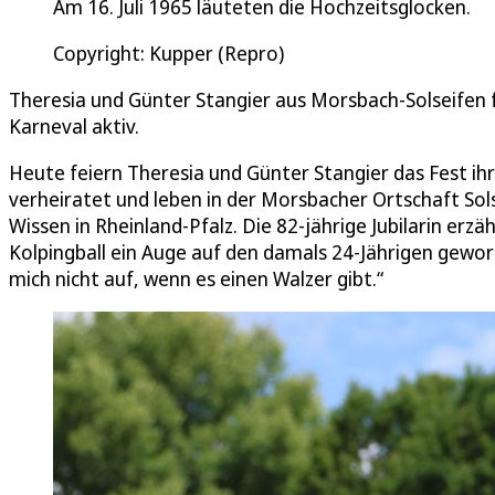
Am 16. Juli 1965 läuteten die Hochzeitsglocken.
Copyright: Kupper (Repro)
Theresia und Günter Stangier aus Morsbach-Solseifen 
Karneval aktiv.
Heute feiern Theresia und Günter Stangier das Fest ihr
verheiratet und leben in der Morsbacher Ortschaft So
Wissen in Rheinland-Pfalz. Die 82-jährige Jubilarin erz
Kolpingball ein Auge auf den damals 24-Jährigen geworf
mich nicht auf, wenn es einen Walzer gibt.“