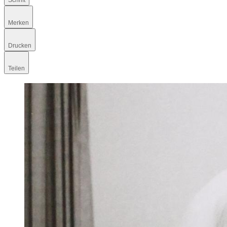
Schrift
Merken
Drucken
Teilen