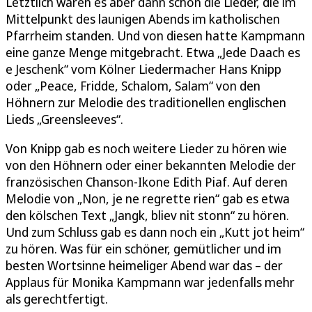
Letztlich waren es aber dann schon die Lieder, die im
Mittelpunkt des launigen Abends im katholischen
Pfarrheim standen. Und von diesen hatte Kampmann
eine ganze Menge mitgebracht. Etwa „Jede Daach es
e Jeschenk“ vom Kölner Liedermacher Hans Knipp
oder „Peace, Fridde, Schalom, Salam“ von den
Höhnern zur Melodie des traditionellen englischen
Lieds „Greensleeves“.
Von Knipp gab es noch weitere Lieder zu hören wie
von den Höhnern oder einer bekannten Melodie der
französischen Chanson-Ikone Edith Piaf. Auf deren
Melodie von „Non, je ne regrette rien“ gab es etwa
den kölschen Text „Jangk, bliev nit stonn“ zu hören.
Und zum Schluss gab es dann noch ein „Kutt jot heim“
zu hören. Was für ein schöner, gemütlicher und im
besten Wortsinne heimeliger Abend war das – der
Applaus für Monika Kampmann war jedenfalls mehr
als gerechtfertigt.