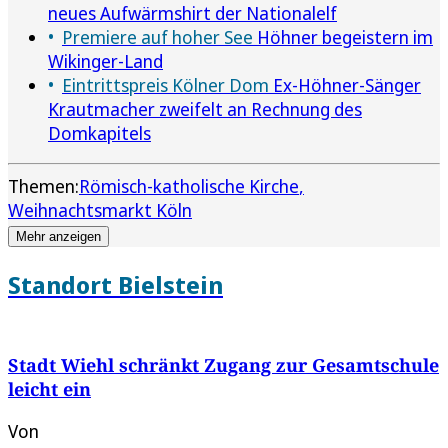
neues Aufwärmshirt der Nationalelf
Premiere auf hoher See
Höhner begeistern im
Wikinger-Land
Eintrittspreis Kölner Dom
Ex-Höhner-Sänger
Krautmacher zweifelt an Rechnung des
Domkapitels
Themen:
Römisch-katholische Kirche
Weihnachtsmarkt Köln
Mehr anzeigen
Standort Bielstein
Stadt Wiehl schränkt Zugang zur Gesamtschule
leicht ein
Von