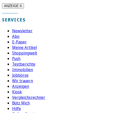
ANZEIGE X
SERVICES
Newsletter
Abo
E-Paper
Meine Artikel
Shoppingwelt
Push
Testberichte
Immobilien
Jobbörse
Wir trauern
Anzeigen
Kiosk
Vergleichsrechner
Bütz Mich
Hilfe