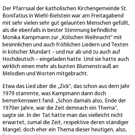
Der Pfarrsaal der katholischen Kirchengemeinde St.
Bonifatius in Wiehl-Bielstein war am Freitagabend
mit sehr vielen sehr gut gelaunten Menschen gefüllt,
als die ebenfalls in bester Stimmung befindliche
Monika Kampmann zur „Kölschen Weihnacht“ mit
besinnlichen und auch fröhlichen Liedern und Texten
in kölscher Mundart – und nur ab und zu auch auf
Hochdeutsch – eingeladen hatte. Und sie hatte auch
wirklich einen mehr als bunten Blumenstrauß an
Melodien und Worten mitgebracht.
Etwa das Lied über die „Zick“, das schon aus dem Jahr
1979 stammte, was Kampmann dann doch
bemerkenswert fand. „Schon damals also, Ende der
1970er Jahre, war die Zeit demnach ein Thema“,
sagte sie. In der Tat hätte man das vielleicht nicht
erwartet, zumal die Zeit, respektive deren ständiger
Mangel, doch eher ein Thema dieser heutigen, also,