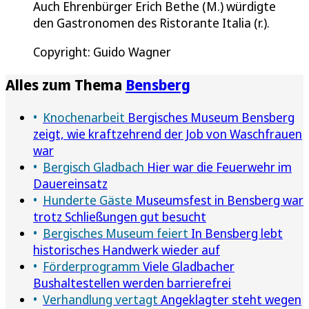
Auch Ehrenbürger Erich Bethe (M.) würdigte
den Gastronomen des Ristorante Italia (r.).
Copyright: Guido Wagner
Alles zum Thema
Bensberg
Knochenarbeit
Bergisches Museum Bensberg
zeigt, wie kraftzehrend der Job von Waschfrauen
war
Bergisch Gladbach
Hier war die Feuerwehr im
Dauereinsatz
Hunderte Gäste
Museumsfest in Bensberg war
trotz Schließungen gut besucht
Bergisches Museum feiert
In Bensberg lebt
historisches Handwerk wieder auf
Förderprogramm
Viele Gladbacher
Bushaltestellen werden barrierefrei
Verhandlung vertagt
Angeklagter steht wegen