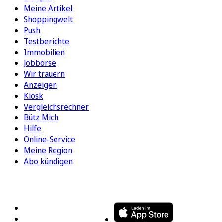
Meine Artikel
Shoppingwelt
Push
Testberichte
Immobilien
Jobbörse
Wir trauern
Anzeigen
Kiosk
Vergleichsrechner
Bütz Mich
Hilfe
Online-Service
Meine Region
Abo kündigen
FOLGEN SIE UNS
ENTDECKEN SIE UNSERE APP