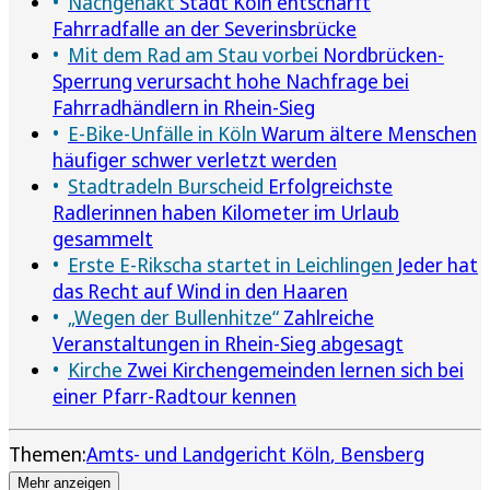
Nachgehakt
Stadt Köln entschärft
Fahrradfalle an der Severinsbrücke
Mit dem Rad am Stau vorbei
Nordbrücken-
Sperrung verursacht hohe Nachfrage bei
Fahrradhändlern in Rhein-Sieg
E-Bike-Unfälle in Köln
Warum ältere Menschen
häufiger schwer verletzt werden
Stadtradeln Burscheid
Erfolgreichste
Radlerinnen haben Kilometer im Urlaub
gesammelt
Erste E-Rikscha startet in Leichlingen
Jeder hat
das Recht auf Wind in den Haaren
„Wegen der Bullenhitze“
Zahlreiche
Veranstaltungen in Rhein-Sieg abgesagt
Kirche
Zwei Kirchengemeinden lernen sich bei
einer Pfarr-Radtour kennen
Themen:
Amts- und Landgericht Köln
Bensberg
Mehr anzeigen