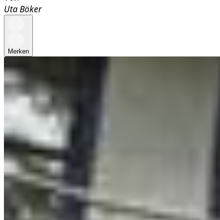
Uta Böker
Merken