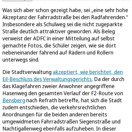
Was sich aber schon gezeigt habe, sei „eine sehr hohe
Akzeptanz der Fahrradstraße bei den Radfahrenden.“
Insbesondere als Schulweg sei die nicht zugeparkte
Straße deutlich attraktiver geworden. Als Beleg
verweist der ADFC in einer Mitteilung auf selbst
gemachte Fotos, die Schüler zeigen, wie sie dort
nebeneinander fahrend auf Rädern und Rollern
unterwegs sind.
Die Stadtverwaltung
akzeptiert, wie berichtet, den
Eil-Beschluss des Verwaltungsgerichts.
Da der durch
das Klagefahren zweier Anwohner angegriffene
Hasenweg den gesamten Verlauf der F2-Route von
Bensberg
nach Refrath betreffe, hat sich die Stadt
zudem entschieden, die verkehrsrechtlichen
Anordnungen für die beiden anderen bereits
umgewidmeten Fahrradstraßen Siegenstraße und
Nachtigallenweg ebenfalls aufzuheben. In dieser