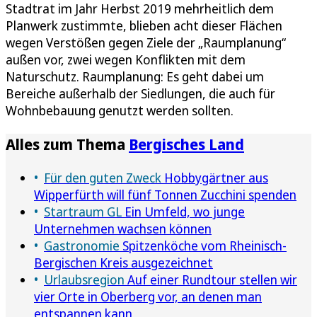
Stadtrat im Jahr Herbst 2019 mehrheitlich dem
Planwerk zustimmte, blieben acht dieser Flächen
wegen Verstößen gegen Ziele der „Raumplanung“
außen vor, zwei wegen Konflikten mit dem
Naturschutz. Raumplanung: Es geht dabei um
Bereiche außerhalb der Siedlungen, die auch für
Wohnbebauung genutzt werden sollten.
Alles zum Thema
Bergisches Land
Für den guten Zweck
Hobbygärtner aus
Wipperfürth will fünf Tonnen Zucchini spenden
Startraum GL
Ein Umfeld, wo junge
Unternehmen wachsen können
Gastronomie
Spitzenköche vom Rheinisch-
Bergischen Kreis ausgezeichnet
Urlaubsregion
Auf einer Rundtour stellen wir
vier Orte in Oberberg vor, an denen man
entspannen kann