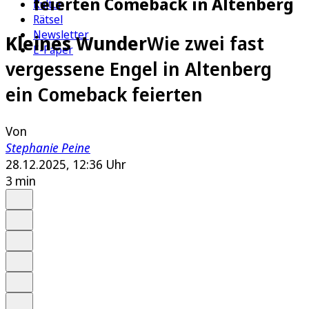
feierten Comeback in Altenberg
Kultur
Rätsel
Newsletter
Kleines Wunder
Wie zwei fast
E-Paper
vergessene Engel in Altenberg
ein Comeback feierten
Von
Stephanie Peine
28.12.2025, 12:36 Uhr
3 min
Auf Google bevorzugen
Anhören
Schrift
Merken
Drucken
Teilen