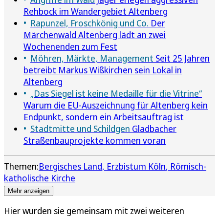
Rehbock im Wandergebiet Altenberg
Rapunzel, Froschkönig und Co.
Der
Märchenwald Altenberg lädt an zwei
Wochenenden zum Fest
Möhren, Märkte, Management
Seit 25 Jahren
betreibt Markus Wißkirchen sein Lokal in
Altenberg
„Das Siegel ist keine Medaille für die Vitrine“
Warum die EU-Auszeichnung für Altenberg kein
Endpunkt, sondern ein Arbeitsauftrag ist
Stadtmitte und Schildgen
Gladbacher
Straßenbauprojekte kommen voran
Themen:
Bergisches Land
Erzbistum Köln
Römisch-
katholische Kirche
Mehr anzeigen
Hier wurden sie gemeinsam mit zwei weiteren