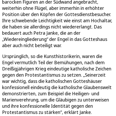
barocken Figuren an der Südwand angebracht,
weiterhin ohne Flügel, aber immerhin in erhöhter
Position über den Köpfen der Gottesdienstbesucher.
Ihre schwebende Leichtigkeit wie einst am Hochaltar,
die haben sie allerdings nicht wiedererlangt. Das
bedauert auch Petra Janke, die an der
„Wiedereingliederung“ der Engel in das Gotteshaus
aber auch nicht beteiligt war.
Ursprünglich, so die Kunsthistorikerin, waren die
Engel vermutlich Teil der Bemühungen, nach dem
Dreißigjährigen Krieg eindeutige katholische Zeichen
gegen den Protestantismus zu setzen. „Seinerzeit
war wichtig, dass die katholischen Gotteshäuser
konfessionell eindeutig die katholische Glaubenswelt
demonstrierten, zum Beispiel die Heiligen- und
Marienverehrung, um die Gläubigen zu unterweisen
und ihre konfessionelle Identität gegen den
Protestantismus zu stärken“, erklärt Janke.