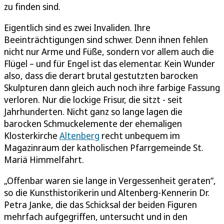
zu finden sind.
Eigentlich sind es zwei Invaliden. Ihre
Beeinträchtigungen sind schwer. Denn ihnen fehlen
nicht nur Arme und Füße, sondern vor allem auch die
Flügel – und für Engel ist das elementar. Kein Wunder
also, dass die derart brutal gestutzten barocken
Skulpturen dann gleich auch noch ihre farbige Fassung
verloren. Nur die lockige Frisur, die sitzt - seit
Jahrhunderten. Nicht ganz so lange lagen die
barocken Schmuckelemente der ehemaligen
Klosterkirche
Altenberg
recht unbequem im
Magazinraum der katholischen Pfarrgemeinde St.
Mariä Himmelfahrt.
„Offenbar waren sie lange in Vergessenheit geraten“,
so die Kunsthistorikerin und Altenberg-Kennerin Dr.
Petra Janke, die das Schicksal der beiden Figuren
mehrfach aufgegriffen, untersucht und in den