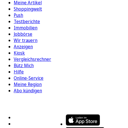
Meine Artikel
Shoppingwelt
Push
Testberichte
Immobilien
Jobbörse
Wir trauern
Anzeigen
Kiosk
Vergleichsrechner
Bütz Mich
Hilfe
Online-Service
Meine Region
Abo kündigen
FOLGEN SIE UNS
ENTDECKEN SIE UNSERE APP