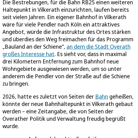
Die Bestrebungen, für die Bahn RB25 einen weiteren
Haltepunkt in Vilkerath einzurichten, laufen bereits
seit vielen Jahren. Ein eigener Bahnhof in Vilkerath
wäre für viele Pendler nach Köln ein attraktives
Angebot, würde die Infrastruktur des Ortes stärken
und überdies den Weg freimachen für das Programm
„Bauland an der Schiene“,
an dem die Stadt Overath
großes Interesse hat
. Es sieht vor, dass in maximal
drei Kilometern Entfernung zum Bahnhof neue
Wohngebiete ausgewiesen werden, um so unter
anderem die Pendler von der Straße auf die Schiene
zu bringen.
2026, hatte es zuletzt von Seiten der
Bahn
geheißen,
könnte der neue Bahnhaltepunkt in Vilkerath gebaut
werden – eine Zeitangabe, die von Seiten der
Overather Politik und Verwaltung freudig begrüßt
wurde.