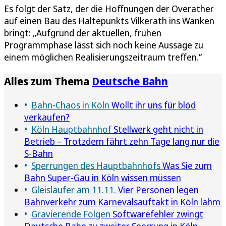
Es folgt der Satz, der die Hoffnungen der Overather
auf einen Bau des Haltepunkts Vilkerath ins Wanken
bringt: „Aufgrund der aktuellen, frühen
Programmphase lässt sich noch keine Aussage zu
einem möglichen Realisierungszeitraum treffen.“
Alles zum Thema
Deutsche Bahn
Bahn-Chaos in Köln
Wollt ihr uns für blöd
verkaufen?
Köln Hauptbahnhof
Stellwerk geht nicht in
Betrieb – Trotzdem fährt zehn Tage lang nur die
S-Bahn
Sperrungen des Hauptbahnhofs
Was Sie zum
Bahn Super-Gau in Köln wissen müssen
Gleisläufer am 11.11.
Vier Personen legen
Bahnverkehr zum Karnevalsauftakt in Köln lahm
Gravierende Folgen
Softwarefehler zwingt
Deutsche Bahn zu zweiter Sperrung in Köln