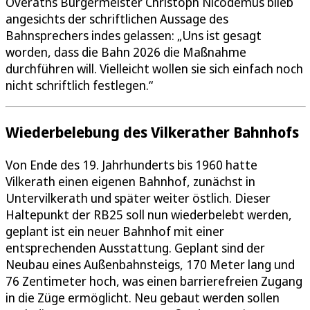
Overaths Bürgermeister Christoph Nicodemus blieb
angesichts der schriftlichen Aussage des
Bahnsprechers indes gelassen: „Uns ist gesagt
worden, dass die Bahn 2026 die Maßnahme
durchführen will. Vielleicht wollen sie sich einfach noch
nicht schriftlich festlegen.“
Wiederbelebung des Vilkerather Bahnhofs
Von Ende des 19. Jahrhunderts bis 1960 hatte
Vilkerath einen eigenen Bahnhof, zunächst in
Untervilkerath und später weiter östlich. Dieser
Haltepunkt der RB25 soll nun wiederbelebt werden,
geplant ist ein neuer Bahnhof mit einer
entsprechenden Ausstattung. Geplant sind der
Neubau eines Außenbahnsteigs, 170 Meter lang und
76 Zentimeter hoch, was einen barrierefreien Zugang
in die Züge ermöglicht. Neu gebaut werden sollen