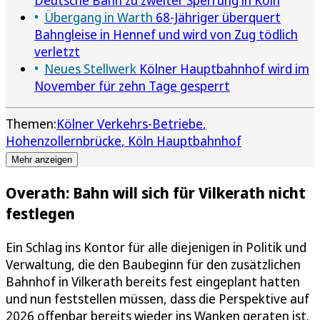
Übergang in Warth
68-Jähriger überquert
Bahngleise in Hennef und wird von Zug tödlich
verletzt
Neues Stellwerk
Kölner Hauptbahnhof wird im
November für zehn Tage gesperrt
Themen:
Kölner Verkehrs-Betriebe
Hohenzollernbrücke
Köln Hauptbahnhof
Mehr anzeigen
Overath: Bahn will sich für Vilkerath nicht
festlegen
Ein Schlag ins Kontor für alle diejenigen in Politik und
Verwaltung, die den Baubeginn für den zusätzlichen
Bahnhof in Vilkerath bereits fest eingeplant hatten
und nun feststellen müssen, dass die Perspektive auf
2026 offenbar bereits wieder ins Wanken geraten ist.