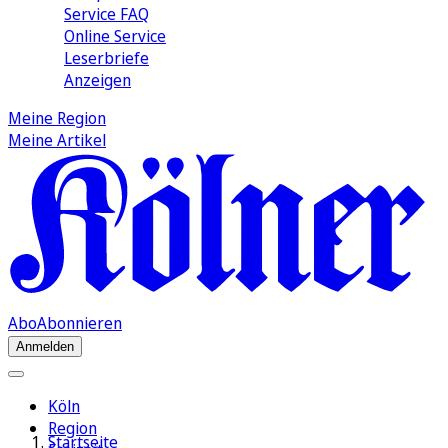
Service FAQ
Online Service
Leserbriefe
Anzeigen
Meine Region
Meine Artikel
Abo
Abonnieren
Anmelden
Köln
Region
Startseite