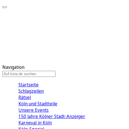
Mein KStA
Meine Artikel
Meine Region
Meine Newsletter
Mein KStA PLUS
Mein E-Paper
Navigation
Startseite
Schlagzeilen
Rätsel
Köln und Stadtteile
Unsere Events
150 Jahre Kölner Stadt-Anzeiger
Karneval in Köln