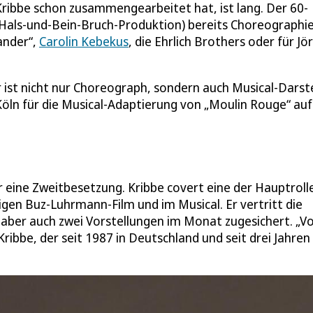
Kribbe schon zusammengearbeitet hat, ist lang. Der 60-
(Hals-und-Bein-Bruch-Produktion) bereits Choreographie
ander“,
Carolin Kebekus
, die Ehrlich Brothers oder für Jö
ist nicht nur Choreograph, sondern auch Musical-Darstel
öln für die Musical-Adaptierung von „Moulin Rouge“ auf
r eine Zweitbesetzung. Kribbe covert eine der Hauptroll
igen Buz-Luhrmann-Film und im Musical. Er vertritt die
m aber auch zwei Vorstellungen im Monat zugesichert. „V
ibbe, der seit 1987 in Deutschland und seit drei Jahren 