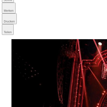
Schrift
Merken
Drucken
Teilen