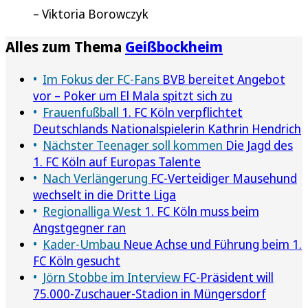
Viktoria Borowczyk
Alles zum Thema
Geißbockheim
Im Fokus der FC-Fans
BVB bereitet Angebot
vor – Poker um El Mala spitzt sich zu
Frauenfußball
1. FC Köln verpflichtet
Deutschlands Nationalspielerin Kathrin Hendrich
Nächster Teenager soll kommen
Die Jagd des
1. FC Köln auf Europas Talente
Nach Verlängerung
FC-Verteidiger Mausehund
wechselt in die Dritte Liga
Regionalliga West
1. FC Köln muss beim
Angstgegner ran
Kader-Umbau
Neue Achse und Führung beim 1.
FC Köln gesucht
Jörn Stobbe im Interview
FC-Präsident will
75.000-Zuschauer-Stadion in Müngersdorf