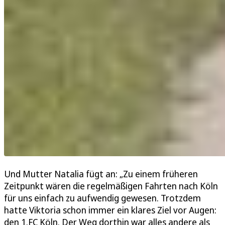
Und Mutter Natalia fügt an: „Zu einem früheren
Zeitpunkt wären die regelmäßigen Fahrten nach Köln
für uns einfach zu aufwendig gewesen. Trotzdem
hatte Viktoria schon immer ein klares Ziel vor Augen:
den 1.FC Köln. Der Weg dorthin war alles andere als