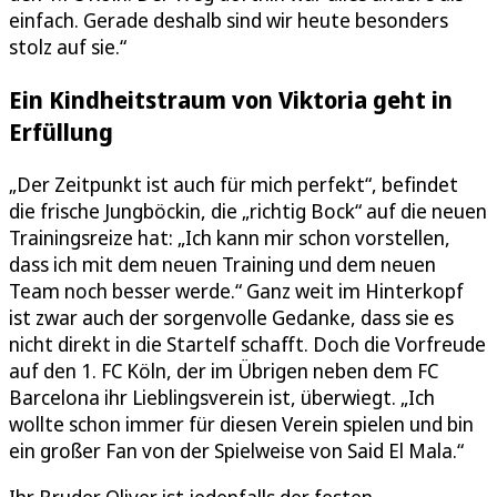
einfach. Gerade deshalb sind wir heute besonders
stolz auf sie.“
Ein Kindheitstraum von Viktoria geht in
Erfüllung
„Der Zeitpunkt ist auch für mich perfekt“, befindet
die frische Jungböckin, die „richtig Bock“ auf die neuen
Trainingsreize hat: „Ich kann mir schon vorstellen,
dass ich mit dem neuen Training und dem neuen
Team noch besser werde.“ Ganz weit im Hinterkopf
ist zwar auch der sorgenvolle Gedanke, dass sie es
nicht direkt in die Startelf schafft. Doch die Vorfreude
auf den 1. FC Köln, der im Übrigen neben dem FC
Barcelona ihr Lieblingsverein ist, überwiegt. „Ich
wollte schon immer für diesen Verein spielen und bin
ein großer Fan von der Spielweise von Said El Mala.“
Ihr Bruder Oliver ist jedenfalls der festen