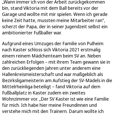
„Wann immer ich von der Arbeit zurückgekommen
bin, stand Viktoria mit dem Ball bereits vor der
Garage und wollte mit mir spielen. Wenn ich gerade
keine Zeit hatte, mussten meine Mitarbeiter ran“,
scherzt der Papa, der in seiner Jugendzeit selbst ein
ambitionierter Fußballer war.
Aufgrund eines Umzuges der Familie von Pulheim
nach Kaster schloss sich Viktoria 2021 erstmalig
einem reinem Mädchenteam beim SV an. Neben
zahlreichen Erfolgen – mit ihrem Team gewann sie in
den zurückliegenden Jahren unter anderem eine
Hallenkreismeisterschaft und war maßgeblich als
Bezirksligameisterin am Aufstieg der SV-Mädels in die
Mittelrheinliga beteiligt – fand Viktoria auf dem
Fußballplatz in Kaster zudem ein zweites
Wohnzimmer vor. „Der SV Kaster ist wie eine Familie
für mich. Ich habe hier meine Freundinnen und
verstehe mich mit den Trainern. Darum wollte ich