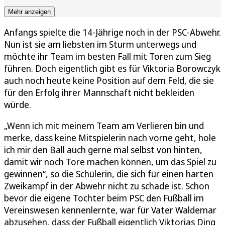
Mehr anzeigen
Anfangs spielte die 14-Jährige noch in der PSC-Abwehr.
Nun ist sie am liebsten im Sturm unterwegs und
möchte ihr Team im besten Fall mit Toren zum Sieg
führen. Doch eigentlich gibt es für Viktoria Borowczyk
auch noch heute keine Position auf dem Feld, die sie
für den Erfolg ihrer Mannschaft nicht bekleiden
würde.
„Wenn ich mit meinem Team am Verlieren bin und
merke, dass keine Mitspielerin nach vorne geht, hole
ich mir den Ball auch gerne mal selbst von hinten,
damit wir noch Tore machen können, um das Spiel zu
gewinnen“, so die Schülerin, die sich für einen harten
Zweikampf in der Abwehr nicht zu schade ist. Schon
bevor die eigene Tochter beim PSC den Fußball im
Vereinswesen kennenlernte, war für Vater Waldemar
abzusehen, dass der Fußball eigentlich Viktorias Ding