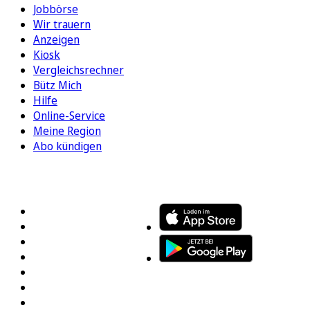
Jobbörse
Wir trauern
Anzeigen
Kiosk
Vergleichsrechner
Bütz Mich
Hilfe
Online-Service
Meine Region
Abo kündigen
FOLGEN SIE UNS
ENTDECKEN SIE UNSERE APP