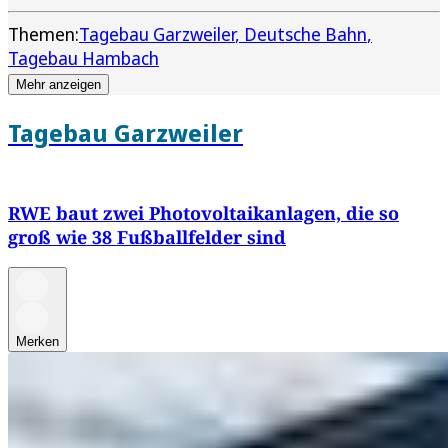
Themen:
Tagebau Garzweiler
Deutsche Bahn
Tagebau Hambach
Mehr anzeigen
Tagebau Garzweiler
RWE baut zwei Photovoltaikanlagen, die so
groß wie 38 Fußballfelder sind
Merken