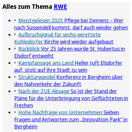
Alles zum Thema
RWE
Meistgelesen 2025
Pflege bei Demenz – Wer
nach Süssendell kommt, darf auch wieder gehen
Aufbruchsignal für sechs gerettete
Kohledörfer
Kirche wird wieder aufgebaut
Rückblick
Vor 25 Jahren wurde St. Hubertus in
Elsdorf entweiht
Kampfansage ans Land
Heller ruft Elsdorfer
auf, stolz auf ihre Stadt zu sein
Strukturwandel
Konferenz in Bergheim über
den Nahverkehr der Zukunft
Nach der ZUE-Absage
So ist der Stand der
Pläne für die Unterbringung von Geflüchteten in
Frechen
Hohe Nachfrage von Unternehmen
Sieben
Fragen und Antworten zum „Innovation Park“ in
Bergheim