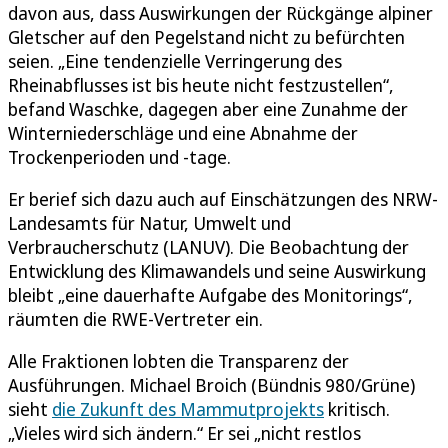
davon aus, dass Auswirkungen der Rückgänge alpiner
Gletscher auf den Pegelstand nicht zu befürchten
seien. „Eine tendenzielle Verringerung des
Rheinabflusses ist bis heute nicht festzustellen“,
befand Waschke, dagegen aber eine Zunahme der
Winterniederschläge und eine Abnahme der
Trockenperioden und -tage.
Er berief sich dazu auch auf Einschätzungen des NRW-
Landesamts für Natur, Umwelt und
Verbraucherschutz (LANUV). Die Beobachtung der
Entwicklung des Klimawandels und seine Auswirkung
bleibt „eine dauerhafte Aufgabe des Monitorings“,
räumten die RWE-Vertreter ein.
Alle Fraktionen lobten die Transparenz der
Ausführungen. Michael Broich (Bündnis 980/Grüne)
sieht
die Zukunft des Mammutprojekts
kritisch.
„Vieles wird sich ändern.“ Er sei „nicht restlos