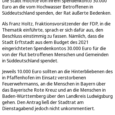
Die Stadt möchte von ihrem Spendenkonto 30.000
Euro an die vom Hochwasser Betroffenen in
Süddeutschland spenden, der Rat äußerte Bedenken.
Als Franz Holtz, Fraktionsvorsitzender der FDP, in die
Thematik einführte, sprach er sich dafür aus, den
Beschluss einstimmig zu fassen. Nämlich, dass die
Stadt Erftstadt aus dem Budget des 2021
eingerichteten Spendenkontos 30.000 Euro für die
von der Flut betroffenen Menschen und Gemeinden
in Süddeutschland spendet.
Jeweils 10.000 Euro sollten an die Hinterbliebenen des
in Pfaffenhofen im Einsatz verstorbenen
Feuerwehrmanns, an die Menschen in Bayern über
das Bayerische Rote Kreuz und an die Menschen in
Baden-Württemberg über den Landkreis Ludwigsburg
gehen. Den Antrag ließ der Stadtrat am
Dienstagabend jedoch nicht unkommentiert.