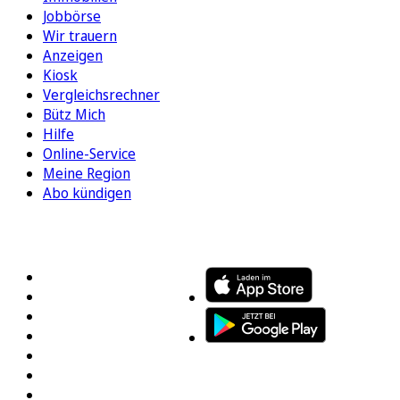
Jobbörse
Wir trauern
Anzeigen
Kiosk
Vergleichsrechner
Bütz Mich
Hilfe
Online-Service
Meine Region
Abo kündigen
FOLGEN SIE UNS
ENTDECKEN SIE UNSERE APP