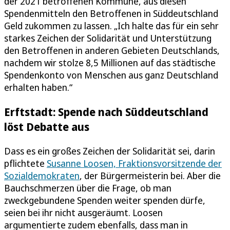
der 2021 betroffenen Kommune, aus diesen
Spendenmitteln den Betroffenen in Süddeutschland
Geld zukommen zu lassen. „Ich halte das für ein sehr
starkes Zeichen der Solidarität und Unterstützung
den Betroffenen in anderen Gebieten Deutschlands,
nachdem wir stolze 8,5 Millionen auf das städtische
Spendenkonto von Menschen aus ganz Deutschland
erhalten haben.“
Erftstadt: Spende nach Süddeutschland
löst Debatte aus
Dass es ein großes Zeichen der Solidarität sei, darin
pflichtete
Susanne Loosen, Fraktionsvorsitzende der
Sozialdemokraten
, der Bürgermeisterin bei. Aber die
Bauchschmerzen über die Frage, ob man
zweckgebundene Spenden weiter spenden dürfe,
seien bei ihr nicht ausgeräumt. Loosen
argumentierte zudem ebenfalls, dass man in