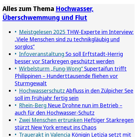
Alles zum Thema
Hochwasser,
Überschwemmung und Flut
Meistgelesen 2025
THW-Experte im Interview:
„Viele Menschen sind zu technikgläubig und
sorglos“
Infoveranstaltung
So soll Erftstadt-Herrig
besser vor Starkregen geschützt werden
Wirbelsturm „Fung-Wong“
Supertaifun trifft
Philippinen – Hunderttausende fliehen vor
Sturmgewalt
Hochwasserschutz
Abfluss in den Zülpicher See
soll im Frühjahr fertig sein
Rhein-Berg
Neue Drohne nun im Betrieb –
auch für den Hochwasser-Schutz
Zwei Menschen ertrunken
Heftiger Starkregen
stürzt New York erneut ins Chaos
Trauerakt in Valencia
Königin Letizia setzt mit