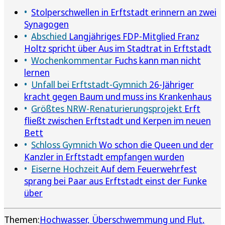
Stolperschwellen in Erftstadt erinnern an zwei
Synagogen
Abschied
Langjähriges FDP-Mitglied Franz
Holtz spricht über Aus im Stadtrat in Erftstadt
Wochenkommentar
Fuchs kann man nicht
lernen
Unfall bei Erftstadt-Gymnich
26-Jähriger
kracht gegen Baum und muss ins Krankenhaus
Größtes NRW-Renaturierungsprojekt
Erft
fließt zwischen Erftstadt und Kerpen im neuen
Bett
Schloss Gymnich
Wo schon die Queen und der
Kanzler in Erftstadt empfangen wurden
Eiserne Hochzeit
Auf dem Feuerwehrfest
sprang bei Paar aus Erftstadt einst der Funke
über
Themen:
Hochwasser, Überschwemmung und Flut