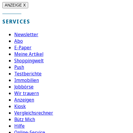
ANZEIGE X
SERVICES
Newsletter
Abo
E-Paper
Meine Artikel
Shoppingwelt
Push
Testberichte
Immobilien
Jobbörse
Wir trauern
Anzeigen
Kiosk
Vergleichsrechner
Bütz Mich
Hilfe
Online-Service