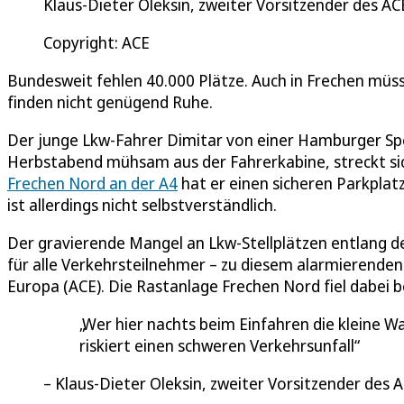
Klaus-Dieter Oleksin, zweiter Vorsitzender des AC
Copyright: ACE
Bundesweit fehlen 40.000 Plätze. Auch in Frechen müs
finden nicht genügend Ruhe.
Der junge Lkw-Fahrer Dimitar von einer Hamburger Sped
Herbstabend mühsam aus der Fahrerkabine, streckt si
Frechen Nord an der A4
hat er einen sicheren Parkpla
ist allerdings nicht selbstverständlich.
Der gravierende Mangel an Lkw-Stellplätzen entlang d
für alle Verkehrsteilnehmer – zu diesem alarmierende
Europa (ACE). Die Rastanlage Frechen Nord fiel dabei 
Wer hier nachts beim Einfahren die kleine Wa
riskiert einen schweren Verkehrsunfall
Klaus-Dieter Oleksin, zweiter Vorsitzender des A