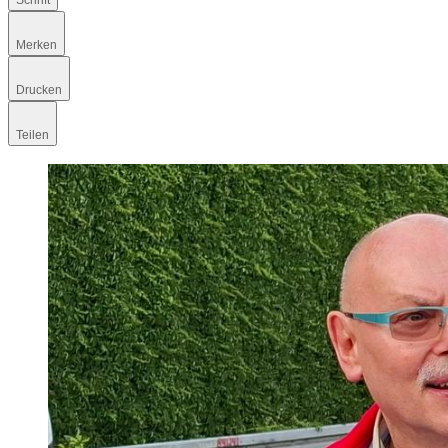
Schrift
Merken
Drucken
Teilen