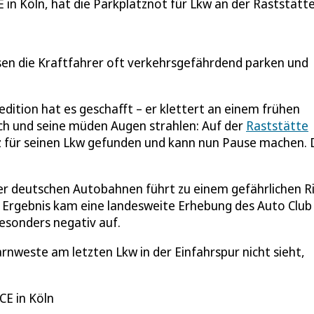
E in Köln, hat die Parkplatznot für Lkw an der Raststät
sen die Kraftfahrer oft verkehrsgefährdend parken und
ition hat es geschafft – er klettert an einem frühen
ch und seine müden Augen strahlen: Auf der
Raststätte
tz für seinen Lkw gefunden und kann nun Pause machen. 
er deutschen Autobahnen führt zu einem gefährlichen Ri
n Ergebnis kam eine landesweite Erhebung des Auto Club
besonders negativ auf.
rnweste am letzten Lkw in der Einfahrspur nicht sieht,
CE in Köln