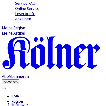
Service FAQ
Online Service
Leserbriefe
Anzeigen
Meine Region
Meine Artikel
Abo
Abonnieren
Anmelden
Köln
Region
Startseite