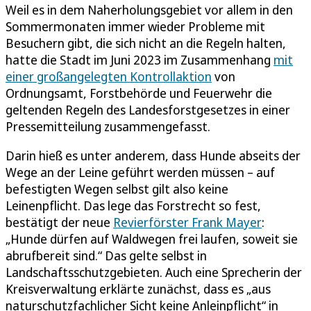
Weil es in dem Naherholungsgebiet vor allem in den
Sommermonaten immer wieder Probleme mit
Besuchern gibt, die sich nicht an die Regeln halten,
hatte die Stadt im Juni 2023 im Zusammenhang
mit
einer großangelegten Kontrollaktion
von
Ordnungsamt, Forstbehörde und Feuerwehr die
geltenden Regeln des Landesforstgesetzes in einer
Pressemitteilung zusammengefasst.
Darin hieß es unter anderem, dass Hunde abseits der
Wege an der Leine geführt werden müssen – auf
befestigten Wegen selbst gilt also keine
Leinenpflicht. Das lege das Forstrecht so fest,
bestätigt der neue
Revierförster Frank Mayer
:
„Hunde dürfen auf Waldwegen frei laufen, soweit sie
abrufbereit sind.“ Das gelte selbst in
Landschaftsschutzgebieten. Auch eine Sprecherin der
Kreisverwaltung erklärte zunächst, dass es „aus
naturschutzfachlicher Sicht keine Anleinpflicht“ in