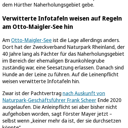
dem Hürther Naherholungsgebiet gebe.
Verwitterte Infotafeln weisen auf Regeln
am Otto-Maigler-See hin
Am
Otto-Maigler-See
ist die Lage allerdings anders.
Dort hat der Zweckverband Naturpark Rheinland, der
40 Jahre lang als Pächter für das Naherholungsgebiet
im Bereich der ehemaligen Braunkohlegrube
zuständig war, eine Seesatzung erlassen. Danach sind
Hunde an der Leine zu führen. Auf die Leinenpflicht
weisen verwitterte Infotafeln hin.
Zwar ist der Pachtvertrag
nach Auskunft von
Naturpark-Geschäftsführer Frank Scheer
Ende 2020
ausgelaufen. Die Anleinpflicht sei aber bisher nicht
aufgehoben worden, sagt Förster Mayer jetzt –
selbst wenn „keiner mehr da ist, der sie durchsetzen
könnte“.