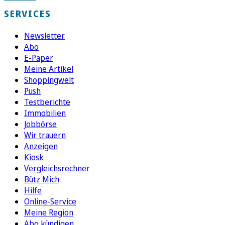
SERVICES
Newsletter
Abo
E-Paper
Meine Artikel
Shoppingwelt
Push
Testberichte
Immobilien
Jobbörse
Wir trauern
Anzeigen
Kiosk
Vergleichsrechner
Bütz Mich
Hilfe
Online-Service
Meine Region
Abo kündigen