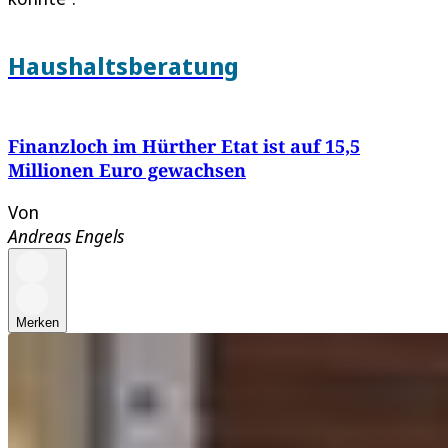
Haushaltsberatung
Finanzloch im Hürther Etat ist auf 15,5
Millionen Euro gewachsen
Von
Andreas Engels
Merken