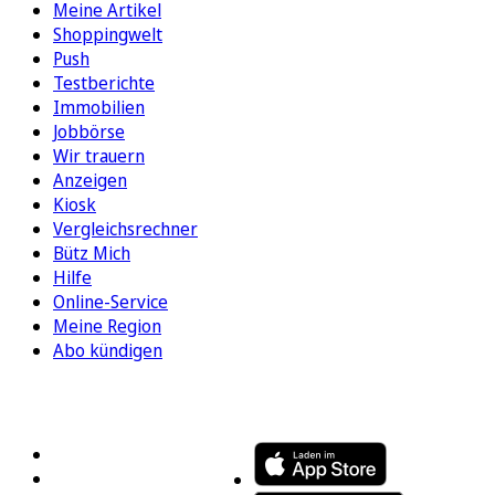
Meine Artikel
Shoppingwelt
Push
Testberichte
Immobilien
Jobbörse
Wir trauern
Anzeigen
Kiosk
Vergleichsrechner
Bütz Mich
Hilfe
Online-Service
Meine Region
Abo kündigen
FOLGEN SIE UNS
ENTDECKEN SIE UNSERE APP