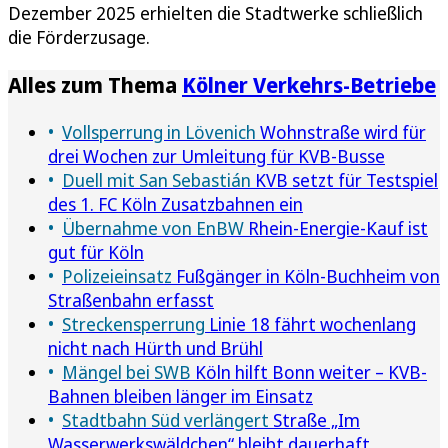
Dezember 2025 erhielten die Stadtwerke schließlich
die Förderzusage.
Alles zum Thema
Kölner Verkehrs-Betriebe
Vollsperrung in Lövenich
Wohnstraße wird für
drei Wochen zur Umleitung für KVB-Busse
Duell mit San Sebastián
KVB setzt für Testspiel
des 1. FC Köln Zusatzbahnen ein
Übernahme von EnBW
Rhein-Energie-Kauf ist
gut für Köln
Polizeieinsatz
Fußgänger in Köln-Buchheim von
Straßenbahn erfasst
Streckensperrung
Linie 18 fährt wochenlang
nicht nach Hürth und Brühl
Mängel bei SWB
Köln hilft Bonn weiter – KVB-
Bahnen bleiben länger im Einsatz
Stadtbahn Süd verlängert
Straße „Im
Wasserwerkswäldchen“ bleibt dauerhaft