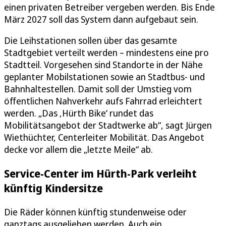
einen privaten Betreiber vergeben werden. Bis Ende
März 2027 soll das System dann aufgebaut sein.
Die Leihstationen sollen über das gesamte
Stadtgebiet verteilt werden – mindestens eine pro
Stadtteil. Vorgesehen sind Standorte in der Nähe
geplanter Mobilstationen sowie an Stadtbus- und
Bahnhaltestellen. Damit soll der Umstieg vom
öffentlichen Nahverkehr aufs Fahrrad erleichtert
werden. „Das ‚Hürth Bike‘ rundet das
Mobilitätsangebot der Stadtwerke ab“, sagt Jürgen
Wiethüchter, Centerleiter Mobilität. Das Angebot
decke vor allem die „letzte Meile“ ab.
Service-Center im Hürth-Park verleiht
künftig Kindersitze
Die Räder können künftig stundenweise oder
ganztags ausgeliehen werden. Auch ein