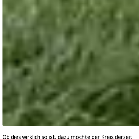
Ob dies wirklich so ist, dazu möchte der Kreis derzeit