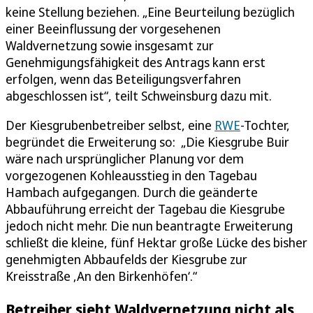
keine Stellung beziehen. „Eine Beurteilung bezüglich
einer Beeinflussung der vorgesehenen
Waldvernetzung sowie insgesamt zur
Genehmigungsfähigkeit des Antrags kann erst
erfolgen, wenn das Beteiligungsverfahren
abgeschlossen ist“, teilt Schweinsburg dazu mit.
Der Kiesgrubenbetreiber selbst, eine
RWE
-Tochter,
begründet die Erweiterung so: „Die Kiesgrube Buir
wäre nach ursprünglicher Planung vor dem
vorgezogenen Kohleausstieg in den Tagebau
Hambach aufgegangen. Durch die geänderte
Abbauführung erreicht der Tagebau die Kiesgrube
jedoch nicht mehr. Die nun beantragte Erweiterung
schließt die kleine, fünf Hektar große Lücke des bisher
genehmigten Abbaufelds der Kiesgrube zur
Kreisstraße ‚An den Birkenhöfen‘.“
Betreiber sieht Waldvernetzung nicht als