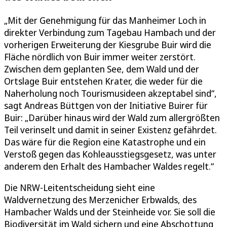
„Mit der Genehmigung für das Manheimer Loch in
direkter Verbindung zum Tagebau Hambach und der
vorherigen Erweiterung der Kiesgrube Buir wird die
Fläche nördlich von Buir immer weiter zerstört.
Zwischen dem geplanten See, dem Wald und der
Ortslage Buir entstehen Krater, die weder für die
Naherholung noch Tourismusideen akzeptabel sind“,
sagt Andreas Büttgen von der Initiative Buirer für
Buir: „Darüber hinaus wird der Wald zum allergrößten
Teil verinselt und damit in seiner Existenz gefährdet.
Das wäre für die Region eine Katastrophe und ein
Verstoß gegen das Kohleausstiegsgesetz, was unter
anderem den Erhalt des Hambacher Waldes regelt.“
Die NRW-Leitentscheidung sieht eine
Waldvernetzung des Merzenicher Erbwalds, des
Hambacher Walds und der Steinheide vor. Sie soll die
Biodiversität im Wald sichern und eine Abschottung