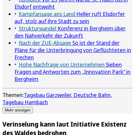
Elsdorf entweiht
Kampfansage ans Land
Heller ruft Elsdorfer
auf, stolz auf ihre Stadt zu sein
Strukturwandel
Konferenz in Bergheim über
den Nahverkehr der Zukunft
Nach der ZUE-Absage
So ist der Stand der
Pläne für die Unterbringung von Geflüchteten in
Frechen
Hohe Nachfrage von Unternehmen
Sieben
Fragen und Antworten zum „Innovation Park“ in
Bergheim
Themen:
Tagebau Garzweiler
Deutsche Bahn
Tagebau Hambach
Mehr anzeigen
Verinselung kann laut Initiative Existenz
des Waldes bedrohen