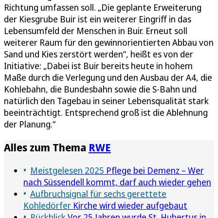
Richtung umfassen soll. „Die geplante Erweiterung
der Kiesgrube Buir ist ein weiterer Eingriff in das
Lebensumfeld der Menschen in Buir. Erneut soll
weiterer Raum für den gewinnorientierten Abbau von
Sand und Kies zerstört werden“, heißt es von der
Initiative: „Dabei ist Buir bereits heute in hohem
Maße durch die Verlegung und den Ausbau der A4, die
Kohlebahn, die Bundesbahn sowie die S-Bahn und
natürlich den Tagebau in seiner Lebensqualität stark
beeinträchtigt. Entsprechend groß ist die Ablehnung
der Planung.“
Alles zum Thema
RWE
Meistgelesen 2025
Pflege bei Demenz – Wer
nach Süssendell kommt, darf auch wieder gehen
Aufbruchsignal für sechs gerettete
Kohledörfer
Kirche wird wieder aufgebaut
Rückblick
Vor 25 Jahren wurde St. Hubertus in