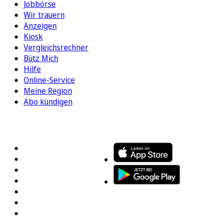
Jobbörse
Wir trauern
Anzeigen
Kiosk
Vergleichsrechner
Bütz Mich
Hilfe
Online-Service
Meine Region
Abo kündigen
FOLGEN SIE UNS
ENTDECKEN SIE UNSERE APP