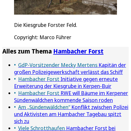
Die Kiesgrube Forster Feld.
Copyright: Marco Führer
Alles zum Thema
Hambacher Forst
GdP-Vorsitzender Mecky Mertens
Kapitän der
großen Polizeigewerkschaft verlässt das Schiff
Hambacher Forst
Initiative gegen erneute
Erweiterung der Kiesgrube in Kerpen-Buir
Hambacher Forst
RWE will Bäume im Kerpener
Sündenwäldchen kommende Saison roden
Am „Sündenwäldchen“
Konflikt zwischen Polizei
und Aktivisten am Hambacher Tagebau spitzt
sich zu
Viele Schrotthaufen
Hambacher Forst bei