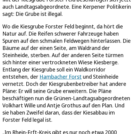
auch Landtagsabgeordnete. Eine Kerpener Politikerin
sagt: Die Grube ist illegal.
Wo die Kiesgrube Forster Feld beginnt, da hört die
Natur auf. Die Reifen schwerer Fahrzeuge haben
Spuren auf den schmalen Feldwegen hinterlassen. Die
Bäume auf der einen Seite, am Waldrand der
Steinheide, sterben. Auf der anderen Seite türmen
sich hinter einer vertrockneten Wiese Kiesberge.
Entlang der Kiesgrube soll ein Waldkorridor
entstehen, der
Hambacher Forst
und Steinheide
vernetzt. Doch der Kiesgrubenbetreiber hat andere
Pläne: Er will seine Grube erweitern. Die Pläne
beschäftigen nun die Grünen-Landtagsabgeordneten
Volkhart Wille und Antje Grothus auf den Plan. Und
sie haben Zweifel daran, dass der Kiesabbau im
Forster Feld legal ist.
„Im Rhein-Erft-Kreis gibt es nur noch etwa 2000