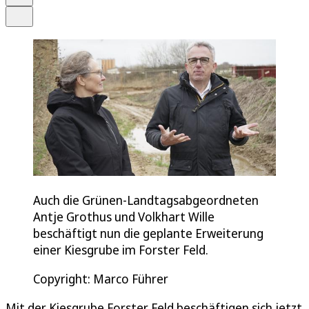
Teilen
Auch die Grünen-Landtagsabgeordneten
Antje Grothus und Volkhart Wille
beschäftigt nun die geplante Erweiterung
einer Kiesgrube im Forster Feld.
Copyright: Marco Führer
Mit der Kiesgrube Forster Feld beschäftigen sich jetzt