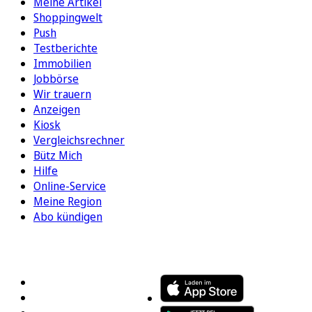
Meine Artikel
Shoppingwelt
Push
Testberichte
Immobilien
Jobbörse
Wir trauern
Anzeigen
Kiosk
Vergleichsrechner
Bütz Mich
Hilfe
Online-Service
Meine Region
Abo kündigen
FOLGEN SIE UNS
ENTDECKEN SIE UNSERE APP