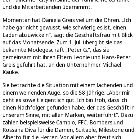
und die Mitarbeitenden übernimmt.
Momentan hat Daniela Greis viel um die Ohren. „Ich
habe gar nicht gewusst, wie schwierig es ist, einen
Laden abzuwickeln“, sagt die Geschäftsfrau mit Blick
auf das Monatsende. Zum 1. Juli übergibt sie das
bekannte Modegeschäft „Peter G.“, das sie
gemeinsam mit ihren Eltern Leonie und Hans-Peter
Greis geführt hat, an den Unternehmer Michael
Kauke.
Sie betrachte die Situation mit einem lachenden und
einem weinenden Auge, so die 58-Jährige. „Aber mir
geht es soweit eigentlich gut. Ich bin froh, dass ich
einen Nachfolger gefunden habe, der das Geschäft in
unserem Sinne, mit allen Marken, weiterführt“. Dazu
zählen beispielsweise Cambio, FFC, Bombers und
Rossana Diva für die Damen, Suitable, Milestone und
Alberto für die Herren. Vor allem aber freut sich