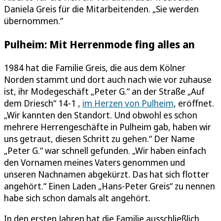
Daniela Greis für die Mitarbeitenden. „Sie werden
übernommen.“
Pulheim: Mit Herrenmode fing alles an
1984 hat die Familie Greis, die aus dem Kölner
Norden stammt und dort auch nach wie vor zuhause
ist, ihr Modegeschäft „Peter G.“ an der Straße „Auf
dem Driesch“ 14-1 ,
im Herzen von Pulheim
, eröffnet.
„Wir kannten den Standort. Und obwohl es schon
mehrere Herrengeschäfte in Pulheim gab, haben wir
uns getraut, diesen Schritt zu gehen.“ Der Name
„Peter G.“ war schnell gefunden. „Wir haben einfach
den Vornamen meines Vaters genommen und
unseren Nachnamen abgekürzt. Das hat sich flotter
angehört.“ Einen Laden „Hans-Peter Greis“ zu nennen
habe sich schon damals alt angehört.
In den ersten Jahren hat die Familie ausschließlich