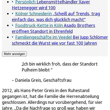
Persönlich
Lebensmittelhändler Xaver
Hetzenegger wird 100
Kölner Schneiderin
„Scheiß auf Trends, trag
einfach das, was dich glücklich macht“
Foodtruck-Kette in Köln
Asado Brothers
eröffnen Standort in Ehrenfeld
Familiengeschäfte im Veedel
Bei Jupp Schlömer
schmeckt die Wurst wie vor fast 100 Jahren
Mehr anzeigen
Ich bin wirklich froh, dass der Standort
Pulheim bleibt
Daniela Greis, Geschäftsfrau
2012, als Hans-Peter Greis in den Ruhestand
gegangen ist, hat die Familie die Herrenabteilung
geschlossen. Allerdings nur vorübergehend, für vier
Jahre. „Da die Nachfrage so groß war, haben wir