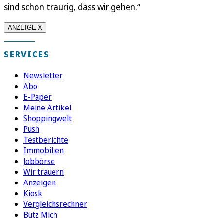
sind schon traurig, dass wir gehen.“
ANZEIGE X
SERVICES
Newsletter
Abo
E-Paper
Meine Artikel
Shoppingwelt
Push
Testberichte
Immobilien
Jobbörse
Wir trauern
Anzeigen
Kiosk
Vergleichsrechner
Bütz Mich