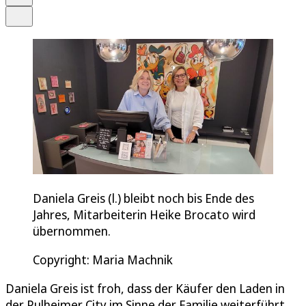
Teilen
Daniela Greis (l.) bleibt noch bis Ende des
Jahres, Mitarbeiterin Heike Brocato wird
übernommen.
Copyright: Maria Machnik
Daniela Greis ist froh, dass der Käufer den Laden in
der Pulheimer City im Sinne der Familie weiterführt