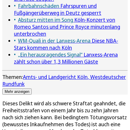
Fahrbahnschäden
Fahrspuren und
Fußgängerüberweg in Deutz gesperrt
Absturz mitten im Song
Köln-Konzert von
Romeo Santos und Prince Royce minutenlang
unterbrochen
WM-Quali in der Lanxess-Arena
Diese NBA-
Stars kommen nach Köln
„Ein herausragendes Signal“
Lanxess-Arena
zählt schon über 1,3 Millionen Gäste
Themen:
Amts- und Landgericht Köln
Westdeutscher
Rundfunk
Mehr anzeigen
Dieses Delikt wird als schwere Straftat geahndet, die
Freiheitsstrafen von einem Jahr bis zu zehn Jahren
nach sich ziehen kann. Bei bedingtem Tötungsvorsatz
(bewusstes Inkaufnehmen des Todes) ist auch eine