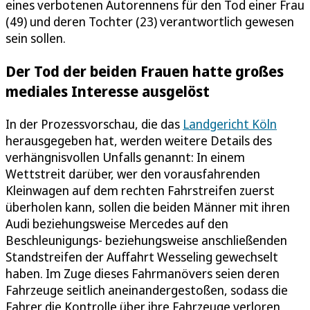
eines verbotenen Autorennens für den Tod einer Frau
(49) und deren Tochter (23) verantwortlich gewesen
sein sollen.
Der Tod der beiden Frauen hatte großes
mediales Interesse ausgelöst
In der Prozessvorschau, die das
Landgericht Köln
herausgegeben hat, werden weitere Details des
verhängnisvollen Unfalls genannt: In einem
Wettstreit darüber, wer den vorausfahrenden
Kleinwagen auf dem rechten Fahrstreifen zuerst
überholen kann, sollen die beiden Männer mit ihren
Audi beziehungsweise Mercedes auf den
Beschleunigungs- beziehungsweise anschließenden
Standstreifen der Auffahrt Wesseling gewechselt
haben. Im Zuge dieses Fahrmanövers seien deren
Fahrzeuge seitlich aneinandergestoßen, sodass die
Fahrer die Kontrolle über ihre Fahrzeuge verloren