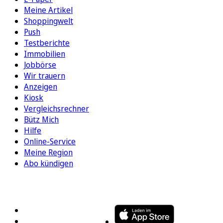
Meine Artikel
Shoppingwelt
Push
Testberichte
Immobilien
Jobbörse
Wir trauern
Anzeigen
Kiosk
Vergleichsrechner
Bütz Mich
Hilfe
Online-Service
Meine Region
Abo kündigen
FOLGEN SIE UNS
ENTDECKEN SIE UNSERE APP