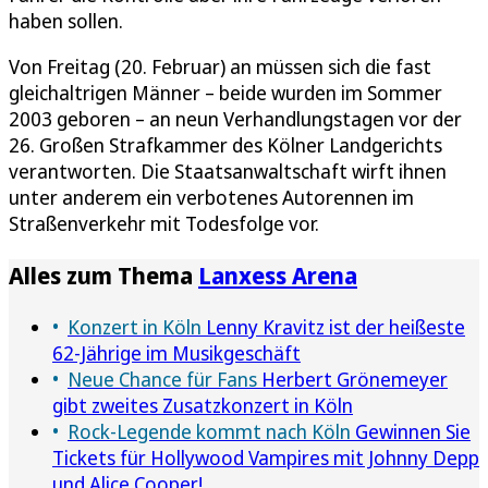
haben sollen.
Von Freitag (20. Februar) an müssen sich die fast
gleichaltrigen Männer – beide wurden im Sommer
2003 geboren – an neun Verhandlungstagen vor der
26. Großen Strafkammer des Kölner Landgerichts
verantworten. Die Staatsanwaltschaft wirft ihnen
unter anderem ein verbotenes Autorennen im
Straßenverkehr mit Todesfolge vor.
Alles zum Thema
Lanxess Arena
Konzert in Köln
Lenny Kravitz ist der heißeste
62-Jährige im Musikgeschäft
Neue Chance für Fans
Herbert Grönemeyer
gibt zweites Zusatzkonzert in Köln
Rock-Legende kommt nach Köln
Gewinnen Sie
Tickets für Hollywood Vampires mit Johnny Depp
und Alice Cooper!