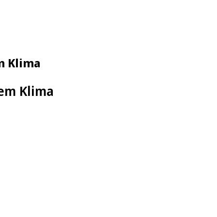
m Klima
dem Klima