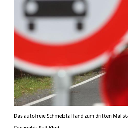
Das autofreie Schmelztal fand zum dritten Mal s
Copyright: Ralf Klodt