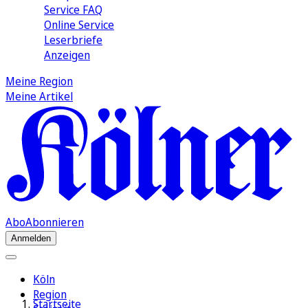
Service FAQ
Online Service
Leserbriefe
Anzeigen
Meine Region
Meine Artikel
Abo
Abonnieren
Anmelden
Köln
Region
Startseite