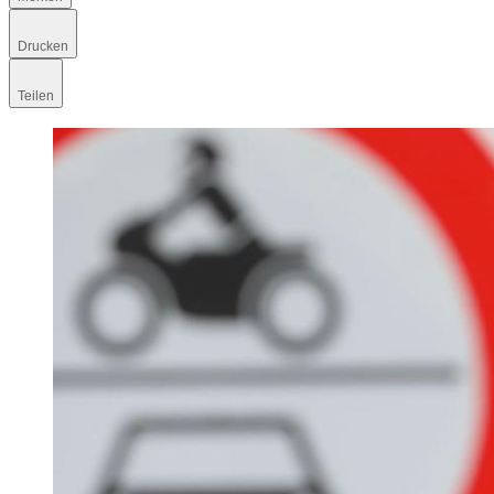
Drucken
Teilen