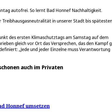
nntag autofrei. So lernt Bad Honnef Nachhaltigkeit.
der Treibhausgasneutralität in unserer Stadt bis späteste
unkt des ersten Klimaschutztags am Samstag auf dem
hrieben gleich vor Ort das Versprechen, das den Kampf 
definiert: „Jede und jeder Einzelne muss Verantwortung
schonen auch im Privaten
Bad Honnef umsetzen